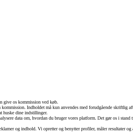
kan give os kommission ved køb.
 få kommission. Indholdet må kun anvendes med forudgående skriftlig aft
huske dine indstillinger.
ysere data om, hvordan du bruger vores platform. Det gør os i stand til
eklamer og indhold. Vi opretter og benytter profiler, måler resultater og