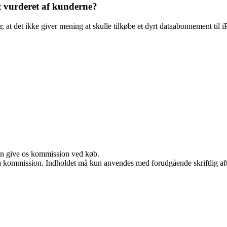
 vurderet af kunderne?
r, at det ikke giver mening at skulle tilkøbe et dyrt dataabonnement til
kan give os kommission ved køb.
 få kommission. Indholdet må kun anvendes med forudgående skriftlig aft