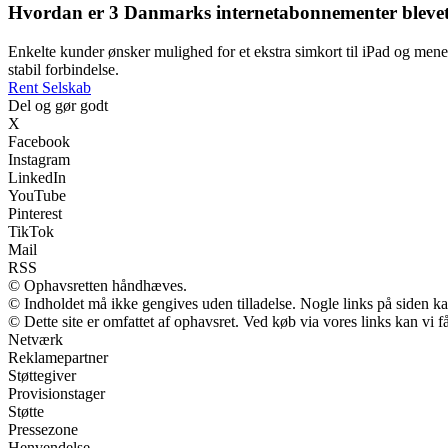
Hvordan er 3 Danmarks internetabonnementer blevet
Enkelte kunder ønsker mulighed for et ekstra simkort til iPad og mene
stabil forbindelse.
Rent Selskab
Del og gør godt
X
Facebook
Instagram
LinkedIn
YouTube
Pinterest
TikTok
Mail
RSS
© Ophavsretten håndhæves.
© Indholdet må ikke gengives uden tilladelse. Nogle links på siden 
© Dette site er omfattet af ophavsret. Ved køb via vores links kan vi
Netværk
Reklamepartner
Støttegiver
Provisionstager
Støtte
Pressezone
Henvendelse