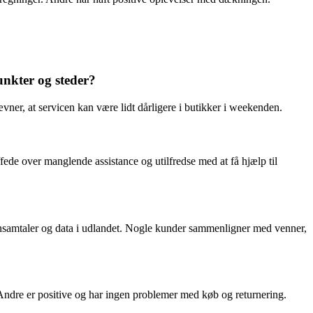
unkter og steder?
er, at servicen kan være lidt dårligere i butikker i weekenden.
fede over manglende assistance og utilfredse med at få hjælp til
nsamtaler og data i udlandet. Nogle kunder sammenligner med venner,
 Andre er positive og har ingen problemer med køb og returnering.