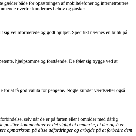
 gælder både for opsætningen af mobiltelefoner og internetroutere.
kommende overfor kundernes behov og ønsker.
lt sig velinformerede og godt hjulpet. Specifikt nævnes en butik på
mpetente, hjælpsomme og forstående. De føler sig trygge ved at
de for at få god valuta for pengene. Nogle kunder værdsætter også
rbindelse, selv når de er på farten eller i områder med dårlig
de positive kommentarer er det vigtigt at bemærke, at der også er
være opmærksom på disse udfordringer og arbejde på at forbedre dem