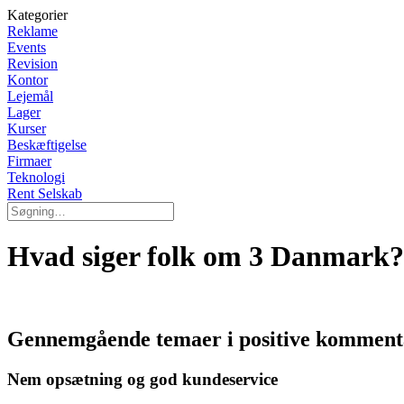
Kategorier
Reklame
Events
Revision
Kontor
Lejemål
Lager
Kurser
Beskæftigelse
Firmaer
Teknologi
Rent Selskab
Hvad siger folk om 3 Danmark?
Gennemgående temaer i positive kommen
Nem opsætning og god kundeservice