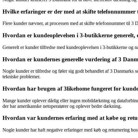
Hvilke erfaringer er der med at skifte telefonnummer
Flere kunder nævner, at processen med at skifte telefonnummer til 3 
Hvordan er kundeoplevelsen i 3-butikkerne generelt, og
Generelt er kunder tilfredse med kundeoplevelsen i 3-butikkerne og n
Hvordan er kundernes generelle vurdering af 3 Danma
Nogle kunder er tilfredse og føler sig godt behandlet af 3 Danmarks se
tekniske problemer.
Hvordan har brugen af 3likehome fungeret for kunder,
Mange kunder oplever dårlig eller ingen mobildækning og dataforbin
der har amerikanske netoperatører og oplever bedre dækning.
Hvordan var kundernes erfaring med at købe og ret
Nogle kunder har haft negative erfaringer med køb og returnering hos