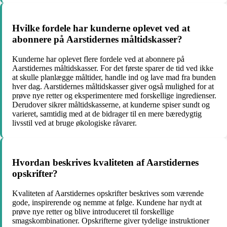
Hvilke fordele har kunderne oplevet ved at
abonnere på Aarstidernes måltidskasser?
Kunderne har oplevet flere fordele ved at abonnere på
Aarstidernes måltidskasser. For det første sparer de tid ved ikke
at skulle planlægge måltider, handle ind og lave mad fra bunden
hver dag. Aarstidernes måltidskasser giver også mulighed for at
prøve nye retter og eksperimentere med forskellige ingredienser.
Derudover sikrer måltidskasserne, at kunderne spiser sundt og
varieret, samtidig med at de bidrager til en mere bæredygtig
livsstil ved at bruge økologiske råvarer.
Hvordan beskrives kvaliteten af Aarstidernes
opskrifter?
Kvaliteten af Aarstidernes opskrifter beskrives som værende
gode, inspirerende og nemme at følge. Kundene har nydt at
prøve nye retter og blive introduceret til forskellige
smagskombinationer. Opskrifterne giver tydelige instruktioner