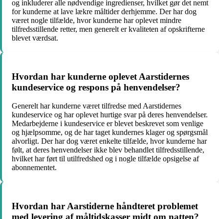
og inkluderer alle nødvendige ingredienser, hvilket gør det nemt
for kunderne at lave lækre måltider derhjemme. Der har dog
været nogle tilfælde, hvor kunderne har oplevet mindre
tilfredsstillende retter, men generelt er kvaliteten af opskrifterne
blevet værdsat.
Hvordan har kunderne oplevet Aarstidernes
kundeservice og respons på henvendelser?
Generelt har kunderne været tilfredse med Aarstidernes
kundeservice og har oplevet hurtige svar på deres henvendelser.
Medarbejderne i kundeservice er blevet beskrevet som venlige
og hjælpsomme, og de har taget kundernes klager og spørgsmål
alvorligt. Der har dog været enkelte tilfælde, hvor kunderne har
følt, at deres henvendelser ikke blev behandlet tilfredsstillende,
hvilket har ført til utilfredshed og i nogle tilfælde opsigelse af
abonnementet.
Hvordan har Aarstiderne håndteret problemet
med levering af måltidskasser midt om natten?