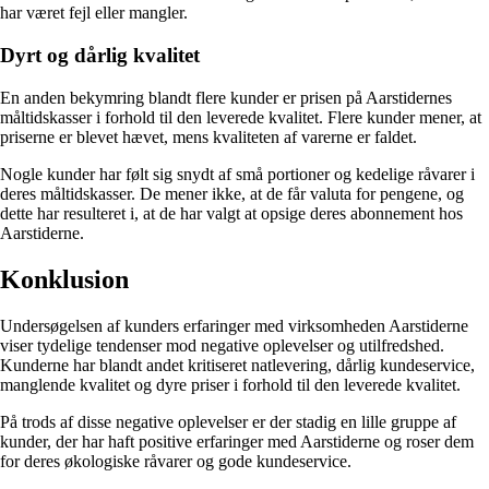
har været fejl eller mangler.
Dyrt og dårlig kvalitet
En anden bekymring blandt flere kunder er prisen på Aarstidernes
måltidskasser i forhold til den leverede kvalitet. Flere kunder mener, at
priserne er blevet hævet, mens kvaliteten af varerne er faldet.
Nogle kunder har følt sig snydt af små portioner og kedelige råvarer i
deres måltidskasser. De mener ikke, at de får valuta for pengene, og
dette har resulteret i, at de har valgt at opsige deres abonnement hos
Aarstiderne.
Konklusion
Undersøgelsen af kunders erfaringer med virksomheden Aarstiderne
viser tydelige tendenser mod negative oplevelser og utilfredshed.
Kunderne har blandt andet kritiseret natlevering, dårlig kundeservice,
manglende kvalitet og dyre priser i forhold til den leverede kvalitet.
På trods af disse negative oplevelser er der stadig en lille gruppe af
kunder, der har haft positive erfaringer med Aarstiderne og roser dem
for deres økologiske råvarer og gode kundeservice.