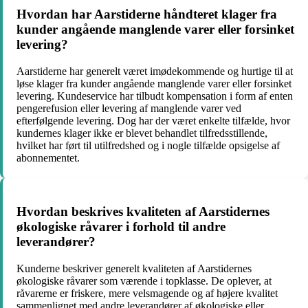
Hvordan har Aarstiderne håndteret klager fra
kunder angående manglende varer eller forsinket
levering?
Aarstiderne har generelt været imødekommende og hurtige til at
løse klager fra kunder angående manglende varer eller forsinket
levering. Kundeservice har tilbudt kompensation i form af enten
pengerefusion eller levering af manglende varer ved
efterfølgende levering. Dog har der været enkelte tilfælde, hvor
kundernes klager ikke er blevet behandlet tilfredsstillende,
hvilket har ført til utilfredshed og i nogle tilfælde opsigelse af
abonnementet.
Hvordan beskrives kvaliteten af Aarstidernes
økologiske råvarer i forhold til andre
leverandører?
Kunderne beskriver generelt kvaliteten af Aarstidernes
økologiske råvarer som værende i topklasse. De oplever, at
råvarerne er friskere, mere velsmagende og af højere kvalitet
sammenlignet med andre leverandører af økologiske eller