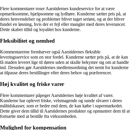
Flere kommentarer roser Aarstidernes kundeservice for at være
opmærksomme, hjælpsomme og lydhøre. Kunderne sætter pris på, at
deres henvendelser og problemer bliver taget seriøst, og at der bliver
fundet en løsning, hvis der er fejl eller mangler med deres leverancer.
Dette skaber tillid og loyalitet hos kunderne.
Fleksibilitet og nemhed
Kommentarerne fremhæver også Aarstidernes fleksible
leveringsservice som en stor fordel. Kunderne sætter pris på, at de kan
få maden leveret lige til døren uden at skulle bekymre sig om at handle
ind. Desuden gør Aarstidernes medlemsordning det nemt for kunderne
at tilpasse deres bestillinger efter deres behov og præferencer.
Høj kvalitet og friske varer
Flere kommentarer påpeger Aarstidernes høje kvalitet af varer.
Kunderne har oplevet friske, velsmagende og sunde råvarer i deres
måltidskasser, som er bedre end dem, de kan købe i supermarkedet.
Dette giver dem tillid til Aarstidernes produkter og opmuntrer dem til at
fortsætte med at bestille fra virksomheden.
Mulighed for kompensation