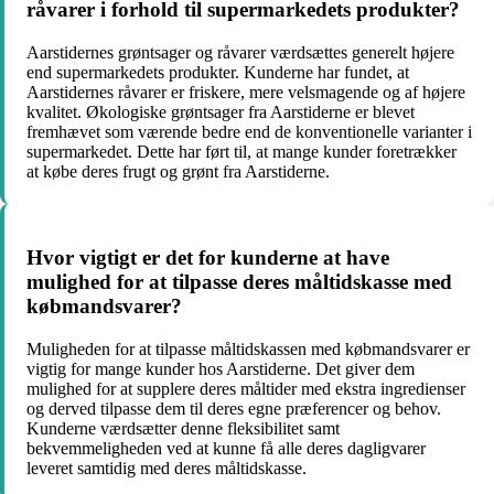
råvarer i forhold til supermarkedets produkter?
Aarstidernes grøntsager og råvarer værdsættes generelt højere
end supermarkedets produkter. Kunderne har fundet, at
Aarstidernes råvarer er friskere, mere velsmagende og af højere
kvalitet. Økologiske grøntsager fra Aarstiderne er blevet
fremhævet som værende bedre end de konventionelle varianter i
supermarkedet. Dette har ført til, at mange kunder foretrækker
at købe deres frugt og grønt fra Aarstiderne.
Hvor vigtigt er det for kunderne at have
mulighed for at tilpasse deres måltidskasse med
købmandsvarer?
Muligheden for at tilpasse måltidskassen med købmandsvarer er
vigtig for mange kunder hos Aarstiderne. Det giver dem
mulighed for at supplere deres måltider med ekstra ingredienser
og derved tilpasse dem til deres egne præferencer og behov.
Kunderne værdsætter denne fleksibilitet samt
bekvemmeligheden ved at kunne få alle deres dagligvarer
leveret samtidig med deres måltidskasse.