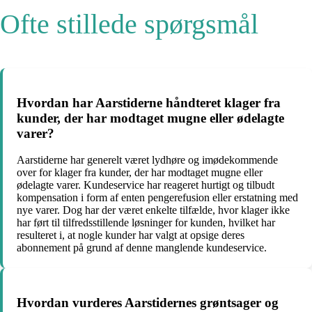
Ofte stillede spørgsmål
Hvordan har Aarstiderne håndteret klager fra
kunder, der har modtaget mugne eller ødelagte
varer?
Aarstiderne har generelt været lydhøre og imødekommende
over for klager fra kunder, der har modtaget mugne eller
ødelagte varer. Kundeservice har reageret hurtigt og tilbudt
kompensation i form af enten pengerefusion eller erstatning med
nye varer. Dog har der været enkelte tilfælde, hvor klager ikke
har ført til tilfredsstillende løsninger for kunden, hvilket har
resulteret i, at nogle kunder har valgt at opsige deres
abonnement på grund af denne manglende kundeservice.
Hvordan vurderes Aarstidernes grøntsager og