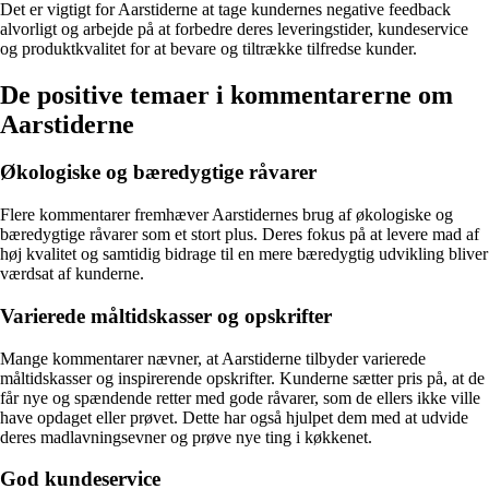
Det er vigtigt for Aarstiderne at tage kundernes negative feedback
alvorligt og arbejde på at forbedre deres leveringstider, kundeservice
og produktkvalitet for at bevare og tiltrække tilfredse kunder.
De positive temaer i kommentarerne om
Aarstiderne
Økologiske og bæredygtige råvarer
Flere kommentarer fremhæver Aarstidernes brug af økologiske og
bæredygtige råvarer som et stort plus. Deres fokus på at levere mad af
høj kvalitet og samtidig bidrage til en mere bæredygtig udvikling bliver
værdsat af kunderne.
Varierede måltidskasser og opskrifter
Mange kommentarer nævner, at Aarstiderne tilbyder varierede
måltidskasser og inspirerende opskrifter. Kunderne sætter pris på, at de
får nye og spændende retter med gode råvarer, som de ellers ikke ville
have opdaget eller prøvet. Dette har også hjulpet dem med at udvide
deres madlavningsevner og prøve nye ting i køkkenet.
God kundeservice