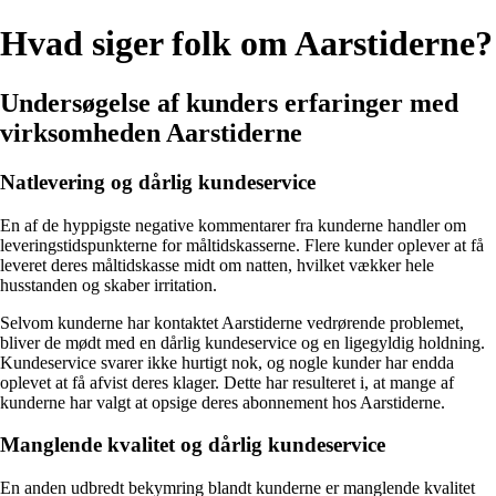
Hvad siger folk om Aarstiderne?
Undersøgelse af kunders erfaringer med
virksomheden Aarstiderne
Natlevering og dårlig kundeservice
En af de hyppigste negative kommentarer fra kunderne handler om
leveringstidspunkterne for måltidskasserne. Flere kunder oplever at få
leveret deres måltidskasse midt om natten, hvilket vækker hele
husstanden og skaber irritation.
Selvom kunderne har kontaktet Aarstiderne vedrørende problemet,
bliver de mødt med en dårlig kundeservice og en ligegyldig holdning.
Kundeservice svarer ikke hurtigt nok, og nogle kunder har endda
oplevet at få afvist deres klager. Dette har resulteret i, at mange af
kunderne har valgt at opsige deres abonnement hos Aarstiderne.
Manglende kvalitet og dårlig kundeservice
En anden udbredt bekymring blandt kunderne er manglende kvalitet