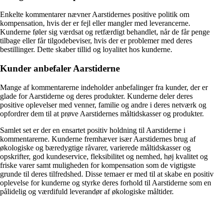
Enkelte kommentarer nævner Aarstidernes positive politik om
kompensation, hvis der er fejl eller mangler med leverancerne.
Kunderne føler sig værdsat og retfærdigt behandlet, når de får penge
tilbage eller får tilgodebeviser, hvis der er problemer med deres
bestillinger. Dette skaber tillid og loyalitet hos kunderne.
Kunder anbefaler Aarstiderne
Mange af kommentarerne indeholder anbefalinger fra kunder, der er
glade for Aarstiderne og deres produkter. Kunderne deler deres
positive oplevelser med venner, familie og andre i deres netværk og
opfordrer dem til at prøve Aarstidernes måltidskasser og produkter.
Samlet set er der en ensartet positiv holdning til Aarstiderne i
kommentarerne. Kunderne fremhæver især Aarstidernes brug af
økologiske og bæredygtige råvarer, varierede måltidskasser og
opskrifter, god kundeservice, fleksibilitet og nemhed, høj kvalitet og
friske varer samt muligheden for kompensation som de vigtigste
grunde til deres tilfredshed. Disse temaer er med til at skabe en positiv
oplevelse for kunderne og styrke deres forhold til Aarstiderne som en
pålidelig og værdifuld leverandør af økologiske måltider.