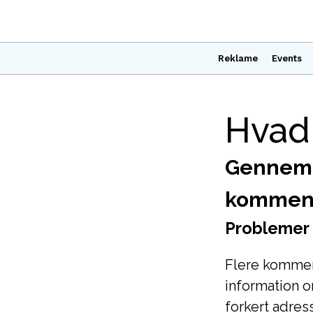
Reklame
Events
Hvad 
Gennemg
komment
Problemer
Flere kommen
information o
forkert adres