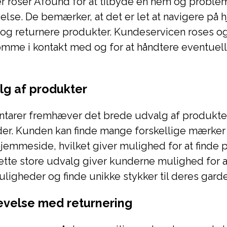
 roser Afound for at tilbyde en nem og problem
lse. De bemærker, at det er let at navigere på
og returnere produkter. Kundeservicen roses og
komme i kontakt med og for at håndtere eventue
lg af produkter
tarer fremhæver det brede udvalg af produkte
der. Kunden kan finde mange forskellige mærker 
hjemmeside, hvilket giver mulighed for at finde 
Dette store udvalg giver kunderne mulighed for 
uligheder og finde unikke stykker til deres gard
levelse med returnering