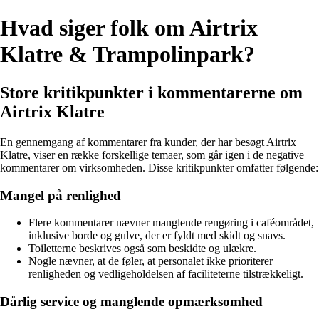
Hvad siger folk om Airtrix
Klatre & Trampolinpark?
Store kritikpunkter i kommentarerne om
Airtrix Klatre
En gennemgang af kommentarer fra kunder, der har besøgt Airtrix
Klatre, viser en række forskellige temaer, som går igen i de negative
kommentarer om virksomheden. Disse kritikpunkter omfatter følgende:
Mangel på renlighed
Flere kommentarer nævner manglende rengøring i caféområdet,
inklusive borde og gulve, der er fyldt med skidt og snavs.
Toiletterne beskrives også som beskidte og ulækre.
Nogle nævner, at de føler, at personalet ikke prioriterer
renligheden og vedligeholdelsen af faciliteterne tilstrækkeligt.
Dårlig service og manglende opmærksomhed