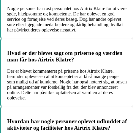
Nogle personer har rost personalet hos Airtrix Klatre for at være
søde, hjælpsomme og kompetente. De har oplevet en god
service og fornøjelse ved deres besøg. Dog har andre oplevet
sure eller ligeglade medarbejdere og dårlig behandling, hvilket
har påvirket deres oplevelse negativt.
Hvad er der blevet sagt om priserne og værdien
man får hos Airtrix Klatre?
Der er blevet kommenteret på priserne hos Airtrix Klatre,
herunder oplevelsen af at konceptet er at få så mange penge
som muligt ud af kunderne. Nogle har også noteret sig, at prisen
på arrangementer var forskellig fra det, der blev annonceret
online. Dette har påvirket opfattelsen af værdien af deres
oplevelse.
Hvordan har nogle personer oplevet udbuddet af
aktiviteter og faciliteter hos Airtrix Klatre?