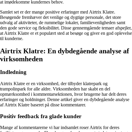
at imødekomme kundernes behov.
Samlet set er der mange positive erfaringer med Airtrix Klatre.
Besøgende fremhæver det venlige og dygtige personale, det store
udvalg af aktiviteter, de rummelige lokaler, familievenligheden samt
den gode service og fleksibilitet. Disse gennemgående temaer afspejler,
at Airtrix Klatre er et populært sted at besøge og giver en god oplevelse
til kunderne.
Airtrix Klatre: En dybdegående analyse af
virksomheden
Indledning
Airtrix Klatre er en virksomhed, der tilbyder klatrepark og
trampolinpark for alle aldre. Virksomheden har skabt en del
opmærksomhed i kommentarsektionen, hvor brugerne har delt deres
erfaringer og holdninger. Denne artikel giver en dybdegående analyse
af Airtrix Klatre baseret på disse kommentarer.
Positiv feedback fra glade kunder
Mange af kommentarerne vi har indsamlet roser Airtrix for deres