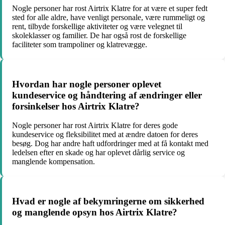
Nogle personer har rost Airtrix Klatre for at være et super fedt
sted for alle aldre, have venligt personale, være rummeligt og
rent, tilbyde forskellige aktiviteter og være velegnet til
skoleklasser og familier. De har også rost de forskellige
faciliteter som trampoliner og klatrevægge.
Hvordan har nogle personer oplevet
kundeservice og håndtering af ændringer eller
forsinkelser hos Airtrix Klatre?
Nogle personer har rost Airtrix Klatre for deres gode
kundeservice og fleksibilitet med at ændre datoen for deres
besøg. Dog har andre haft udfordringer med at få kontakt med
ledelsen efter en skade og har oplevet dårlig service og
manglende kompensation.
Hvad er nogle af bekymringerne om sikkerhed
og manglende opsyn hos Airtrix Klatre?