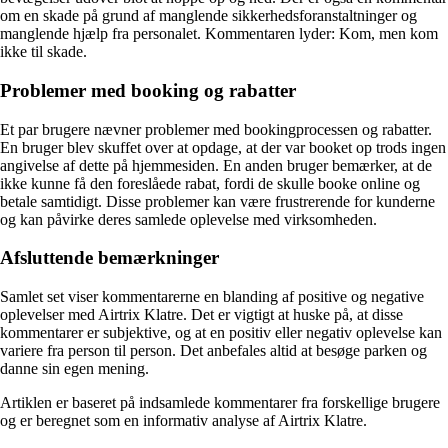
om en skade på grund af manglende sikkerhedsforanstaltninger og
manglende hjælp fra personalet. Kommentaren lyder: Kom, men kom
ikke til skade.
Problemer med booking og rabatter
Et par brugere nævner problemer med bookingprocessen og rabatter.
En bruger blev skuffet over at opdage, at der var booket op trods ingen
angivelse af dette på hjemmesiden. En anden bruger bemærker, at de
ikke kunne få den foreslåede rabat, fordi de skulle booke online og
betale samtidigt. Disse problemer kan være frustrerende for kunderne
og kan påvirke deres samlede oplevelse med virksomheden.
Afsluttende bemærkninger
Samlet set viser kommentarerne en blanding af positive og negative
oplevelser med Airtrix Klatre. Det er vigtigt at huske på, at disse
kommentarer er subjektive, og at en positiv eller negativ oplevelse kan
variere fra person til person. Det anbefales altid at besøge parken og
danne sin egen mening.
Artiklen er baseret på indsamlede kommentarer fra forskellige brugere
og er beregnet som en informativ analyse af Airtrix Klatre.