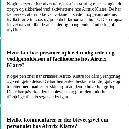
Nogle personer har givet udtryk for bekymring over manglende
opsyn og sikkerhed ved aktiviteterne hos Airtrix Klatre. De har
bemærket, at der ikke var voksne til stede i hoppeområderne,
hvilket førte til kaos og potentielt farlige situationer. Der er også
blevet nævnt tilfælde af skader og manglende håndtering af
ulykker.
Hvordan har personer oplevet renligheden og
vedligeholdelsen af faciliteterne hos Airtrix
Klatre?
Nogle personer har kritiseret Airtrix Klatre for dårlig rengøring
og vedligeholdelse. De har bemærket beskidte borde, gulve og
toiletter med madrester, skidt og manglende hovedrengøring.
Dette har påvirket deres oplevelse og gjort dem mindre
tilbøjelige til at besøge stedet igen.
Hvilke kommentarer er der blevet givet om
personalet hos Airtrix Klatre?