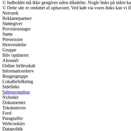
© Indholdet må ikke gengives uden tilladelse. Nogle links på siden 
© Dette site er omfattet af ophavsret. Ved køb via vores links kan vi
Netværk
Reklamepartner
Støttegiver
Provisionstager
Støtte
Pressezone
Henvendelse
Gruppe
Bliv opdateret
Abonnér
Online fællesskab
Informationsbrev
Brugergruppe
Lokalbefolkning
Sidelinks
Sidenavigation
Nyheder
Dokumenter
Tekstunivers
Feed
Paragraffer
Webcookies
Datapolitik