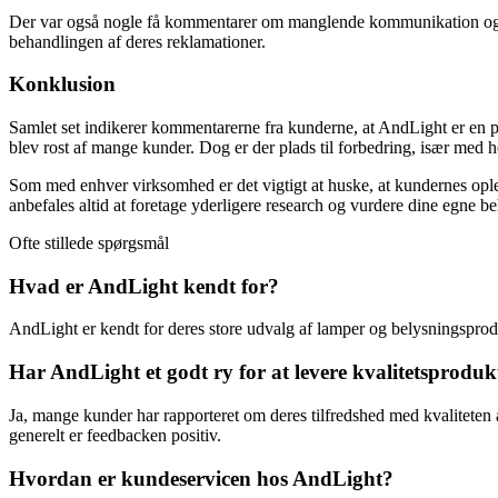
Der var også nogle få kommentarer om manglende kommunikation og svar
behandlingen af deres reklamationer.
Konklusion
Samlet set indikerer kommentarerne fra kunderne, at AndLight er en 
blev rost af mange kunder. Dog er der plads til forbedring, især med 
Som med enhver virksomhed er det vigtigt at huske, at kundernes oplev
anbefales altid at foretage yderligere research og vurdere dine egne be
Ofte stillede spørgsmål
Hvad er AndLight kendt for?
AndLight er kendt for deres store udvalg af lamper og belysningsprodu
Har AndLight et godt ry for at levere kvalitetsproduk
Ja, mange kunder har rapporteret om deres tilfredshed med kvaliteten
generelt er feedbacken positiv.
Hvordan er kundeservicen hos AndLight?