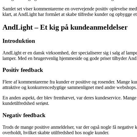
Samlet set viser kommentarerne en overvejende positiv oplevelse med
klart, at AndLight har formået at skabe tilfredse kunder og opbygge
AndLight – Et kig på kundeanmeldelser
Introduktion
AndLight er en dansk virksomhed, der specialiserer sig i salg af lampe
lamper. Med en brugervenlig hjemmeside og gode priser tilbyder And
Positiv feedback
Flere af kommentarerne fra kunder er positive og rosender. Mange kun
attraktive og konkurrencedygtige sammenlignet med andre webshops.
En anden aspekt, der blev fremhævet, var deres kundeservice. Mange ku
kundetilfredshed seriøst.
Negativ feedback
Trods de mange positive anmeldelser, var der også nogle få negative 
overholdt, hvilket skabte utilfredshed hos nogle kunder.