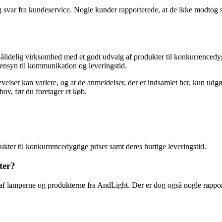
 fra kundeservice. Nogle kunder rapporterede, at de ikke modtog svar 
pålidelig virksomhed med et godt udvalg af produkter til konkurrenced
hensyn til kommunikation og leveringstid.
elser kan variere, og at de anmeldelser, der er indsamlet her, kun udg
hov, før du foretager et køb.
kter til konkurrencedygtige priser samt deres hurtige leveringstid.
ter?
 af lamperne og produkterne fra AndLight. Der er dog også nogle rappo