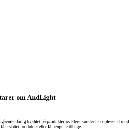
tarer om AndLight
nde dårlig kvalitet på produkterne. Flere kunder har oplevet at modtage
få erstattet produktet eller få pengene tilbage.