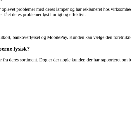
r oplevet problemer med deres lamper og har reklameret hos virksomhe
 fået deres problemer løst hurtigt og effektivt.
reditkort, bankoverførsel og MobilePay. Kunden kan vælge den foretrukn
erne fysisk?
ra deres sortiment. Dog er der nogle kunder, der har rapporteret om begr