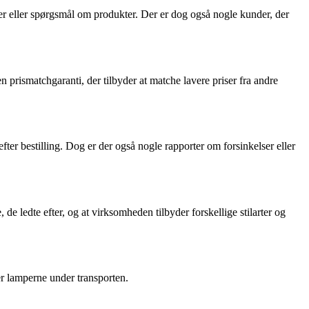
r eller spørgsmål om produkter. Der er dog også nogle kunder, der
rismatchgaranti, der tilbyder at matche lavere priser fra andre
ter bestilling. Dog er der også nogle rapporter om forsinkelser eller
e ledte efter, og at virksomheden tilbyder forskellige stilarter og
r lamperne under transporten.