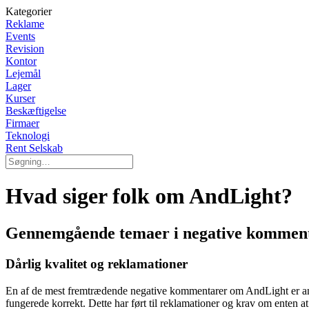
Kategorier
Reklame
Events
Revision
Kontor
Lejemål
Lager
Kurser
Beskæftigelse
Firmaer
Teknologi
Rent Selskab
Hvad siger folk om AndLight?
Gennemgående temaer i negative kommen
Dårlig kvalitet og reklamationer
En af de mest fremtrædende negative kommentarer om AndLight er angåe
fungerede korrekt. Dette har ført til reklamationer og krav om enten at 