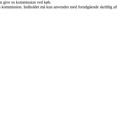
kan give os kommission ved køb.
 få kommission. Indholdet må kun anvendes med forudgående skriftlig aft