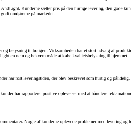
 AndLight. Kunderne sætter pris på den hurtige levering, den gode kun
 et godt omdømme på markedet.
r og belysning til boligen. Virksomheden har et stort udvalg af produkt
Light en nem og bekvem måde at købe kvalitetsbelysning til hjemmet.
der har rost leveringstiden, der blev beskrevet som hurtig og pålideli
nder har rapporteret positive oplevelser med at håndtere reklamationer o
kommentarer. Nogle af kunderne oplevede problemer med levering og fors