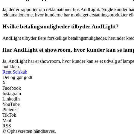
Ja, der er rapporter om reklamationer hos AndLight. Nogle kunder ha
reklamationerne, hvor kunderne har modtaget erstatningsprodukter eller
Hvilke betalingsmuligheder tilbyder AndLight?
AndLight tilbyder flere forskellige betalingsmuligheder, herunder k
Har AndLight et showroom, hvor kunder kan se lamp
Ja, AndLight har et showroom, hvor kunder kan se et udvalg af lamper f
butikken.
Rent Selskab
Del og gør godt
X
Facebook
Instagram
LinkedIn
YouTube
Pinterest
TikTok
Mail
RSS
© Ophavsretten håndhæves.