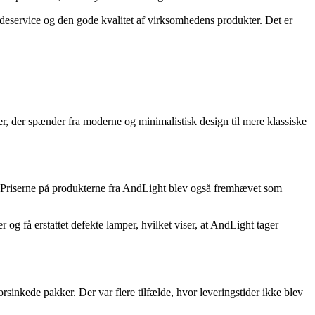
deservice og den gode kvalitet af virksomhedens produkter. Det er
er, der spænder fra moderne og minimalistisk design til mere klassiske
g. Priserne på produkterne fra AndLight blev også fremhævet som
g få erstattet defekte lamper, hvilket viser, at AndLight tager
inkede pakker. Der var flere tilfælde, hvor leveringstider ikke blev