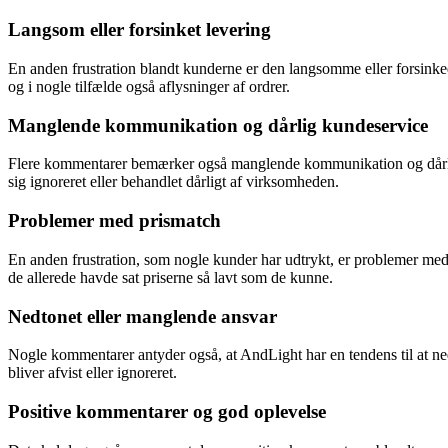
Langsom eller forsinket levering
En anden frustration blandt kunderne er den langsomme eller forsinked
og i nogle tilfælde også aflysninger af ordrer.
Manglende kommunikation og dårlig kundeservice
Flere kommentarer bemærker også manglende kommunikation og dårlig 
sig ignoreret eller behandlet dårligt af virksomheden.
Problemer med prismatch
En anden frustration, som nogle kunder har udtrykt, er problemer med
de allerede havde sat priserne så lavt som de kunne.
Nedtonet eller manglende ansvar
Nogle kommentarer antyder også, at AndLight har en tendens til at nedt
bliver afvist eller ignoreret.
Positive kommentarer og god oplevelse