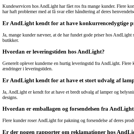
Kundeservicen hos AndLight har fået ros fra mange kunder. Flere komm
har haft problemer med at få svar eller håndtering af deres henvendels
Er AndLight kendt for at have konkurrencedygtige p
Ja, mange kunder nævner, at de har fundet gode priser hos AndLight 
butikker.
Hvordan er leveringstiden hos AndLight?
Generelt oplever kunderne en hurtig leveringstid fra AndLight. Flere k
ændringer i leveringstiden.
Er AndLight kendt for at have et stort udvalg af lam
Ja, AndLight er kendt for at have et bredt udvalg af lamper og belysni
designs.
Hvordan er emballagen og forsendelsen fra AndLigh
Flere kunder roser AndLight for pakning og forsendelse af deres prod
Er der nogen rapporter om reklamationer hos AndLi