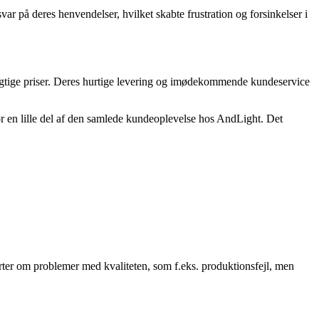
på deres henvendelser, hvilket skabte frustration og forsinkelser i
ygtige priser. Deres hurtige levering og imødekommende kundeservice
ør en lille del af den samlede kundeoplevelse hos AndLight. Det
rter om problemer med kvaliteten, som f.eks. produktionsfejl, men