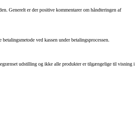
den. Generelt er der positive kommentarer om håndteringen af
e betalingsmetode ved kassen under betalingsprocessen.
ænset udstilling og ikke alle produkter er tilgængelige til visning i