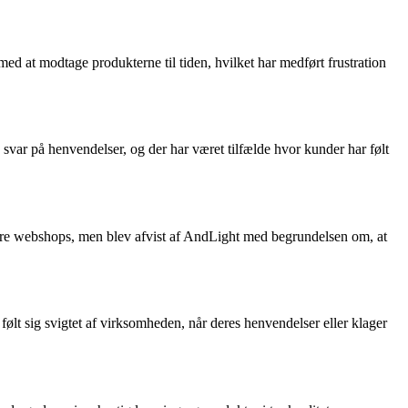
d at modtage produkterne til tiden, hvilket har medført frustration
r på henvendelser, og der har været tilfælde hvor kunder har følt
andre webshops, men blev afvist af AndLight med begrundelsen om, at
ølt sig svigtet af virksomheden, når deres henvendelser eller klager