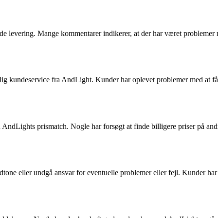
e levering. Mange kommentarer indikerer, at der har været problemer me
kundeservice fra AndLight. Kunder har oplevet problemer med at få sva
 AndLights prismatch. Nogle har forsøgt at finde billigere priser på 
one eller undgå ansvar for eventuelle problemer eller fejl. Kunder har f