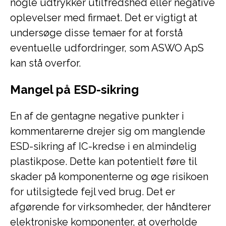
nogle udtrykker utilfredshed eller negative
oplevelser med firmaet. Det er vigtigt at
undersøge disse temaer for at forstå
eventuelle udfordringer, som ASWO ApS
kan stå overfor.
Mangel på ESD-sikring
En af de gentagne negative punkter i
kommentarerne drejer sig om manglende
ESD-sikring af IC-kredse i en almindelig
plastikpose. Dette kan potentielt føre til
skader på komponenterne og øge risikoen
for utilsigtede fejl ved brug. Det er
afgørende for virksomheder, der håndterer
elektroniske komponenter, at overholde