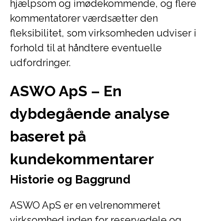
hjælpsom og imødekommende, og flere
kommentatorer værdsætter den
fleksibilitet, som virksomheden udviser i
forhold til at håndtere eventuelle
udfordringer.
ASWO ApS – En
dybdegående analyse
baseret på
kundekommentarer
Historie og Baggrund
ASWO ApS er en velrenommeret
virksomhed inden for reservedele og