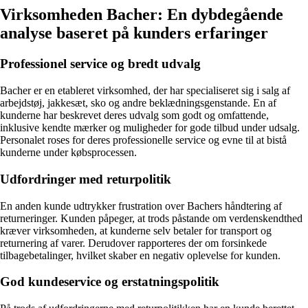
Virksomheden Bacher: En dybdegående
analyse baseret på kunders erfaringer
Professionel service og bredt udvalg
Bacher er en etableret virksomhed, der har specialiseret sig i salg af
arbejdstøj, jakkesæt, sko og andre beklædningsgenstande. En af
kunderne har beskrevet deres udvalg som godt og omfattende,
inklusive kendte mærker og muligheder for gode tilbud under udsalg.
Personalet roses for deres professionelle service og evne til at bistå
kunderne under købsprocessen.
Udfordringer med returpolitik
En anden kunde udtrykker frustration over Bachers håndtering af
returneringer. Kunden påpeger, at trods påstande om verdenskendthed
kræver virksomheden, at kunderne selv betaler for transport og
returnering af varer. Derudover rapporteres der om forsinkede
tilbagebetalinger, hvilket skaber en negativ oplevelse for kunden.
God kundeservice og erstatningspolitik