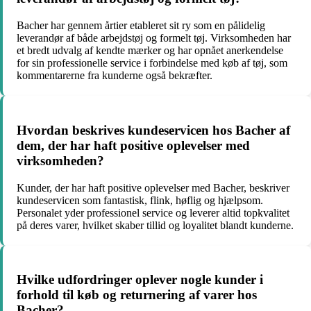
Bacher har gennem årtier etableret sit ry som en pålidelig
leverandør af både arbejdstøj og formelt tøj. Virksomheden har
et bredt udvalg af kendte mærker og har opnået anerkendelse
for sin professionelle service i forbindelse med køb af tøj, som
kommentarerne fra kunderne også bekræfter.
Hvordan beskrives kundeservicen hos Bacher af
dem, der har haft positive oplevelser med
virksomheden?
Kunder, der har haft positive oplevelser med Bacher, beskriver
kundeservicen som fantastisk, flink, høflig og hjælpsom.
Personalet yder professionel service og leverer altid topkvalitet
på deres varer, hvilket skaber tillid og loyalitet blandt kunderne.
Hvilke udfordringer oplever nogle kunder i
forhold til køb og returnering af varer hos
Bacher?