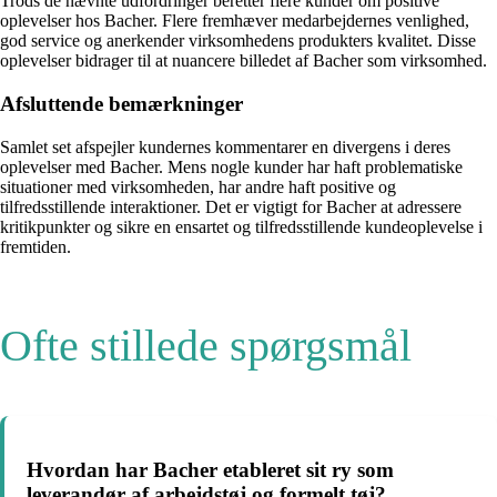
Trods de nævnte udfordringer beretter flere kunder om positive
oplevelser hos Bacher. Flere fremhæver medarbejdernes venlighed,
god service og anerkender virksomhedens produkters kvalitet. Disse
oplevelser bidrager til at nuancere billedet af Bacher som virksomhed.
Afsluttende bemærkninger
Samlet set afspejler kundernes kommentarer en divergens i deres
oplevelser med Bacher. Mens nogle kunder har haft problematiske
situationer med virksomheden, har andre haft positive og
tilfredsstillende interaktioner. Det er vigtigt for Bacher at adressere
kritikpunkter og sikre en ensartet og tilfredsstillende kundeoplevelse i
fremtiden.
Ofte stillede spørgsmål
Hvordan har Bacher etableret sit ry som
leverandør af arbejdstøj og formelt tøj?