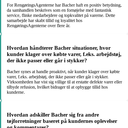
For RengøringsAgenterne har Bacher haft en positiv betydning,
da samhandlen beskrives som en fornøjelse med fantastisk
service, flinke medarbejdere og topkvalitet på varerne. Dette
samarbejde har skabt tillid og loyalitet hos
RengøringsAgenterne over flere år.
Hvordan håndterer Bacher situationer, hvor
kunder klager over købte varer, f.eks. arbejdstøj,
der ikke passer eller går i stykker?
Bacher synes at handle proaktivt, når kunder klager over købte
varer, f.eks. arbejdstøj, der ikke passer eller går i stykker.
Virksomheden har vist sig villige til at erstatte defekte varer eller
tilbyde refusion, hvilket bidrager til at opbygge tillid hos
kunderne.
Hvordan adskiller Bacher sig fra andre
tøjforretninger baseret på kundernes oplevelser
og kommentarer?