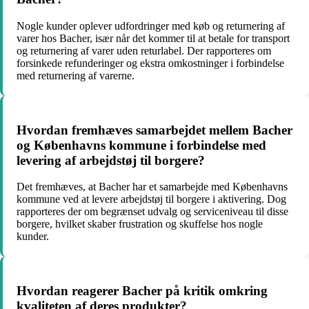
Nogle kunder oplever udfordringer med køb og returnering af
varer hos Bacher, især når det kommer til at betale for transport
og returnering af varer uden returlabel. Der rapporteres om
forsinkede refunderinger og ekstra omkostninger i forbindelse
med returnering af varerne.
Hvordan fremhæves samarbejdet mellem Bacher
og Københavns kommune i forbindelse med
levering af arbejdstøj til borgere?
Det fremhæves, at Bacher har et samarbejde med Københavns
kommune ved at levere arbejdstøj til borgere i aktivering. Dog
rapporteres der om begrænset udvalg og serviceniveau til disse
borgere, hvilket skaber frustration og skuffelse hos nogle
kunder.
Hvordan reagerer Bacher på kritik omkring
kvaliteten af deres produkter?