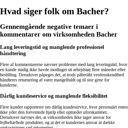
Hvad siger folk om Bacher?
Gennemgående negative temaer i
kommentarer om virksomheden Bacher
Lang leveringstid og manglende professionel
håndtering
Flere af kommentarerne nævner problemer med lang leveringstid, hvor
en kunde stadig ikke havde modtaget sit arbejdstøj flere måneder efter
bestilling. Derudover påpeges det, at trods påberåbt verdenskendthed
håndteres returnering af varer mangelfuldt og til stor gene for
kunderne.
Dårlig kundeservice og manglende fleksibilitet
Flere kunder rapporterer om dårlig kundeservice, hvor personalet enten
ikke yder den forventede hjælp eller optræder uforskammet.
Derudover nævnes det, at virksomheden ikke tager ansvar for
fejlbehæftede produkter, og at det er kundernes ansvar at dække
omkostninger ved returnering.