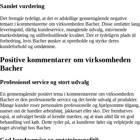
Samlet vurdering
Det fremgår tydeligt, at der er adskillige gennemgående negative
temaer i kommentarerne om virksomheden Bacher. Disse omfatter lang
leveringstid, dårlig kundeservice, manglende udvalg, misvisende
markedsføring og utilfredsstillende kvalitet. Der er tydeligvis plads til
forbedring, hvis Bacher ønsker at opretholde og styrke deres
kundeforhold og omdømme.
Positive kommentarer om virksomheden
Bacher
Professionel service og stort udvalg
En gennemgående positivt tema i kommentarerne om virksomheden
Bacher er den professionelle service og det brede udvalg af produkter.
Mange kunder roser personalets professionelle og hjælpsomme tilgang,
uanset om de handler arbejdstøj, jakkesæt eller sko. Der fremhæves
også, at udvalget består af kendte mærker, og at man altid får en god
behandling ved køb. Dette tyder på, at kunderne føler sig velplejede og
taget alvorligt hos Bacher.
God kundeservice og erstatningspolitik