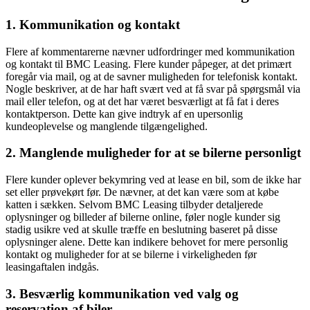
1. Kommunikation og kontakt
Flere af kommentarerne nævner udfordringer med kommunikation
og kontakt til BMC Leasing. Flere kunder påpeger, at det primært
foregår via mail, og at de savner muligheden for telefonisk kontakt.
Nogle beskriver, at de har haft svært ved at få svar på spørgsmål via
mail eller telefon, og at det har været besværligt at få fat i deres
kontaktperson. Dette kan give indtryk af en upersonlig
kundeoplevelse og manglende tilgængelighed.
2. Manglende muligheder for at se bilerne personligt
Flere kunder oplever bekymring ved at lease en bil, som de ikke har
set eller prøvekørt før. De nævner, at det kan være som at købe
katten i sækken. Selvom BMC Leasing tilbyder detaljerede
oplysninger og billeder af bilerne online, føler nogle kunder sig
stadig usikre ved at skulle træffe en beslutning baseret på disse
oplysninger alene. Dette kan indikere behovet for mere personlig
kontakt og muligheder for at se bilerne i virkeligheden før
leasingaftalen indgås.
3. Besværlig kommunikation ved valg og
reservation af biler