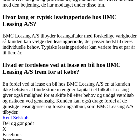
med den betjening, de har modtaget under disse trin.
Hvor lang er typisk leasingperiode hos BMC
Leasing A/S?
BMC Leasing A/S tilbyder leasingaftaler med forskellige varigheder,
så kunden kan vælge den leasingperiode, der passer bedst til deres
individuelle behov. Typiske leasingperioder kan variere fra et par år
til flere år.
Hvad er fordelene ved at lease en bil hos BMC
Leasing A/S frem for at købe?
En fordel ved at lease en bil hos BMC Leasing A/S er, at kunden
ikke behøver at binde store mængder kapital i et bilkøb. Leasing
giver også mulighed for at skifte bil efter behov og undgå værditab
og risikoen ved genansalg. Kunden kan også drage fordel af de
gunstige leasingpriser og forsikringstilbud, som BMC Leasing A/S
tilbyder.
Rent Selskab
Del og gør godt
X
Facebook