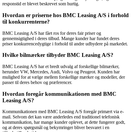
responstid er blevet beskrevet som hurtig.
Hvordan er priserne hos BMC Leasing A/S i forhold
til konkurrenterne?
BMC Leasing A/S har fået ros for deres fair priser og
gennemsigtighed i deres tilbud. Mange kunder har fundet deres
priser konkurrencedygtige i forhold til andre udbydere på markedet.
Hvilke bilmærker tilbyder BMC Leasing A/S?
BMC Leasing A/S har et bredt udvalg af forskellige bilmærker,
herunder VW, Mercedes, Audi, Volvo og Peugeot. Kunden har
mulighed for at vælge mellem forskellige mærker og modeller, der
passer til deres behov og præferencer.
Hvordan foregår kommunikationen med BMC
Leasing A/S?
Kommunikationen med BMC Leasing A/S foregår primært via e-
mail. Selvom det kan være anderledes end traditionel telefonisk
kommunikation, har mange kunder oplevet, at dette fungerer godt,
og at deres spørgsmål og bekymringer bliver besvaret i en