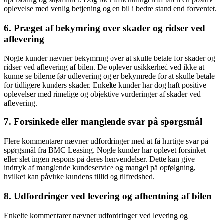
oplevelse med venlig betjening og en bil i bedre stand end forventet.
6. Præget af bekymring over skader og ridser ved
aflevering
Nogle kunder nævner bekymring over at skulle betale for skader og
ridser ved aflevering af bilen. De oplever usikkerhed ved ikke at
kunne se bilerne før udlevering og er bekymrede for at skulle betale
for tidligere kunders skader. Enkelte kunder har dog haft positive
oplevelser med rimelige og objektive vurderinger af skader ved
aflevering.
7. Forsinkede eller manglende svar på spørgsmål
Flere kommentarer nævner udfordringer med at få hurtige svar på
spørgsmål fra BMC Leasing. Nogle kunder har oplevet forsinket
eller slet ingen respons på deres henvendelser. Dette kan give
indtryk af manglende kundeservice og mangel på opfølgning,
hvilket kan påvirke kundens tillid og tilfredshed.
8. Udfordringer ved levering og afhentning af bilen
Enkelte kommentarer nævner udfordringer ved levering og