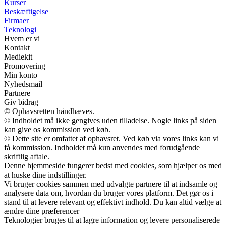
Kurser
Beskæftigelse
Firmaer
Teknologi
Hvem er vi
Kontakt
Mediekit
Promovering
Min konto
Nyhedsmail
Partnere
Giv bidrag
© Ophavsretten håndhæves.
© Indholdet må ikke gengives uden tilladelse. Nogle links på siden
kan give os kommission ved køb.
© Dette site er omfattet af ophavsret. Ved køb via vores links kan vi
få kommission. Indholdet må kun anvendes med forudgående
skriftlig aftale.
Denne hjemmeside fungerer bedst med cookies, som hjælper os med
at huske dine indstillinger.
Vi bruger cookies sammen med udvalgte partnere til at indsamle og
analysere data om, hvordan du bruger vores platform. Det gør os i
stand til at levere relevant og effektivt indhold. Du kan altid vælge at
ændre dine præferencer
Teknologier bruges til at lagre information og levere personaliserede