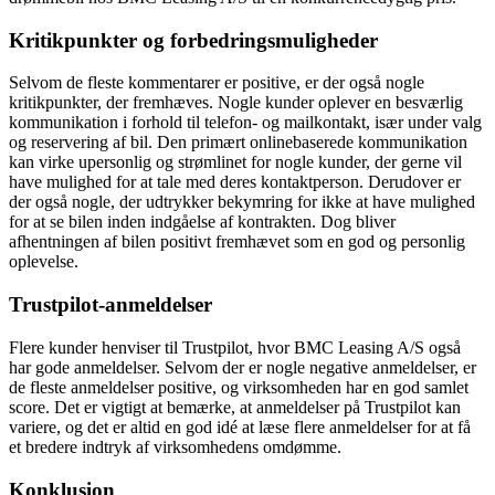
Kritikpunkter og forbedringsmuligheder
Selvom de fleste kommentarer er positive, er der også nogle
kritikpunkter, der fremhæves. Nogle kunder oplever en besværlig
kommunikation i forhold til telefon- og mailkontakt, især under valg
og reservering af bil. Den primært onlinebaserede kommunikation
kan virke upersonlig og strømlinet for nogle kunder, der gerne vil
have mulighed for at tale med deres kontaktperson. Derudover er
der også nogle, der udtrykker bekymring for ikke at have mulighed
for at se bilen inden indgåelse af kontrakten. Dog bliver
afhentningen af bilen positivt fremhævet som en god og personlig
oplevelse.
Trustpilot-anmeldelser
Flere kunder henviser til Trustpilot, hvor BMC Leasing A/S også
har gode anmeldelser. Selvom der er nogle negative anmeldelser, er
de fleste anmeldelser positive, og virksomheden har en god samlet
score. Det er vigtigt at bemærke, at anmeldelser på Trustpilot kan
variere, og det er altid en god idé at læse flere anmeldelser for at få
et bredere indtryk af virksomhedens omdømme.
Konklusion