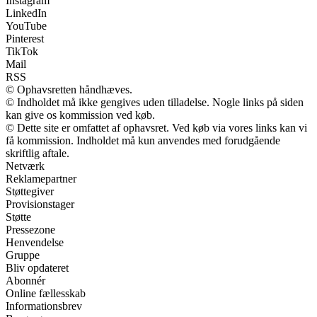
Instagram
LinkedIn
YouTube
Pinterest
TikTok
Mail
RSS
© Ophavsretten håndhæves.
© Indholdet må ikke gengives uden tilladelse. Nogle links på siden
kan give os kommission ved køb.
© Dette site er omfattet af ophavsret. Ved køb via vores links kan vi
få kommission. Indholdet må kun anvendes med forudgående
skriftlig aftale.
Netværk
Reklamepartner
Støttegiver
Provisionstager
Støtte
Pressezone
Henvendelse
Gruppe
Bliv opdateret
Abonnér
Online fællesskab
Informationsbrev