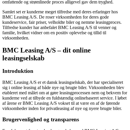
omfattende og strømlinede proces alligevel gav dem tryghed.
Samlet set er kunderne meget tilfredse med deres erfaringer hos
BMC Leasing A/S. De roser virksomheden for deres gode
kundeservice, fair priser, velholdte biler og nemme leasingproces.
Tilfredse kunder har anbefalet BMC Leasing A/S til venner og
familie, hvilket vidner om en positiv oplevelse og tillid til
virksomheden.
BMC Leasing A/S – dit online
leasingselskab
Introduktion
BMC Leasing A/S er et dansk leasingselskab, der har specialiseret
sig i online leasing af både nye og brugte biler. Virksomheden blev
etableret med målet om at gøre leasingprocessen nem og bekvem for
kunderne ved at tilbyde en fuldstændig onlinebaseret service. I løbet
af årene er BMC Leasing A/S vokset til at være en af de førende
virksomheder inden for privatleasing af nye og nyere brugte biler.
Brugervenlighed og transparens