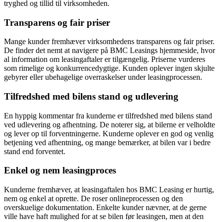
tryghed og tillid til virksomheden.
Transparens og fair priser
Mange kunder fremhæver virksomhedens transparens og fair priser.
De finder det nemt at navigere på BMC Leasings hjemmeside, hvor
al information om leasingaftaler er tilgængelig. Priserne vurderes
som rimelige og konkurrencedygtige. Kunden oplever ingen skjulte
gebyrer eller ubehagelige overraskelser under leasingprocessen.
Tilfredshed med bilens stand og udlevering
En hyppig kommentar fra kunderne er tilfredshed med bilens stand
ved udlevering og afhentning. De noterer sig, at bilerne er velholdte
og lever op til forventningerne. Kunderne oplever en god og venlig
betjening ved afhentning, og mange bemærker, at bilen var i bedre
stand end forventet.
Enkel og nem leasingproces
Kunderne fremhæver, at leasingaftalen hos BMC Leasing er hurtig,
nem og enkel at oprette. De roser onlineprocessen og den
overskuelige dokumentation. Enkelte kunder nævner, at de gerne
ville have haft mulighed for at se bilen før leasingen, men at den