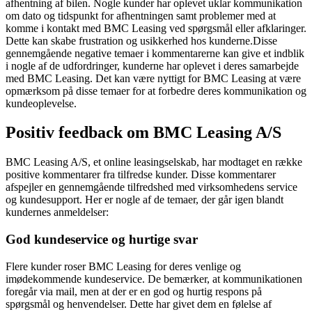
afhentning af bilen. Nogle kunder har oplevet uklar kommunikation
om dato og tidspunkt for afhentningen samt problemer med at
komme i kontakt med BMC Leasing ved spørgsmål eller afklaringer.
Dette kan skabe frustration og usikkerhed hos kunderne.Disse
gennemgående negative temaer i kommentarerne kan give et indblik
i nogle af de udfordringer, kunderne har oplevet i deres samarbejde
med BMC Leasing. Det kan være nyttigt for BMC Leasing at være
opmærksom på disse temaer for at forbedre deres kommunikation og
kundeoplevelse.
Positiv feedback om BMC Leasing A/S
BMC Leasing A/S, et online leasingselskab, har modtaget en række
positive kommentarer fra tilfredse kunder. Disse kommentarer
afspejler en gennemgående tilfredshed med virksomhedens service
og kundesupport. Her er nogle af de temaer, der går igen blandt
kundernes anmeldelser:
God kundeservice og hurtige svar
Flere kunder roser BMC Leasing for deres venlige og
imødekommende kundeservice. De bemærker, at kommunikationen
foregår via mail, men at der er en god og hurtig respons på
spørgsmål og henvendelser. Dette har givet dem en følelse af