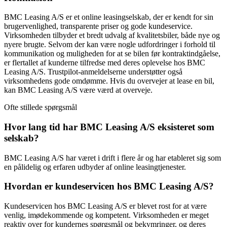
BMC Leasing A/S er et online leasingselskab, der er kendt for sin
brugervenlighed, transparente priser og gode kundeservice.
Virksomheden tilbyder et bredt udvalg af kvalitetsbiler, både nye og
nyere brugte. Selvom der kan være nogle udfordringer i forhold til
kommunikation og muligheden for at se bilen før kontraktindgåelse,
er flertallet af kunderne tilfredse med deres oplevelse hos BMC
Leasing A/S. Trustpilot-anmeldelserne understøtter også
virksomhedens gode omdømme. Hvis du overvejer at lease en bil,
kan BMC Leasing A/S være værd at overveje.
Ofte stillede spørgsmål
Hvor lang tid har BMC Leasing A/S eksisteret som
selskab?
BMC Leasing A/S har været i drift i flere år og har etableret sig som
en pålidelig og erfaren udbyder af online leasingtjenester.
Hvordan er kundeservicen hos BMC Leasing A/S?
Kundeservicen hos BMC Leasing A/S er blevet rost for at være
venlig, imødekommende og kompetent. Virksomheden er meget
reaktiv over for kundernes spørgsmål og bekymringer, og deres