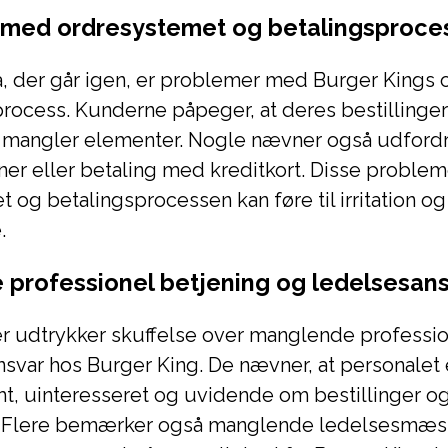
 med ordresystemet og betalingsproce
a, der går igen, er problemer med Burger Kings
rocess. Kunderne påpeger, at deres bestillinger
er mangler elementer. Nogle nævner også udford
ner eller betaling med kreditkort. Disse proble
 og betalingsprocessen kan føre til irritation og 
.
professionel betjening og ledelsesan
 udtrykker skuffelse over manglende professio
svar hos Burger King. De nævner, at personalet 
 uinteresseret og uvidende om bestillinger o
 Flere bemærker også manglende ledelsesmæs