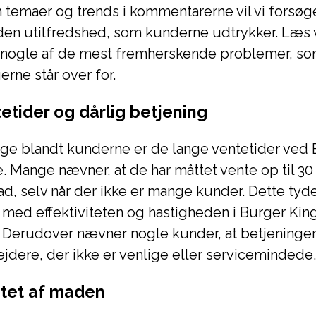
temaer og trends i kommentarerne vil vi forsøge
 den utilfredshed, som kunderne udtrykker. Læs v
 i nogle af de mest fremherskende problemer, s
erne står over for.
etider og dårlig betjening
ge blandt kunderne er de lange ventetider ved 
. Mange nævner, at de har måttet vente op til 30
ad, selv når der ikke er mange kunder. Dette tyde
med effektiviteten og hastigheden i Burger Kin
 Derudover nævner nogle kunder, at betjeningen 
dere, der ikke er venlige eller servicemindede.
litet af maden