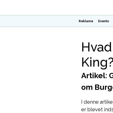
Reklame
Events
Hvad 
King
Artikel
om Burg
I denne artik
er blevet ind