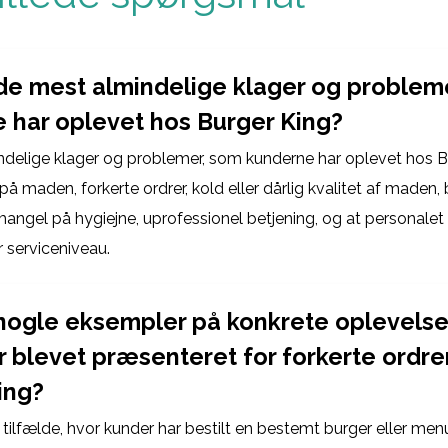
de mest almindelige klager og problem
 har oplevet hos Burger King?
delige klager og problemer, som kunderne har oplevet hos Bu
på maden, forkerte ordrer, kold eller dårlig kvalitet af maden,
mangel på hygiejne, uprofessionel betjening, og at personalet 
r serviceniveau.
nogle eksempler på konkrete oplevelser
r blevet præsenteret for forkerte ordre
ing?
 tilfælde, hvor kunder har bestilt en bestemt burger eller men