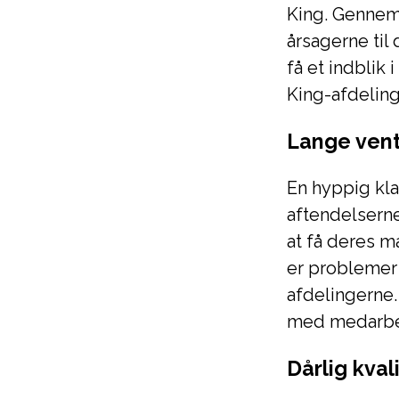
King. Gennem 
årsagerne til
få et indblik
King-afdeling
Lange vent
En hyppig kla
aftendelserne
at få deres m
er problemer 
afdelingerne.
med medarbej
Dårlig kva