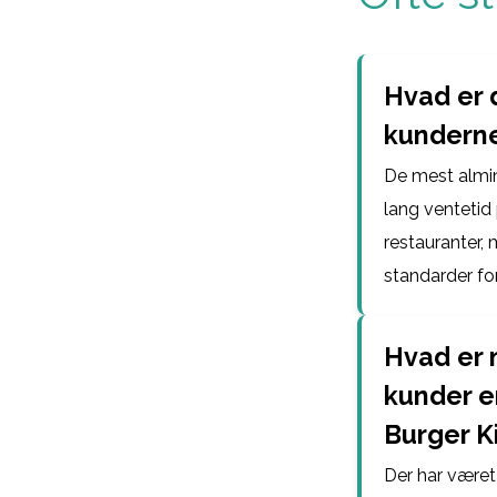
Hvad er 
kunderne
De mest almin
lang ventetid 
restauranter, 
standarder fo
Hvad er 
kunder e
Burger K
Der har været