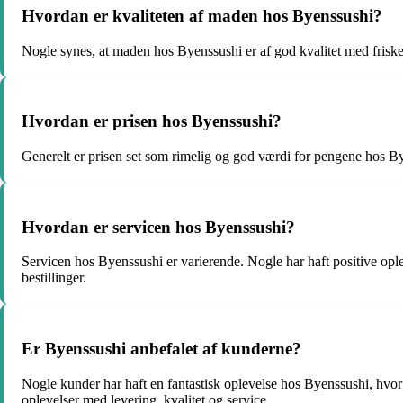
Hvordan er kvaliteten af maden hos Byenssushi?
Nogle synes, at maden hos Byenssushi er af god kvalitet med friske i
Hvordan er prisen hos Byenssushi?
Generelt er prisen set som rimelig og god værdi for pengene hos Byen
Hvordan er servicen hos Byenssushi?
Servicen hos Byenssushi er varierende. Nogle har haft positive opl
bestillinger.
Er Byenssushi anbefalet af kunderne?
Nogle kunder har haft en fantastisk oplevelse hos Byenssushi, hvor
oplevelser med levering, kvalitet og service.