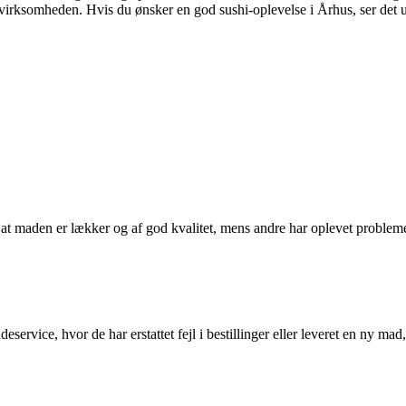
rksomheden. Hvis du ønsker en god sushi-oplevelse i Århus, ser det ud 
at maden er lækker og af god kvalitet, mens andre har oplevet problemer 
eservice, hvor de har erstattet fejl i bestillinger eller leveret en ny ma