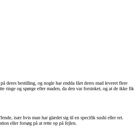
på deres bestilling, og nogle har endda fået deres mad leveret flere
tte ringe og spørge efter maden, da den var forsinket, og at de ikke fik
nde, især hvis man har glædet sig til en specifik sushi eller ret.
n eller forsøg på at rette op på fejlen.