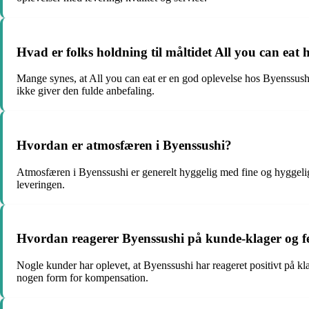
Hvad er folks holdning til måltidet All you can eat
Mange synes, at All you can eat er en god oplevelse hos Byenssushi
ikke giver den fulde anbefaling.
Hvordan er atmosfæren i Byenssushi?
Atmosfæren i Byenssushi er generelt hyggelig med fine og hyggeli
leveringen.
Hvordan reagerer Byenssushi på kunde-klager og fejl
Nogle kunder har oplevet, at Byenssushi har reageret positivt på kla
nogen form for kompensation.