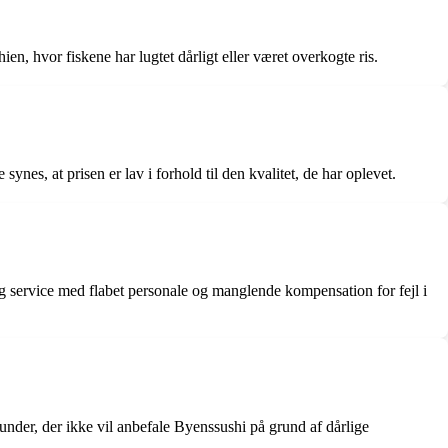
n, hvor fiskene har lugtet dårligt eller været overkogte ris.
es, at prisen er lav i forhold til den kvalitet, de har oplevet.
g service med flabet personale og manglende kompensation for fejl i
nder, der ikke vil anbefale Byenssushi på grund af dårlige