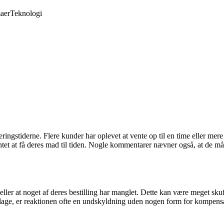
aer
Teknologi
ngstiderne. Flere kunder har oplevet at vente op til en time eller mere 
ventet at få deres mad til tiden. Nogle kommentarer nævner også, at de må
er at noget af deres bestilling har manglet. Dette kan være meget skuffe
ge, er reaktionen ofte en undskyldning uden nogen form for kompensatio