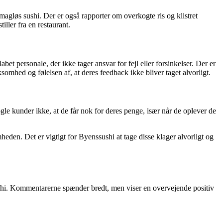
magløs sushi. Der er også rapporter om overkogte ris og klistret
iller fra en restaurant.
 personale, der ikke tager ansvar for fejl eller forsinkelser. Der er
mhed og følelsen af, at deres feedback ikke bliver taget alvorligt.
gle kunder ikke, at de får nok for deres penge, især når de oplever de
en. Det er vigtigt for Byenssushi at tage disse klager alvorligt og
hi. Kommentarerne spænder bredt, men viser en overvejende positiv