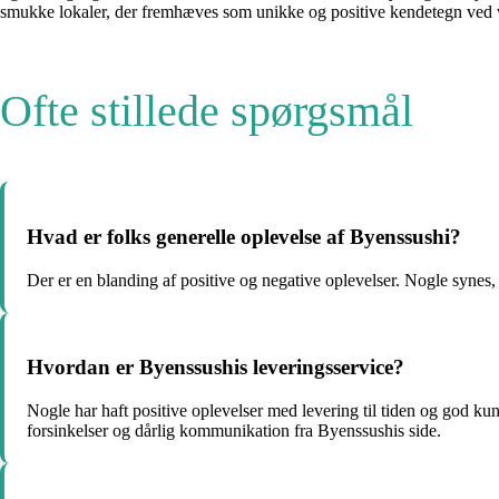
smukke lokaler, der fremhæves som unikke og positive kendetegn ved vi
Ofte stillede spørgsmål
Hvad er folks generelle oplevelse af Byenssushi?
Der er en blanding af positive og negative oplevelser. Nogle synes, 
Hvordan er Byenssushis leveringsservice?
Nogle har haft positive oplevelser med levering til tiden og god kund
forsinkelser og dårlig kommunikation fra Byenssushis side.