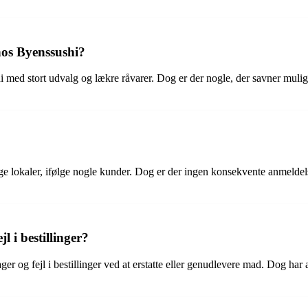
 hos Byenssushi?
 med stort udvalg og lækre råvarer. Dog er der nogle, der savner mulig
ge lokaler, ifølge nogle kunder. Dog er der ingen konsekvente anmelde
 i bestillinger?
ger og fejl i bestillinger ved at erstatte eller genudlevere mad. Dog har