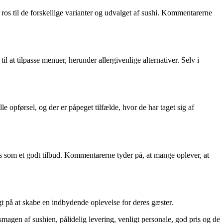
ros til de forskellige varianter og udvalget af sushi. Kommentarerne
 at tilpasse menuer, herunder allergivenlige alternativer. Selv i
førsel, og der er påpeget tilfælde, hvor de har taget sig af
ves som et godt tilbud. Kommentarerne tyder på, at mange oplever, at
 på at skabe en indbydende oplevelse for deres gæster.
agen af sushien, pålidelig levering, venligt personale, god pris og de