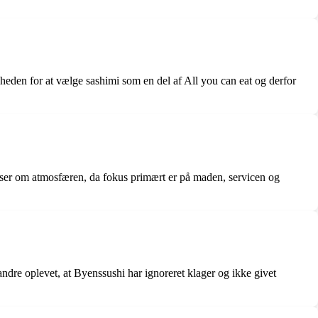
heden for at vælge sashimi som en del af All you can eat og derfor
lser om atmosfæren, da fokus primært er på maden, servicen og
 andre oplevet, at Byenssushi har ignoreret klager og ikke givet