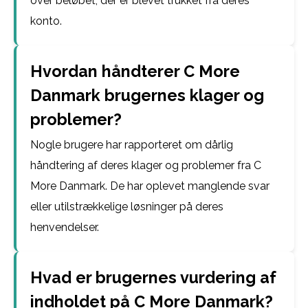
over beløbet, der er blevet trukket fra deres
konto.
Hvordan håndterer C More
Danmark brugernes klager og
problemer?
Nogle brugere har rapporteret om dårlig
håndtering af deres klager og problemer fra C
More Danmark. De har oplevet manglende svar
eller utilstrækkelige løsninger på deres
henvendelser.
Hvad er brugernes vurdering af
indholdet på C More Danmark?