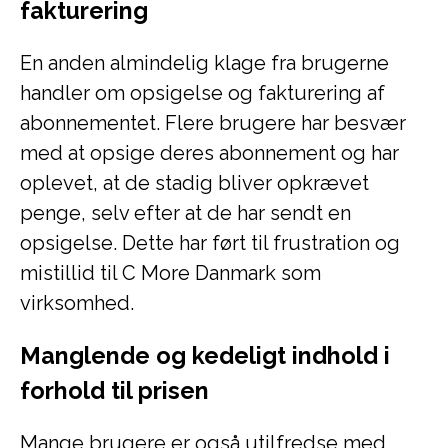
fakturering
En anden almindelig klage fra brugerne
handler om opsigelse og fakturering af
abonnementet. Flere brugere har besvær
med at opsige deres abonnement og har
oplevet, at de stadig bliver opkrævet
penge, selv efter at de har sendt en
opsigelse. Dette har ført til frustration og
mistillid til C More Danmark som
virksomhed.
Manglende og kedeligt indhold i
forhold til prisen
Mange brugere er også utilfredse med