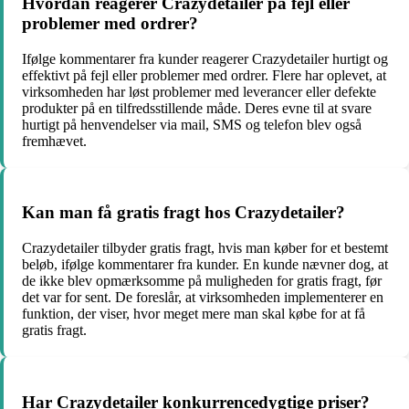
Hvordan reagerer Crazydetailer på fejl eller
problemer med ordrer?
Ifølge kommentarer fra kunder reagerer Crazydetailer hurtigt og
effektivt på fejl eller problemer med ordrer. Flere har oplevet, at
virksomheden har løst problemer med leverancer eller defekte
produkter på en tilfredsstillende måde. Deres evne til at svare
hurtigt på henvendelser via mail, SMS og telefon blev også
fremhævet.
Kan man få gratis fragt hos Crazydetailer?
Crazydetailer tilbyder gratis fragt, hvis man køber for et bestemt
beløb, ifølge kommentarer fra kunder. En kunde nævner dog, at
de ikke blev opmærksomme på muligheden for gratis fragt, før
det var for sent. De foreslår, at virksomheden implementerer en
funktion, der viser, hvor meget mere man skal købe for at få
gratis fragt.
Har Crazydetailer konkurrencedygtige priser?