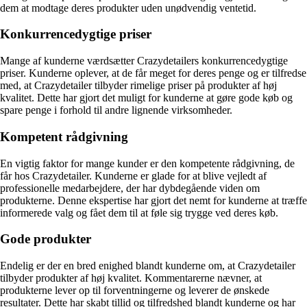
dem at modtage deres produkter uden unødvendig ventetid.
Konkurrencedygtige priser
Mange af kunderne værdsætter Crazydetailers konkurrencedygtige
priser. Kunderne oplever, at de får meget for deres penge og er tilfredse
med, at Crazydetailer tilbyder rimelige priser på produkter af høj
kvalitet. Dette har gjort det muligt for kunderne at gøre gode køb og
spare penge i forhold til andre lignende virksomheder.
Kompetent rådgivning
En vigtig faktor for mange kunder er den kompetente rådgivning, de
får hos Crazydetailer. Kunderne er glade for at blive vejledt af
professionelle medarbejdere, der har dybdegående viden om
produkterne. Denne ekspertise har gjort det nemt for kunderne at træffe
informerede valg og fået dem til at føle sig trygge ved deres køb.
Gode produkter
Endelig er der en bred enighed blandt kunderne om, at Crazydetailer
tilbyder produkter af høj kvalitet. Kommentarerne nævner, at
produkterne lever op til forventningerne og leverer de ønskede
resultater. Dette har skabt tillid og tilfredshed blandt kunderne og har