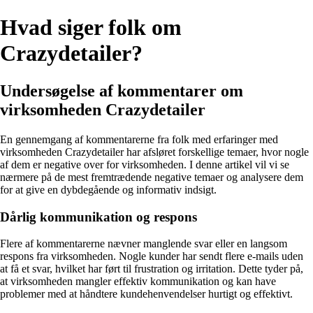
Hvad siger folk om
Crazydetailer?
Undersøgelse af kommentarer om
virksomheden Crazydetailer
En gennemgang af kommentarerne fra folk med erfaringer med
virksomheden Crazydetailer har afsløret forskellige temaer, hvor nogle
af dem er negative over for virksomheden. I denne artikel vil vi se
nærmere på de mest fremtrædende negative temaer og analysere dem
for at give en dybdegående og informativ indsigt.
Dårlig kommunikation og respons
Flere af kommentarerne nævner manglende svar eller en langsom
respons fra virksomheden. Nogle kunder har sendt flere e-mails uden
at få et svar, hvilket har ført til frustration og irritation. Dette tyder på,
at virksomheden mangler effektiv kommunikation og kan have
problemer med at håndtere kundehenvendelser hurtigt og effektivt.