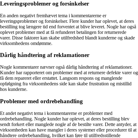
Leveringsproblemer og forsinkelser
En anden negativt fremhævet tema i kommentarerne er
leveringsproblemer og forsinkelser. Flere kunder har oplevet, at deres
bestilling tog længere tid end forventet at blive leveret. Nogle har også
oplevet problemer med at få refunderet betalingen for returnerede
varer. Disse faktorer kan skabe utilfredshed blandt kunderne og skade
virksomhedens omdømme.
Dårlig håndtering af reklamationer
Nogle kommentarer nævner også dårlig håndtering af reklamationer.
Kunder har rapporteret om problemer med at returnere defekte varer og
få dem repareret eller erstattet. Langsom respons og manglende
opfølgning fra virksomhedens side kan skabe frustration og mistillid
hos kunderne.
Problemer med ordrebehandling
Et andet negativt tema i kommentarerne er problemer med
ordrebehandling. Nogle kunder har oplevet, at deres bestilling blev
sendt forkert eller manglede nogle af de bestilte varer. Dette antyder, at
virksomheden kan have mangler i deres systemer eller procedurer til at
håndtere ordrebehandling, hvilket kan føre til utilfredsstillende