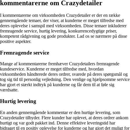
kommentarerne om Crazydetailer
I kommentarerne om virksomheden Crazydetailer er der en række
gennemgående temaer, der viser, at kunderne er meget tilfredse med
deres oplevelse i samspil med virksomheden. Disse temaer inkluderer
fremragende service, hurtig levering, konkurrencedygtige priser,
kompetent rådgivning og gode produkter. Lad os se nærmere på disse
positive aspekter.
Fremragende service
Mange af kommentarerne fremhæver Crazydetailers fremragende
kundeservice. Kunderne er meget tilfredse med, hvordan
virksomheden håndterede deres ordrer, svarede på deres spørgsmål og
tog sig tid til personlig vejledning. Den venlige og hjælpsomme service
har gjort et stærkt indtryk på kunderne og får dem til at føle sig
værdsatte.
Hurtig levering
En anden gennemgående kommentar er den hurtige levering, som
Crazydetailer tilbyder. Flere kunder har oplevet, at deres ordrer ankom
hurtigt og var godt pakket ind. Denne effektive leveringstid har
bidraget til en positiv oplevelse for kunderne og har gjort det muligt for