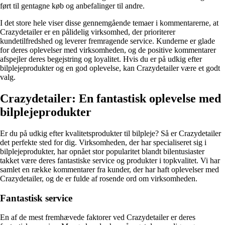
ført til gentagne køb og anbefalinger til andre.
I det store hele viser disse gennemgående temaer i kommentarerne, at
Crazydetailer er en pålidelig virksomhed, der prioriterer
kundetilfredshed og leverer fremragende service. Kunderne er glade
for deres oplevelser med virksomheden, og de positive kommentarer
afspejler deres begejstring og loyalitet. Hvis du er på udkig efter
bilplejeprodukter og en god oplevelse, kan Crazydetailer være et godt
valg.
Crazydetailer: En fantastisk oplevelse med
bilplejeprodukter
Er du på udkig efter kvalitetsprodukter til bilpleje? Så er Crazydetailer
det perfekte sted for dig. Virksomheden, der har specialiseret sig i
bilplejeprodukter, har opnået stor popularitet blandt bilentusiaster
takket være deres fantastiske service og produkter i topkvalitet. Vi har
samlet en række kommentarer fra kunder, der har haft oplevelser med
Crazydetailer, og de er fulde af rosende ord om virksomheden.
Fantastisk service
En af de mest fremhævede faktorer ved Crazydetailer er deres