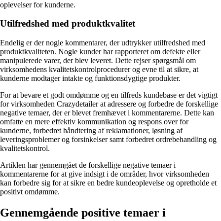
oplevelser for kunderne.
Utilfredshed med produktkvalitet
Endelig er der nogle kommentarer, der udtrykker utilfredshed med
produktkvaliteten. Nogle kunder har rapporteret om defekte eller
manipulerede varer, der blev leveret. Dette rejser spørgsmål om
virksomhedens kvalitetskontrolprocedurer og evne til at sikre, at
kunderne modtager intakte og funktionsdygtige produkter.
For at bevare et godt omdømme og en tilfreds kundebase er det vigtigt
for virksomheden Crazydetailer at adressere og forbedre de forskellige
negative temaer, der er blevet fremhævet i kommentarerne. Dette kan
omfatte en mere effektiv kommunikation og respons over for
kunderne, forbedret håndtering af reklamationer, løsning af
leveringsproblemer og forsinkelser samt forbedret ordrebehandling og
kvalitetskontrol.
Artiklen har gennemgået de forskellige negative temaer i
kommentarerne for at give indsigt i de områder, hvor virksomheden
kan forbedre sig for at sikre en bedre kundeoplevelse og opretholde et
positivt omdømme.
Gennemgående positive temaer i