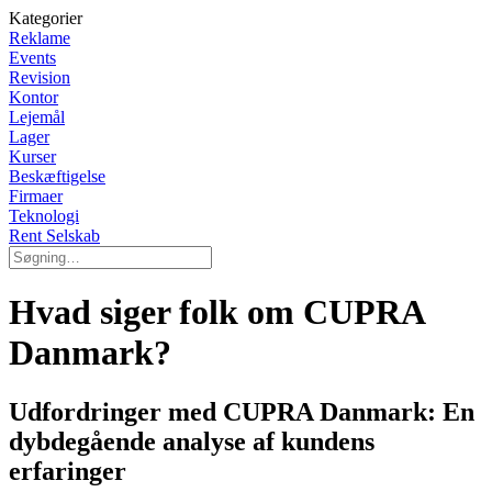
Kategorier
Reklame
Events
Revision
Kontor
Lejemål
Lager
Kurser
Beskæftigelse
Firmaer
Teknologi
Rent Selskab
Hvad siger folk om CUPRA
Danmark?
Udfordringer med CUPRA Danmark: En
dybdegående analyse af kundens
erfaringer