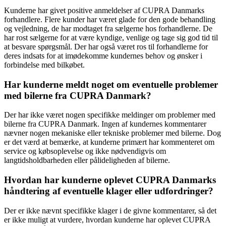
Kunderne har givet positive anmeldelser af CUPRA Danmarks
forhandlere. Flere kunder har været glade for den gode behandling
og vejledning, de har modtaget fra sælgerne hos forhandlerne. De
har rost sælgerne for at være kyndige, venlige og tage sig god tid til
at besvare spørgsmål. Der har også været ros til forhandlerne for
deres indsats for at imødekomme kundernes behov og ønsker i
forbindelse med bilkøbet.
Har kunderne meldt noget om eventuelle problemer
med bilerne fra CUPRA Danmark?
Der har ikke været nogen specifikke meldinger om problemer med
bilerne fra CUPRA Danmark. Ingen af kundernes kommentarer
nævner nogen mekaniske eller tekniske problemer med bilerne. Dog
er det værd at bemærke, at kunderne primært har kommenteret om
service og købsoplevelse og ikke nødvendigvis om
langtidsholdbarheden eller pålideligheden af bilerne.
Hvordan har kunderne oplevet CUPRA Danmarks
håndtering af eventuelle klager eller udfordringer?
Der er ikke nævnt specifikke klager i de givne kommentarer, så det
er ikke muligt at vurdere, hvordan kunderne har oplevet CUPRA