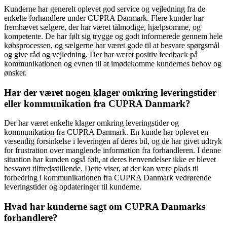
Kunderne har generelt oplevet god service og vejledning fra de
enkelte forhandlere under CUPRA Danmark. Flere kunder har
fremhævet sælgere, der har været tålmodige, hjælpsomme, og
kompetente. De har følt sig trygge og godt informerede gennem hele
købsprocessen, og sælgerne har været gode til at besvare spørgsmål
og give råd og vejledning. Der har været positiv feedback på
kommunikationen og evnen til at imødekomme kundernes behov og
ønsker.
Har der været nogen klager omkring leveringstider
eller kommunikation fra CUPRA Danmark?
Der har været enkelte klager omkring leveringstider og
kommunikation fra CUPRA Danmark. En kunde har oplevet en
væsentlig forsinkelse i leveringen af deres bil, og de har givet udtryk
for frustration over manglende information fra forhandleren. I denne
situation har kunden også følt, at deres henvendelser ikke er blevet
besvaret tilfredsstillende. Dette viser, at der kan være plads til
forbedring i kommunikationen fra CUPRA Danmark vedrørende
leveringstider og opdateringer til kunderne.
Hvad har kunderne sagt om CUPRA Danmarks
forhandlere?