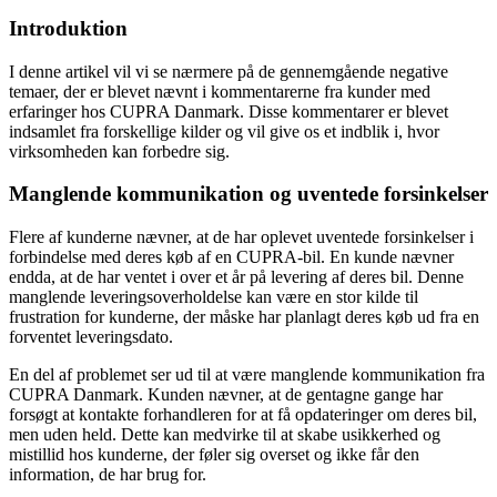
Introduktion
I denne artikel vil vi se nærmere på de gennemgående negative
temaer, der er blevet nævnt i kommentarerne fra kunder med
erfaringer hos CUPRA Danmark. Disse kommentarer er blevet
indsamlet fra forskellige kilder og vil give os et indblik i, hvor
virksomheden kan forbedre sig.
Manglende kommunikation og uventede forsinkelser
Flere af kunderne nævner, at de har oplevet uventede forsinkelser i
forbindelse med deres køb af en CUPRA-bil. En kunde nævner
endda, at de har ventet i over et år på levering af deres bil. Denne
manglende leveringsoverholdelse kan være en stor kilde til
frustration for kunderne, der måske har planlagt deres køb ud fra en
forventet leveringsdato.
En del af problemet ser ud til at være manglende kommunikation fra
CUPRA Danmark. Kunden nævner, at de gentagne gange har
forsøgt at kontakte forhandleren for at få opdateringer om deres bil,
men uden held. Dette kan medvirke til at skabe usikkerhed og
mistillid hos kunderne, der føler sig overset og ikke får den
information, de har brug for.