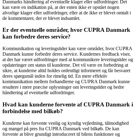
Danmarks håndtering af eventuelle klager eller udfordringer. Det
kan være en indikation på, at der enten ikke er opstået nogen
alvorlige klager eller udfordringer, eller at de ikke er blevet omtalt i
de kommentarer, der er blevet indsamlet.
Er der eventuelle områder, hvor CUPRA Danmark
kan forbedre deres service?
Kommunikation og leveringstider kan være områder, hvor CUPRA
Danmark kunne forbedre deres service. Kundernes feedback viser,
at der har været udfordringer med at kommunikere leveringstider og
opdateringer om status til kunderne. Det vil være en forbedring at
sikre, at kunderne altid holdes ordentligt informeret og får besvaret
deres spørgsmål inden for rimelig tid. En mere effektiv
kommunikation mellem forhandlerne og CUPRA Danmark kunne
resultere i mere præcise oplysninger om leveringstider og bedre
håndtering af eventuelle udfordringer.
Hvad kan kunderne forvente af CUPRA Danmark i
forbindelse med bilkøb?
Kunderne kan forvente venlig og kyndig vejledning, tålmodighed
og mangel på pres fra CUPRA Danmark ved bilkøb. De kan
forvente at blive grundigt introduceret til bilens funktioner og