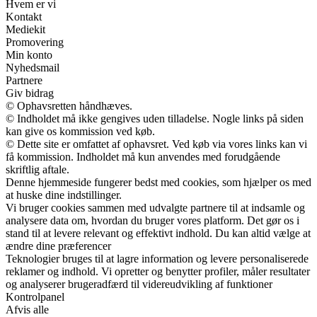
Hvem er vi
Kontakt
Mediekit
Promovering
Min konto
Nyhedsmail
Partnere
Giv bidrag
© Ophavsretten håndhæves.
© Indholdet må ikke gengives uden tilladelse. Nogle links på siden
kan give os kommission ved køb.
© Dette site er omfattet af ophavsret. Ved køb via vores links kan vi
få kommission. Indholdet må kun anvendes med forudgående
skriftlig aftale.
Denne hjemmeside fungerer bedst med cookies, som hjælper os med
at huske dine indstillinger.
Vi bruger cookies sammen med udvalgte partnere til at indsamle og
analysere data om, hvordan du bruger vores platform. Det gør os i
stand til at levere relevant og effektivt indhold. Du kan altid vælge at
ændre dine præferencer
Teknologier bruges til at lagre information og levere personaliserede
reklamer og indhold. Vi opretter og benytter profiler, måler resultater
og analyserer brugeradfærd til videreudvikling af funktioner
Kontrolpanel
Afvis alle