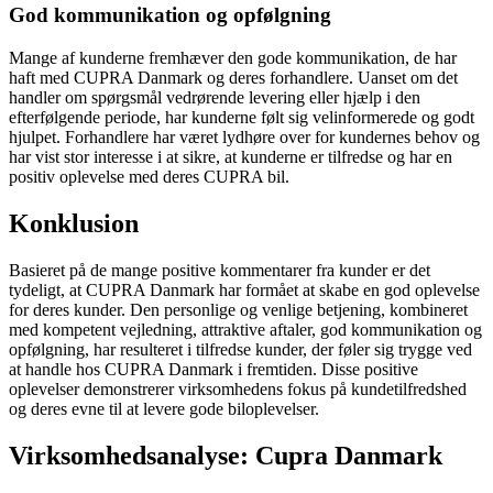
God kommunikation og opfølgning
Mange af kunderne fremhæver den gode kommunikation, de har
haft med CUPRA Danmark og deres forhandlere. Uanset om det
handler om spørgsmål vedrørende levering eller hjælp i den
efterfølgende periode, har kunderne følt sig velinformerede og godt
hjulpet. Forhandlere har været lydhøre over for kundernes behov og
har vist stor interesse i at sikre, at kunderne er tilfredse og har en
positiv oplevelse med deres CUPRA bil.
Konklusion
Basieret på de mange positive kommentarer fra kunder er det
tydeligt, at CUPRA Danmark har formået at skabe en god oplevelse
for deres kunder. Den personlige og venlige betjening, kombineret
med kompetent vejledning, attraktive aftaler, god kommunikation og
opfølgning, har resulteret i tilfredse kunder, der føler sig trygge ved
at handle hos CUPRA Danmark i fremtiden. Disse positive
oplevelser demonstrerer virksomhedens fokus på kundetilfredshed
og deres evne til at levere gode biloplevelser.
Virksomhedsanalyse: Cupra Danmark