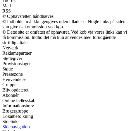
TikTok
Mail
RSS
© Ophavsretten håndhæves.
© Indholdet må ikke gengives uden tilladelse. Nogle links på siden
kan give os kommission ved køb.
© Dette site er omfattet af ophavsret. Ved køb via vores links kan vi
få kommission. Indholdet må kun anvendes med forudgående
skriftlig aftale.
Netværk
Reklamepartner
Støttegiver
Provisionstager
Støtte
Pressezone
Henvendelse
Gruppe
Bliv opdateret
Abonnér
Online fællesskab
Informationsbrev
Brugergruppe
Lokalbefolkning
Sidelinks
Sidenavigation