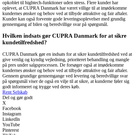
opkoblet til hightech-funktioner uden stress. Flere kunder har
oplevet, at CUPRA Danmark har været villige til at imødekomme
kundernes ønsker og behov ved at tilbyde attraktive og fair aftaler.
Kunder kan også forvente gode leveringsoplevelser med grundig
gennemgang af bilen og beredvillige svar på spørgsmål.
Hvilken indsats gør CUPRA Danmark for at sikre
kundetilfredshed?
CUPRA Danmark gør en indsats for at sikre kundetilfredshed ved at
give venlig og kyndig vejledning, prioriteret behandling og mangle
på pres under salgsprocessen. De forsøger også at imødekomme
kundernes ønsker og behov ved at tilbyde attraktive og fair aftaler.
Gennem grundige gennemgange ved levering og beredvillige svar
på spørgsmål viser de også en vilje til at sikre, at kunderne føler sig
godt informeret og trygge ved deres køb.
Rent Selskab
Del og gør godt
X
Facebook
Instagram
LinkedIn
YouTube
Pinterest