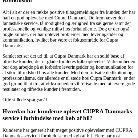
Konklusion
Alt i alt er der en række positive tilbagemeldinger fra kunder, der har
haft en god oplevelse med Cupra Danmark. De fremhæver den
fantastiske service, tålmodighed og ærlighed fra sælgerne samt det
professionelle og venlige miljø hos forhandlerne. Dog er der også
nogle kunder, der har oplevet problemer med leveringstider og
kommunikation, hvilket bør være et fokusområde for Cupra
Danmark.
Samlet set ser det ud til, at Cupra Danmark har en solid base af
tilfredse kunder, der er glade for deres købsoplevelse. Virksomheden
bør dog arbejde på at forbedre leveringstider og kommunikation for
at sikre tilfredshed hos alle kunder. Med den fortsatte dedikation og
professionalisme, der allerede er til stede hos Cupra Danmark, er der
god grund til at tro, at virksomheden vil fortsætte med at levere gode
resultater og tilfredse kunder i fremtiden.
Ofte stillede spørgsmål
Hvordan har kunderne oplevet CUPRA Danmarks
service i forbindelse med køb af bil?
Kunderne har generelt haft meget positive oplevelser med CUPRA
Danmarks service i forbindelse med køb af bil. Flere har rost