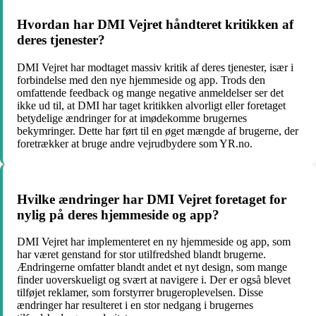
Hvordan har DMI Vejret håndteret kritikken af
deres tjenester?
DMI Vejret har modtaget massiv kritik af deres tjenester, især i
forbindelse med den nye hjemmeside og app. Trods den
omfattende feedback og mange negative anmeldelser ser det
ikke ud til, at DMI har taget kritikken alvorligt eller foretaget
betydelige ændringer for at imødekomme brugernes
bekymringer. Dette har ført til en øget mængde af brugerne, der
foretrækker at bruge andre vejrudbydere som YR.no.
Hvilke ændringer har DMI Vejret foretaget for
nylig på deres hjemmeside og app?
DMI Vejret har implementeret en ny hjemmeside og app, som
har været genstand for stor utilfredshed blandt brugerne.
Ændringerne omfatter blandt andet et nyt design, som mange
finder uoverskueligt og svært at navigere i. Der er også blevet
tilføjet reklamer, som forstyrrer brugeroplevelsen. Disse
ændringer har resulteret i en stor nedgang i brugernes