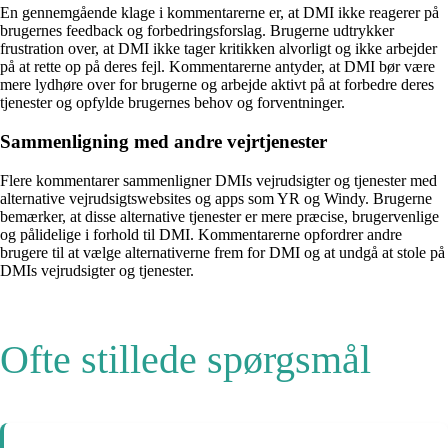
En gennemgående klage i kommentarerne er, at DMI ikke reagerer på
brugernes feedback og forbedringsforslag. Brugerne udtrykker
frustration over, at DMI ikke tager kritikken alvorligt og ikke arbejder
på at rette op på deres fejl. Kommentarerne antyder, at DMI bør være
mere lydhøre over for brugerne og arbejde aktivt på at forbedre deres
tjenester og opfylde brugernes behov og forventninger.
Sammenligning med andre vejrtjenester
Flere kommentarer sammenligner DMIs vejrudsigter og tjenester med
alternative vejrudsigtswebsites og apps som YR og Windy. Brugerne
bemærker, at disse alternative tjenester er mere præcise, brugervenlige
og pålidelige i forhold til DMI. Kommentarerne opfordrer andre
brugere til at vælge alternativerne frem for DMI og at undgå at stole på
DMIs vejrudsigter og tjenester.
Ofte stillede spørgsmål