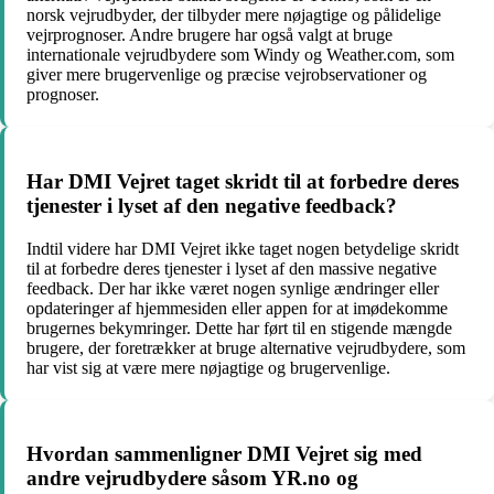
norsk vejrudbyder, der tilbyder mere nøjagtige og pålidelige
vejrprognoser. Andre brugere har også valgt at bruge
internationale vejrudbydere som Windy og Weather.com, som
giver mere brugervenlige og præcise vejrobservationer og
prognoser.
Har DMI Vejret taget skridt til at forbedre deres
tjenester i lyset af den negative feedback?
Indtil videre har DMI Vejret ikke taget nogen betydelige skridt
til at forbedre deres tjenester i lyset af den massive negative
feedback. Der har ikke været nogen synlige ændringer eller
opdateringer af hjemmesiden eller appen for at imødekomme
brugernes bekymringer. Dette har ført til en stigende mængde
brugere, der foretrækker at bruge alternative vejrudbydere, som
har vist sig at være mere nøjagtige og brugervenlige.
Hvordan sammenligner DMI Vejret sig med
andre vejrudbydere såsom YR.no og