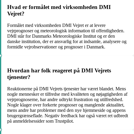
Hvad er formålet med virksomheden DMI
Vejret?
Formålet med virksomheden DMI Vejret er at levere
vejrprognoser og meteorologisk information til offentligheden.
DMI står for Danmarks Meteorologiske Institut og er den
danske institution, der er ansvarlig for at indsamle, analysere og
formidle vejrobservationer og prognoser i Danmark.
Hvordan har folk reageret på DMI Vejrets
tjenester?
Reaktionerne på DMI Vejrets tjenester har været blandet. Mens
nogle mennesker er tilfredse med kvaliteten og nøjagtigheden af
​​vejrprognoserne, har andre udtrykt frustration og utilfredshed.
Nogle klager over forkerte prognoser og manglende aktualitet,
mens andre har problemer med den nye hjemmeside og appens
brugergrænseflade. Negativ feedback har også været ret udbredt
på anmeldelsessider som Trustpilot.