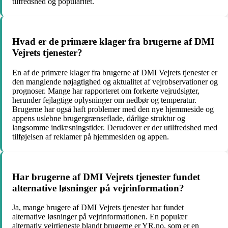
tilfredshed og popularitet.
Hvad er de primære klager fra brugerne af DMI
Vejrets tjenester?
En af de primære klager fra brugerne af DMI Vejrets tjenester er
den manglende nøjagtighed og aktualitet af vejrobservationer og
prognoser. Mange har rapporteret om forkerte vejrudsigter,
herunder fejlagtige oplysninger om nedbør og temperatur.
Brugerne har også haft problemer med den nye hjemmeside og
appens uslebne brugergrænseflade, dårlige struktur og
langsomme indlæsningstider. Derudover er der utilfredshed med
tilføjelsen af ​​reklamer på hjemmesiden og appen.
Har brugerne af DMI Vejrets tjenester fundet
alternative løsninger på vejrinformation?
Ja, mange brugere af DMI Vejrets tjenester har fundet
alternative løsninger på vejrinformationen. En populær
alternativ vejrtjeneste blandt brugerne er YR.no, som er en