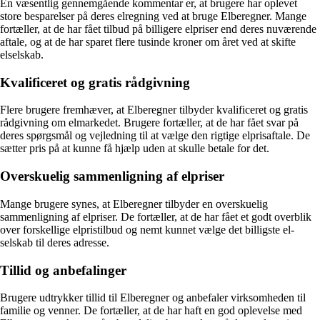
En væsentlig gennemgående kommentar er, at brugere har oplevet
store besparelser på deres elregning ved at bruge Elberegner. Mange
fortæller, at de har fået tilbud på billigere elpriser end deres nuværende
aftale, og at de har sparet flere tusinde kroner om året ved at skifte
elselskab.
Kvalificeret og gratis rådgivning
Flere brugere fremhæver, at Elberegner tilbyder kvalificeret og gratis
rådgivning om elmarkedet. Brugere fortæller, at de har fået svar på
deres spørgsmål og vejledning til at vælge den rigtige elprisaftale. De
sætter pris på at kunne få hjælp uden at skulle betale for det.
Overskuelig sammenligning af elpriser
Mange brugere synes, at Elberegner tilbyder en overskuelig
sammenligning af elpriser. De fortæller, at de har fået et godt overblik
over forskellige elpristilbud og nemt kunnet vælge det billigste el-
selskab til deres adresse.
Tillid og anbefalinger
Brugere udtrykker tillid til Elberegner og anbefaler virksomheden til
familie og venner. De fortæller, at de har haft en god oplevelse med