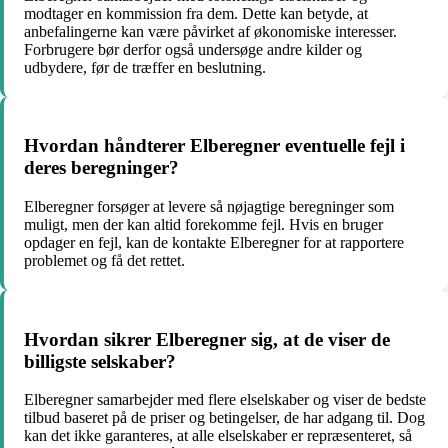
modtager en kommission fra dem. Dette kan betyde, at
anbefalingerne kan være påvirket af økonomiske interesser.
Forbrugere bør derfor også undersøge andre kilder og
udbydere, før de træffer en beslutning.
Hvordan håndterer Elberegner eventuelle fejl i
deres beregninger?
Elberegner forsøger at levere så nøjagtige beregninger som
muligt, men der kan altid forekomme fejl. Hvis en bruger
opdager en fejl, kan de kontakte Elberegner for at rapportere
problemet og få det rettet.
Hvordan sikrer Elberegner sig, at de viser de
billigste selskaber?
Elberegner samarbejder med flere elselskaber og viser de bedste
tilbud baseret på de priser og betingelser, de har adgang til. Dog
kan det ikke garanteres, at alle elselskaber er repræsenteret, så