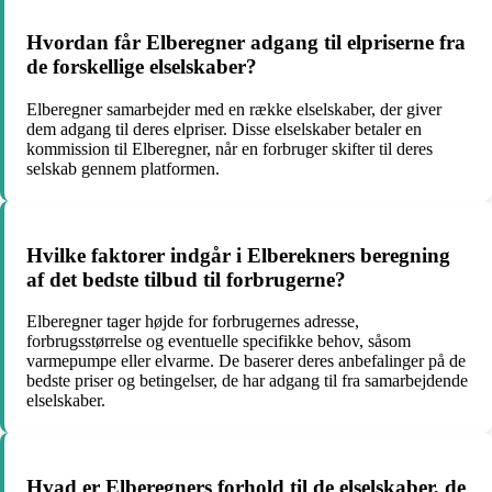
Hvordan får Elberegner adgang til elpriserne fra
de forskellige elselskaber?
Elberegner samarbejder med en række elselskaber, der giver
dem adgang til deres elpriser. Disse elselskaber betaler en
kommission til Elberegner, når en forbruger skifter til deres
selskab gennem platformen.
Hvilke faktorer indgår i Elberekners beregning
af det bedste tilbud til forbrugerne?
Elberegner tager højde for forbrugernes adresse,
forbrugsstørrelse og eventuelle specifikke behov, såsom
varmepumpe eller elvarme. De baserer deres anbefalinger på de
bedste priser og betingelser, de har adgang til fra samarbejdende
elselskaber.
Hvad er Elberegners forhold til de elselskaber, de