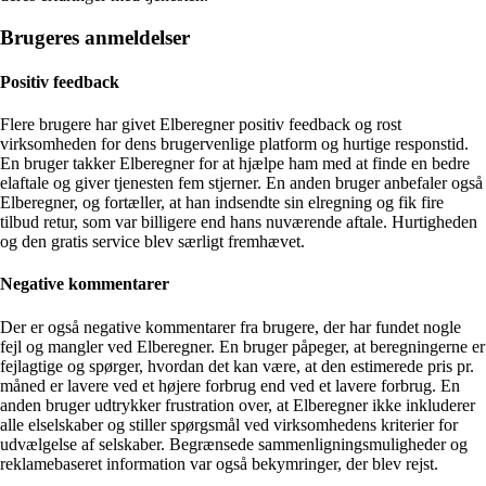
Brugeres anmeldelser
Positiv feedback
Flere brugere har givet Elberegner positiv feedback og rost
virksomheden for dens brugervenlige platform og hurtige responstid.
En bruger takker Elberegner for at hjælpe ham med at finde en bedre
elaftale og giver tjenesten fem stjerner. En anden bruger anbefaler også
Elberegner, og fortæller, at han indsendte sin elregning og fik fire
tilbud retur, som var billigere end hans nuværende aftale. Hurtigheden
og den gratis service blev særligt fremhævet.
Negative kommentarer
Der er også negative kommentarer fra brugere, der har fundet nogle
fejl og mangler ved Elberegner. En bruger påpeger, at beregningerne er
fejlagtige og spørger, hvordan det kan være, at den estimerede pris pr.
måned er lavere ved et højere forbrug end ved et lavere forbrug. En
anden bruger udtrykker frustration over, at Elberegner ikke inkluderer
alle elselskaber og stiller spørgsmål ved virksomhedens kriterier for
udvælgelse af selskaber. Begrænsede sammenligningsmuligheder og
reklamebaseret information var også bekymringer, der blev rejst.