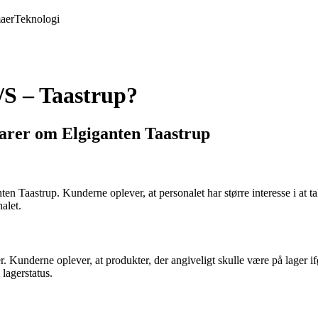
aer
Teknologi
/S – Taastrup?
rer om Elgiganten Taastrup
en Taastrup. Kunderne oplever, at personalet har større interesse i at 
alet.
Kunderne oplever, at produkter, der angiveligt skulle være på lager if
lagerstatus.