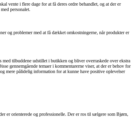
 vente i flere dage for at få deres ordre behandlet, og at der er
 med personalet.
oner og problemer med at få dækket omkostningerne, når produkter er
med tilbuddene udstillet i butikken og bliver overraskede over ekstra
er.Disse gennemgående temaer i kommentarerne viser, at der er behov for
og mere pålidelig information for at kunne have positive oplevelser
er orienterede og professionelle. Der er ros til sælgere som Bjørn,