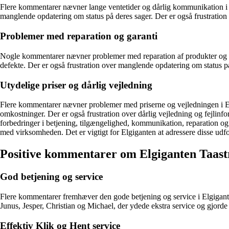
Flere kommentarer nævner lange ventetider og dårlig kommunikation i for
manglende opdatering om status på deres sager. Der er også frustratio
Problemer med reparation og garanti
Nogle kommentarer nævner problemer med reparation af produkter og hå
defekte. Der er også frustration over manglende opdatering om status
Utydelige priser og dårlig vejledning
Flere kommentarer nævner problemer med priserne og vejledningen i Elg
omkostninger. Der er også frustration over dårlig vejledning og fejlinfo
forbedringer i betjening, tilgængelighed, kommunikation, reparation og
med virksomheden. Det er vigtigt for Elgiganten at adressere disse udf
Positive kommentarer om Elgiganten Taas
God betjening og service
Flere kommentarer fremhæver den gode betjening og service i Elgigante
Junus, Jesper, Christian og Michael, der ydede ekstra service og gjord
Effektiv Klik og Hent service