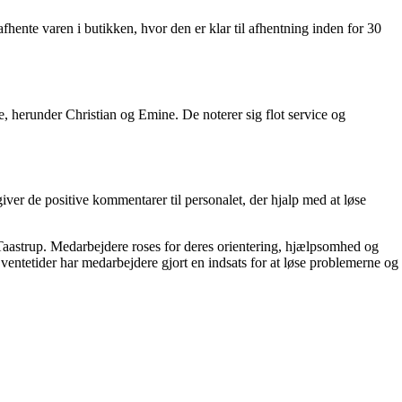
ente varen i butikken, hvor den er klar til afhentning inden for 30
 herunder Christian og Emine. De noterer sig flot service og
iver de positive kommentarer til personalet, der hjalp med at løse
Taastrup. Medarbejdere roses for deres orientering, hjælpsomhed og
entetider har medarbejdere gjort en indsats for at løse problemerne og