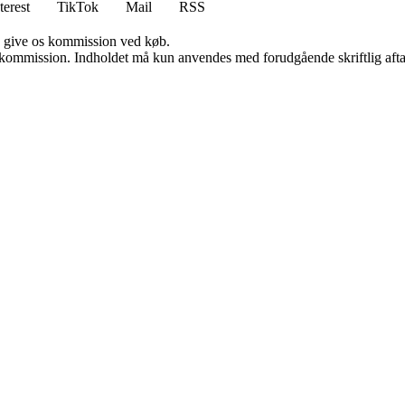
terest
TikTok
Mail
RSS
n give os kommission ved køb.
få kommission. Indholdet må kun anvendes med forudgående skriftlig afta