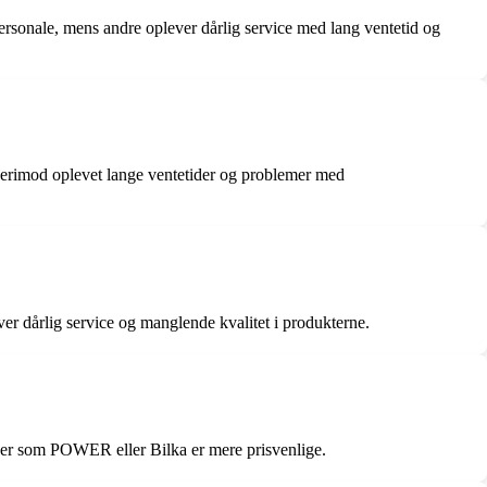
rsonale, mens andre oplever dårlig service med lang ventetid og
 derimod oplevet lange ventetider og problemer med
er dårlig service og manglende kvalitet i produkterne.
kker som POWER eller Bilka er mere prisvenlige.