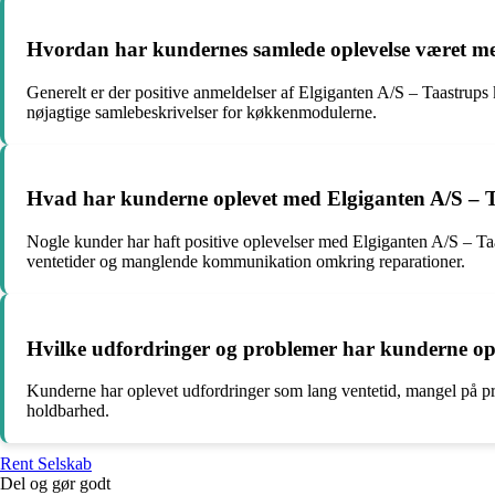
Hvordan har kundernes samlede oplevelse været m
Generelt er der positive anmeldelser af Elgiganten A/S – Taastrup
nøjagtige samlebeskrivelser for køkkenmodulerne.
Hvad har kunderne oplevet med Elgiganten A/S – T
Nogle kunder har haft positive oplevelser med Elgiganten A/S – Taas
ventetider og manglende kommunikation omkring reparationer.
Hvilke udfordringer og problemer har kunderne op
Kunderne har oplevet udfordringer som lang ventetid, mangel på pr
holdbarhed.
Rent Selskab
Del og gør godt