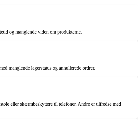
tetid og manglende viden om produkterne.
 med manglende lagerstatus og annullerede ordrer.
le eller skærmbeskyttere til telefoner. Andre er tilfredse med