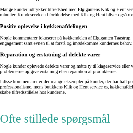
Mange kunder udtrykker tilfredshed med Elgigantens Klik og Hent servic
minutter. Kundeservicen i forbindelse med Klik og Hent bliver også ros
Positiv oplevelse i køkkenafdelingen
Nogle kommentarer fokuserer på køkkendelen af Elgiganten Taastrup. K
engagement samt evnen til at forstå og imødekomme kundernes behov.
Reparation og erstatning af defekte varer
Nogle kunder oplevede defekte varer og måtte ty til klageservice eller 
problemerne og give erstatning eller reparation af produkterne.
I disse kommentarer er der mange eksempler på kunder, der har haft pos
professionalisme, mens butikkens Klik og Hent service og køkkenafdelin
skabe tilfredsstillelse hos kunderne.
Ofte stillede spørgsmål