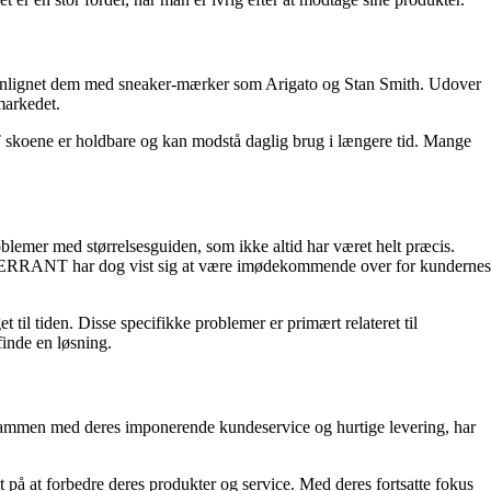
menlignet dem med sneaker-mærker som Arigato og Stan Smith. Udover
markedet.
skoene er holdbare og kan modstå daglig brug i længere tid. Mange
emer med størrelsesguiden, som ikke altid har været helt præcis.
e dem. ERRANT har dog vist sig at være imødekommende over for kundernes
 til tiden. Disse specifikke problemer er primært relateret til
inde en løsning.
, sammen med deres imponerende kundeservice og hurtige levering, har
t på at forbedre deres produkter og service. Med deres fortsatte fokus