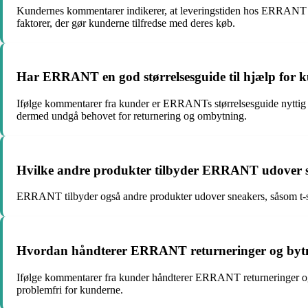
Kundernes kommentarer indikerer, at leveringstiden hos ERRANT er h
faktorer, der gør kunderne tilfredse med deres køb.
Har ERRANT en god størrelsesguide til hjælp for 
Ifølge kommentarer fra kunder er ERRANTs størrelsesguide nyttig og 
dermed undgå behovet for returnering og ombytning.
Hvilke andre produkter tilbyder ERRANT udover 
ERRANT tilbyder også andre produkter udover sneakers, såsom t-shir
Hvordan håndterer ERRANT returneringer og bytn
Ifølge kommentarer fra kunder håndterer ERRANT returneringer og
problemfri for kunderne.