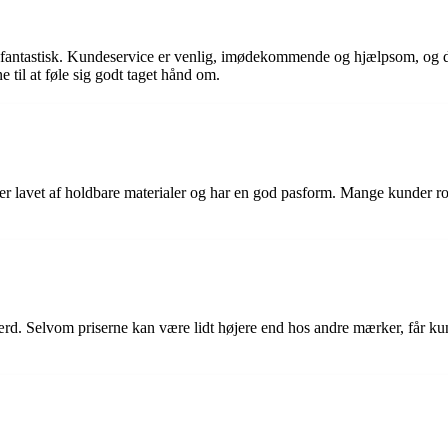
tastisk. Kundeservice er venlig, imødekommende og hjælpsom, og de gør
til at føle sig godt taget hånd om.
lavet af holdbare materialer og har en god pasform. Mange kunder roser
Selvom priserne kan være lidt højere end hos andre mærker, får kunder