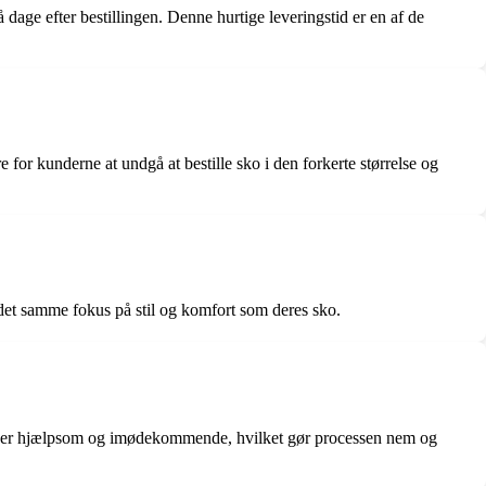
ge efter bestillingen. Denne hurtige leveringstid er en af de
for kunderne at undgå at bestille sko i den forkerte størrelse og
det samme fokus på stil og komfort som deres sko.
en er hjælpsom og imødekommende, hvilket gør processen nem og