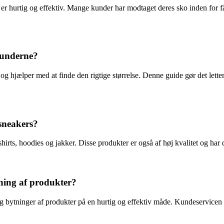
urtig og effektiv. Mange kunder har modtaget deres sko inden for få da
kunderne?
hjælper med at finde den rigtige størrelse. Denne guide gør det lettere 
sneakers?
ts, hoodies og jakker. Disse produkter er også af høj kvalitet og har 
ing af produkter?
 bytninger af produkter på en hurtig og effektiv måde. Kundeservic