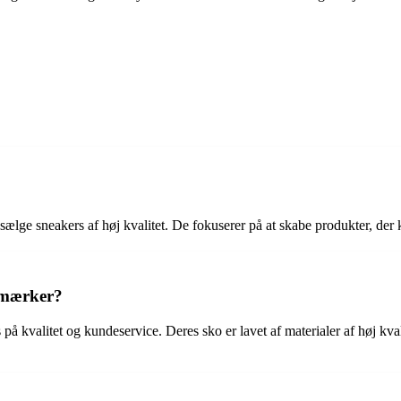
ælge sneakers af høj kvalitet. De fokuserer på at skabe produkter, der 
-mærker?
valitet og kundeservice. Deres sko er lavet af materialer af høj kvalite