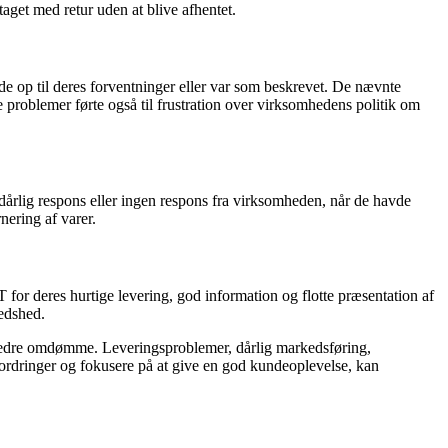
aget med retur uden at blive afhentet.
op til deres forventninger eller var som beskrevet. De nævnte
 problemer førte også til frustration over virksomhedens politik om
ig respons eller ingen respons fra virksomheden, når de havde
nering af varer.
r deres hurtige levering, god information og flotte præsentation af
edshed.
bedre omdømme. Leveringsproblemer, dårlig markedsføring,
ordringer og fokusere på at give en god kundeoplevelse, kan