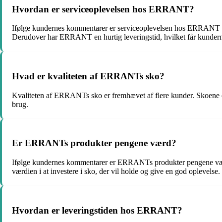
Hvordan er serviceoplevelsen hos ERRANT?
Ifølge kundernes kommentarer er serviceoplevelsen hos ERRANT fan
Derudover har ERRANT en hurtig leveringstid, hvilket får kunderne 
Hvad er kvaliteten af ERRANTs sko?
Kvaliteten af ERRANTs sko er fremhævet af flere kunder. Skoene er 
brug.
Er ERRANTs produkter pengene værd?
Ifølge kundernes kommentarer er ERRANTs produkter pengene værd. 
værdien i at investere i sko, der vil holde og give en god oplevelse.
Hvordan er leveringstiden hos ERRANT?