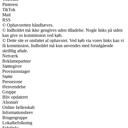
Pinterest
TikTok
Mail
RSS
© Ophavsretten håndhæves.
© Indholdet må ikke gengives uden tilladelse. Nogle links på siden
kan give os kommission ved køb.
© Dette site er omfattet af ophavsret. Ved køb via vores links kan vi
få kommission. Indholdet må kun anvendes med forudgående
skriftlig aftale.
Netværk
Reklamepartner
Støttegiver
Provisionstager
Støtte
Pressezone
Henvendelse
Gruppe
Bliv opdateret
Abonnér
Online fællesskab
Informationsbrev
Brugergruppe
Lokalbefolkning
Sidelinks