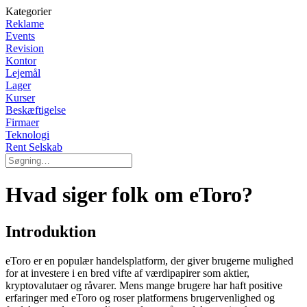
Kategorier
Reklame
Events
Revision
Kontor
Lejemål
Lager
Kurser
Beskæftigelse
Firmaer
Teknologi
Rent Selskab
Hvad siger folk om eToro?
Introduktion
eToro er en populær handelsplatform, der giver brugerne mulighed
for at investere i en bred vifte af værdipapirer som aktier,
kryptovalutaer og råvarer. Mens mange brugere har haft positive
erfaringer med eToro og roser platformens brugervenlighed og