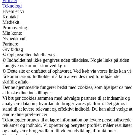
Firmaer
Teknologi
Hvem er vi
Kontakt
Mediekit
Promovering
Min konto
Nyhedsmail
Partnere
Giv bidrag
© Ophavsretten håndhæves.
© Indholdet må ikke gengives uden tilladelse. Nogle links på siden
kan give os kommission ved køb.
© Dette site er omfattet af ophavsret. Ved køb via vores links kan vi
få kommission. Indholdet må kun anvendes med forudgående
skriftlig aftale.
Denne hjemmeside fungerer bedst med cookies, som hjælper os med
at huske dine indstillinger.
Vi bruger cookies sammen med udvalgte partnere til at indsamle og
analysere data om, hvordan du bruger vores platform. Det gør os i
stand til at levere relevant og effektivt indhold. Du kan altid vælge at
ændre dine præferencer
Teknologier bruges til at lagre information og levere personaliserede
reklamer og indhold. Vi opretter og benytter profiler, måler resultater
og analyserer brugeradfærd til videreudvikling af funktioner