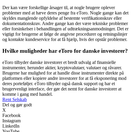
Der kan være forskellige årsager til, at nogle brugere oplever
problemer med at hæve deres penge fra eToro. Nogle gange kan det
skyldes manglende opfyldelse af bestemte verifikationskrav eller
dokumentationskrav. Andre gange kan der være tekniske problemer
eller forsinkelser i behandlingen af udtrækningsanmodninger. Det er
vigtigt for brugerne at følge de angivne procedurer og retningslinjer
og kontakte kundeservice for at få hjælp, hvis der opstår problemer.
Hvilke muligheder har eToro for danske investorer?
eToro tilbyder danske investorer et bredt udvalg af finansielle
instrumenter, herunder aktier, kryptovalutaer, valutaer og råvarer.
Brugerne har mulighed for at handle disse instrumenter direkte på
platformen eller kopiere andre investorer for at få eksponering mod
deres porteføljer. eToro tilbyder også dansk support og har et
brugervenligt interface, der gør det nemt for danske investorer at
komme i gang med handel.
Rent Selskab
Del og gør godt
X
Facebook
Instagram
LinkedIn
YouTube