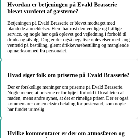
Hvordan er betjeningen på Evald Brasserie
blevet vurderet af gæsterne?
Betjeningen på Evald Brasserie er blevet modtaget med
blandede anmeldelser. Flere har rost den venlige og høflige
service, og nogle har også oplevet god vejledning i forhold til
drink- og ølvalg. Dog er der også negative oplevelser med lang
ventetid på bestilling, glemt drikkevarebestilling og manglende
opmærksomhed fra personalet.
Hvad siger folk om priserne på Evald Brasserie?
Der er forskellige meninger om priserne på Evald Brasserie.
Nogle mener, at priserne er for høje i forhold til kvaliteten af
maden, mens andre synes, at det er rimelige priser. Der er også
kommentarer om en ekstra betaling for postevand, som nogle
har fundet urimelig.
Hvilke kommentarer er der om atmosfæren og