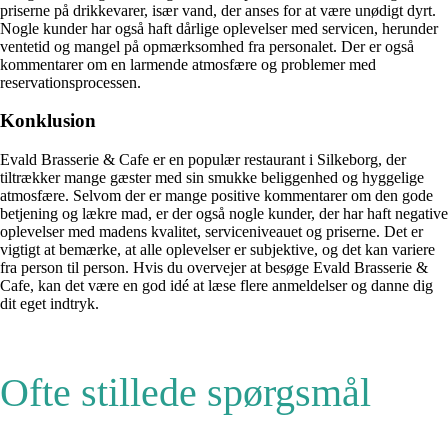
priserne på drikkevarer, især vand, der anses for at være unødigt dyrt.
Nogle kunder har også haft dårlige oplevelser med servicen, herunder
ventetid og mangel på opmærksomhed fra personalet. Der er også
kommentarer om en larmende atmosfære og problemer med
reservationsprocessen.
Konklusion
Evald Brasserie & Cafe er en populær restaurant i Silkeborg, der
tiltrækker mange gæster med sin smukke beliggenhed og hyggelige
atmosfære. Selvom der er mange positive kommentarer om den gode
betjening og lækre mad, er der også nogle kunder, der har haft negative
oplevelser med madens kvalitet, serviceniveauet og priserne. Det er
vigtigt at bemærke, at alle oplevelser er subjektive, og det kan variere
fra person til person. Hvis du overvejer at besøge Evald Brasserie &
Cafe, kan det være en god idé at læse flere anmeldelser og danne dig
dit eget indtryk.
Ofte stillede spørgsmål