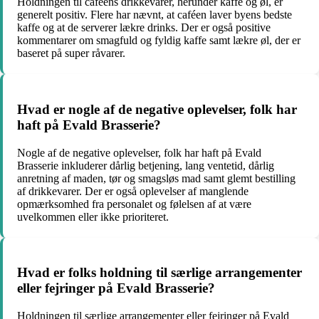
Holdningen til caféens drikkevarer, herunder kaffe og øl, er
generelt positiv. Flere har nævnt, at caféen laver byens bedste
kaffe og at de serverer lækre drinks. Der er også positive
kommentarer om smagfuld og fyldig kaffe samt lækre øl, der er
baseret på super råvarer.
Hvad er nogle af de negative oplevelser, folk har
haft på Evald Brasserie?
Nogle af de negative oplevelser, folk har haft på Evald
Brasserie inkluderer dårlig betjening, lang ventetid, dårlig
anretning af maden, tør og smagsløs mad samt glemt bestilling
af drikkevarer. Der er også oplevelser af manglende
opmærksomhed fra personalet og følelsen af at være
uvelkommen eller ikke prioriteret.
Hvad er folks holdning til særlige arrangementer
eller fejringer på Evald Brasserie?
Holdningen til særlige arrangementer eller fejringer på Evald