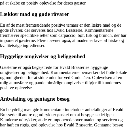
på at skabe en positiv oplevelse for deres gæster.
Lækker mad og gode råvarer
En af de mest fremtrædende positive temaer er den lækre mad og de
gode råvarer, der serveres hos Evald Brasserie. Kommentarerne
fremhæver specifikke retter som carpaccio, bøf, fisk og brunch, der har
imponeret gæsterne. Flere nævner også, at maden er lavet af friske og
kvalitetsrige ingredienser.
Hyggelige omgivelser og beliggenhed
Gæsterne er også begejstrede for Evald Brasseries hyggelige
omgivelser og beliggenhed. Kommentarerne bemærker det flotte lokale
og muligheden for at sidde udenfor ved Gudenåen. Oplevelsen af en
rolig atmosfære og pandemimårlige omgivelser tilføjer til kundernes
positive oplevelse.
Anbefaling og gentagne besøg
En betydelig mængde kommentarer indeholder anbefalinger af Evald
Brasserie til andre og udtrykker ønsket om at besøge stedet igen.
Kunderne udtrykker, at de er imponerede over maden og servicen og
har haft en rigtig god oplevelse hos Evald Brasserie. Gentagne besøg