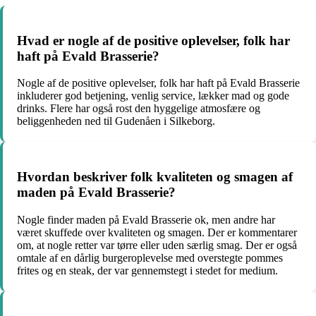
Hvad er nogle af de positive oplevelser, folk har
haft på Evald Brasserie?
Nogle af de positive oplevelser, folk har haft på Evald Brasserie
inkluderer god betjening, venlig service, lækker mad og gode
drinks. Flere har også rost den hyggelige atmosfære og
beliggenheden ned til Gudenåen i Silkeborg.
Hvordan beskriver folk kvaliteten og smagen af
maden på Evald Brasserie?
Nogle finder maden på Evald Brasserie ok, men andre har
været skuffede over kvaliteten og smagen. Der er kommentarer
om, at nogle retter var tørre eller uden særlig smag. Der er også
omtale af en dårlig burgeroplevelse med overstegte pommes
frites og en steak, der var gennemstegt i stedet for medium.