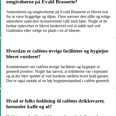
omgivelserne på Evald Brasserie?
Atmosfæren og omgivelserne på Evald Brasserie er blevet rost
for at være hyggelige og tilpas. Flere nævner den stille og rolige
atmosfære samt den nyrenoverede café med båse. Nogle af de
bedste oplevelser er blevet beskrevet ved at sidde ned ved
Gudenåen eller vælge en plads i en af båsene.
Hvordan er caféens øvrige faciliteter og hygiejne
blevet vurderet?
Kommentarer om caféens øvrige faciliteter og hygiejne er
generelt positive. Nogle har nævnt, at toiletterne var i topstand
og at der blev sprittet af ved bordene mellem hvert hold gæster.
Der er også omtale af en høj hygiejnestandard i caféen generelt.
Hvad er folks holdning til caféens drikkevarer,
herunder kaffe og øl?