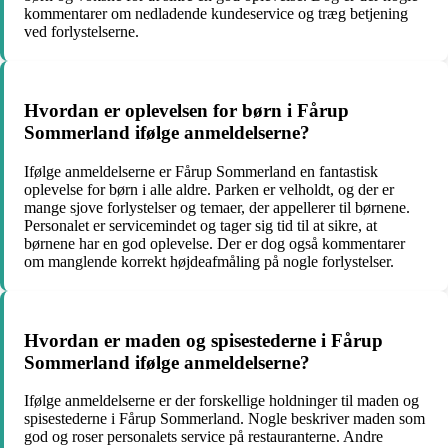
kommentarer om nedladende kundeservice og træg betjening
ved forlystelserne.
Hvordan er oplevelsen for børn i Fårup
Sommerland ifølge anmeldelserne?
Ifølge anmeldelserne er Fårup Sommerland en fantastisk
oplevelse for børn i alle aldre. Parken er velholdt, og der er
mange sjove forlystelser og temaer, der appellerer til børnene.
Personalet er servicemindet og tager sig tid til at sikre, at
børnene har en god oplevelse. Der er dog også kommentarer
om manglende korrekt højdeafmåling på nogle forlystelser.
Hvordan er maden og spisestederne i Fårup
Sommerland ifølge anmeldelserne?
Ifølge anmeldelserne er der forskellige holdninger til maden og
spisestederne i Fårup Sommerland. Nogle beskriver maden som
god og roser personalets service på restauranterne. Andre