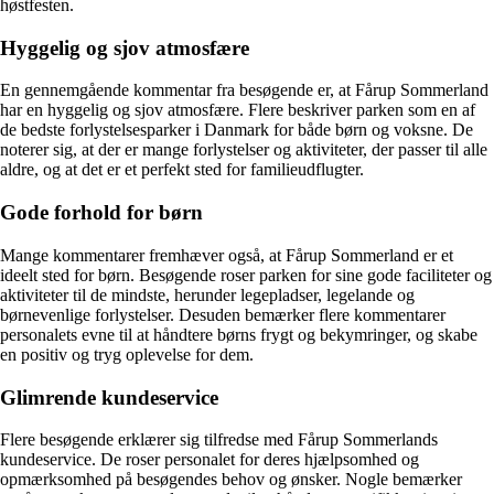
høstfesten.
Hyggelig og sjov atmosfære
En gennemgående kommentar fra besøgende er, at Fårup Sommerland
har en hyggelig og sjov atmosfære. Flere beskriver parken som en af
de bedste forlystelsesparker i Danmark for både børn og voksne. De
noterer sig, at der er mange forlystelser og aktiviteter, der passer til alle
aldre, og at det er et perfekt sted for familieudflugter.
Gode forhold for børn
Mange kommentarer fremhæver også, at Fårup Sommerland er et
ideelt sted for børn. Besøgende roser parken for sine gode faciliteter og
aktiviteter til de mindste, herunder legepladser, legelande og
børnevenlige forlystelser. Desuden bemærker flere kommentarer
personalets evne til at håndtere børns frygt og bekymringer, og skabe
en positiv og tryg oplevelse for dem.
Glimrende kundeservice
Flere besøgende erklærer sig tilfredse med Fårup Sommerlands
kundeservice. De roser personalet for deres hjælpsomhed og
opmærksomhed på besøgendes behov og ønsker. Nogle bemærker