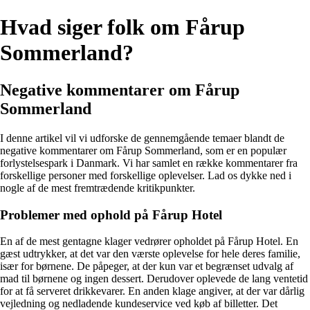
Hvad siger folk om Fårup
Sommerland?
Negative kommentarer om Fårup
Sommerland
I denne artikel vil vi udforske de gennemgående temaer blandt de
negative kommentarer om Fårup Sommerland, som er en populær
forlystelsespark i Danmark. Vi har samlet en række kommentarer fra
forskellige personer med forskellige oplevelser. Lad os dykke ned i
nogle af de mest fremtrædende kritikpunkter.
Problemer med ophold på Fårup Hotel
En af de mest gentagne klager vedrører opholdet på Fårup Hotel. En
gæst udtrykker, at det var den værste oplevelse for hele deres familie,
især for børnene. De påpeger, at der kun var et begrænset udvalg af
mad til børnene og ingen dessert. Derudover oplevede de lang ventetid
for at få serveret drikkevarer. En anden klage angiver, at der var dårlig
vejledning og nedladende kundeservice ved køb af billetter. Det