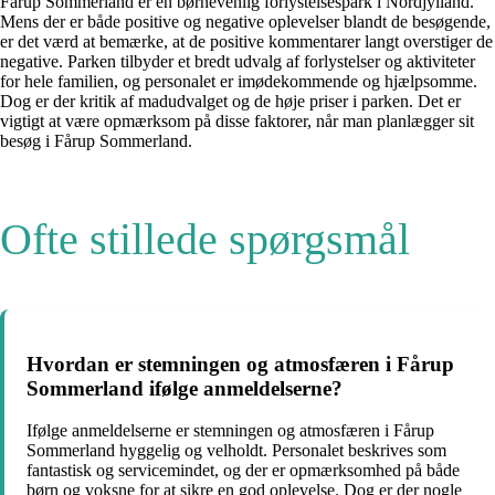
Fårup Sommerland er en børnevenlig forlystelsespark i Nordjylland.
Mens der er både positive og negative oplevelser blandt de besøgende,
er det værd at bemærke, at de positive kommentarer langt overstiger de
negative. Parken tilbyder et bredt udvalg af forlystelser og aktiviteter
for hele familien, og personalet er imødekommende og hjælpsomme.
Dog er der kritik af madudvalget og de høje priser i parken. Det er
vigtigt at være opmærksom på disse faktorer, når man planlægger sit
besøg i Fårup Sommerland.
Ofte stillede spørgsmål
Hvordan er stemningen og atmosfæren i Fårup
Sommerland ifølge anmeldelserne?
Ifølge anmeldelserne er stemningen og atmosfæren i Fårup
Sommerland hyggelig og velholdt. Personalet beskrives som
fantastisk og servicemindet, og der er opmærksomhed på både
børn og voksne for at sikre en god oplevelse. Dog er der nogle