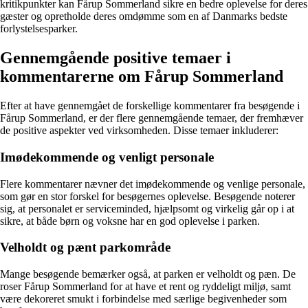
kritikpunkter kan Fårup Sommerland sikre en bedre oplevelse for deres
gæster og opretholde deres omdømme som en af Danmarks bedste
forlystelsesparker.
Gennemgående positive temaer i
kommentarerne om Fårup Sommerland
Efter at have gennemgået de forskellige kommentarer fra besøgende i
Fårup Sommerland, er der flere gennemgående temaer, der fremhæver
de positive aspekter ved virksomheden. Disse temaer inkluderer:
Imødekommende og venligt personale
Flere kommentarer nævner det imødekommende og venlige personale,
som gør en stor forskel for besøgernes oplevelse. Besøgende noterer
sig, at personalet er serviceminded, hjælpsomt og virkelig går op i at
sikre, at både børn og voksne har en god oplevelse i parken.
Velholdt og pænt parkområde
Mange besøgende bemærker også, at parken er velholdt og pæn. De
roser Fårup Sommerland for at have et rent og ryddeligt miljø, samt
være dekoreret smukt i forbindelse med særlige begivenheder som