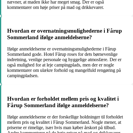
nævner, at maden ikke har meget smag. Der er også
kommentarer om høje priser på mad og drikkevarer.
Hvordan er overnatningsmulighederne i Fårup
Sommerland ifølge anmeldelserne?
Ifølge anmeldelserne er overnatningsmulighederne i Fårup
Sommerland gode. Hotel Fårup roses for dets børnevenlige
indretning, venlige personale og hyggelige atmosfære. Der er
også mulighed for at leje campingplads, men der er nogle
kommentarer om ulækre forhold og mangelfuld rengøring på
campingpladsen.
Hvordan er forholdet mellem pris og kvalitet i
Fårup Sommerland ifølge anmeldelserne?
Ifølge anmeldelserne er der forskellige holdninger til forholdet
mellem pris og kvalitet i Fårup Sommerland. Nogle mener, at
priserne er rimelige, især hvis man køber årskort på tilbud.
Andre kommenterer på de høje priser på mad og drikkevarer