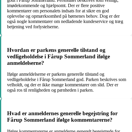
godt i Fårup Sommerland. Personalet beskrives som venligt,
imødekommende og hjælpsomt. Der er flere positive
kommentarer om personalets indsats for at sikre en god
oplevelse og opmærksomhed på børnenes behov. Dog er der
også nogle kommentarer om nedladende kundeservice og træg
betjening ved forlystelserne.
Hvordan er parkens generelle tilstand og
vedligeholdelse i Fårup Sommerland ifølge
anmeldelserne?
Ifølge anmeldelserne er parkens generelle tilstand og
vedligeholdelse i Fårup Sommerland god. Parken beskrives som
velholdt, og der er ikke mange kommentarer om slid. Der er
også ros til renligheden og pænheden i parken.
Hvad er anmeldernes generelle begejstring for
Fårup Sommerland ifølge kommentarerne?
Ifølge kommentarerne er anmelderne generelt begejstrede for