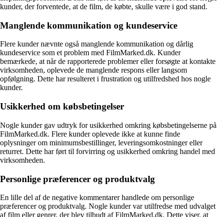
kunder, der forventede, at de film, de købte, skulle være i god stand.
Manglende kommunikation og kundeservice
Flere kunder nævnte også manglende kommunikation og dårlig
kundeservice som et problem med FilmMarked.dk. Kunder
bemærkede, at når de rapporterede problemer eller forsøgte at kontakte
virksomheden, oplevede de manglende respons eller langsom
opfølgning. Dette har resulteret i frustration og utilfredshed hos nogle
kunder.
Usikkerhed om købsbetingelser
Nogle kunder gav udtryk for usikkerhed omkring købsbetingelserne på
FilmMarked.dk. Flere kunder oplevede ikke at kunne finde
oplysninger om minimumsbestillinger, leveringsomkostninger eller
returret. Dette har ført til forvirring og usikkerhed omkring handel med
virksomheden.
Personlige præferencer og produktvalg
En lille del af de negative kommentarer handlede om personlige
præferencer og produktvalg. Nogle kunder var utilfredse med udvalget
af film eller genrer, der blev tilbudt af FilmMarked.dk. Dette viser, at