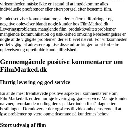
virksomheden måske ikke er i stand til at imødekomme alles
individuelle præferencer eller efterspørgsel efter bestemte film.
Samlet set viser kommentarerne, at der er flere udfordringer og
negative oplevelser blandt nogle kunder hos FilmMarked.dk.
Leveringsproblemer, manglende film, produktkvalitetsproblemer,
manglende kommunikation og usikkerhed omkring købsbetingelser er
nogle af de vigtigste problemer, der er blevet nævnt. For virksomheden
er det vigtigt at adressere og løse disse udfordringer for at forbedre
oplevelsen og opretholde kundetilfredshed.
Gennemgående positive kommentarer om
FilmMarked.dk
Hurtig levering og god service
En af de mest fremhævede positive aspekter i kommentarerne om
FilmMarked.dk er den hurtige levering og gode service. Mange kunder
nævner, hvordan de modtog deres pakker inden for få dage efter
bestillingen. Derudover er der også ros til virksomhedens evne til at
løse problemer og være opmærksomme på kundernes behov.
Stort udvalg af film