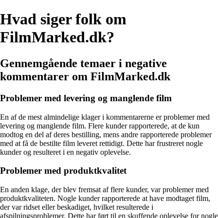
Hvad siger folk om
FilmMarked.dk?
Gennemgående temaer i negative
kommentarer om FilmMarked.dk
Problemer med levering og manglende film
En af de mest almindelige klager i kommentarerne er problemer med
levering og manglende film. Flere kunder rapporterede, at de kun
modtog en del af deres bestilling, mens andre rapporterede problemer
med at få de bestilte film leveret rettidigt. Dette har frustreret nogle
kunder og resulteret i en negativ oplevelse.
Problemer med produktkvalitet
En anden klage, der blev fremsat af flere kunder, var problemer med
produktkvaliteten. Nogle kunder rapporterede at have modtaget film,
der var ridset eller beskadiget, hvilket resulterede i
afspilningsproblemer. Dette har ført til en skuffende oplevelse for nogle