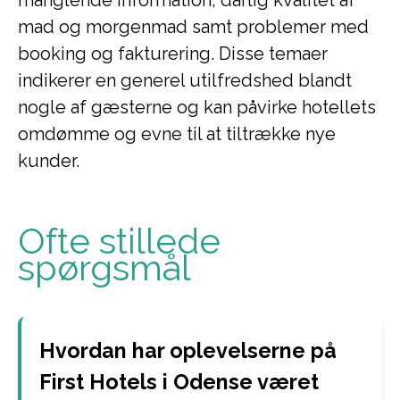
manglende information, dårlig kvalitet af
mad og morgenmad samt problemer med
booking og fakturering. Disse temaer
indikerer en generel utilfredshed blandt
nogle af gæsterne og kan påvirke hotellets
omdømme og evne til at tiltrække nye
kunder.
Ofte stillede
spørgsmål
Hvordan har oplevelserne på
First Hotels i Odense været