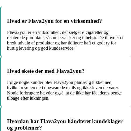
Hvad er Flava2you for en virksomhed?
Flava2you er en virksomhed, der sælger e-cigaretter og
relaterede produkter, såsom e-væsker og tilbehør. De tilbyder et
bredt udvalg af produkter og har tidligere haft et godt ry for
hurtig levering og god kundeservice.
Hvad skete der med Flava2you?
Ifølge nogle kunder blev Flava2you pludselig lukket ned,
hvilket resulterede i ubesvarede mails og ikke-leverede varer.
Nogle forbrugere hævder også, at de ikke har fået deres penge
tilbage efter lukningen.
Hvordan har Flava2you håndteret kundeklager
og problemer?