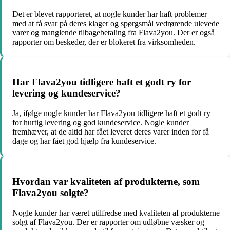
Det er blevet rapporteret, at nogle kunder har haft problemer
med at få svar på deres klager og spørgsmål vedrørende ulevede
varer og manglende tilbagebetaling fra Flava2you. Der er også
rapporter om beskeder, der er blokeret fra virksomheden.
Har Flava2you tidligere haft et godt ry for
levering og kundeservice?
Ja, ifølge nogle kunder har Flava2you tidligere haft et godt ry
for hurtig levering og god kundeservice. Nogle kunder
fremhæver, at de altid har fået leveret deres varer inden for få
dage og har fået god hjælp fra kundeservice.
Hvordan var kvaliteten af produkterne, som
Flava2you solgte?
Nogle kunder har været utilfredse med kvaliteten af produkterne
solgt af Flava2you. Der er rapporter om udløbne væsker og