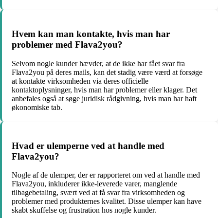
Hvem kan man kontakte, hvis man har
problemer med Flava2you?
Selvom nogle kunder hævder, at de ikke har fået svar fra
Flava2you på deres mails, kan det stadig være værd at forsøge
at kontakte virksomheden via deres officielle
kontaktoplysninger, hvis man har problemer eller klager. Det
anbefales også at søge juridisk rådgivning, hvis man har haft
økonomiske tab.
Hvad er ulemperne ved at handle med
Flava2you?
Nogle af de ulemper, der er rapporteret om ved at handle med
Flava2you, inkluderer ikke-leverede varer, manglende
tilbagebetaling, svært ved at få svar fra virksomheden og
problemer med produkternes kvalitet. Disse ulemper kan have
skabt skuffelse og frustration hos nogle kunder.