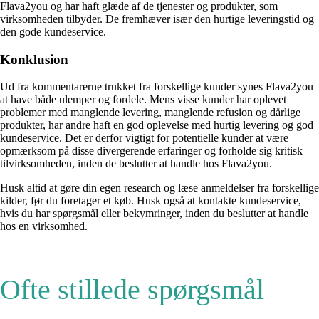
Flava2you og har haft glæde af de tjenester og produkter, som
virksomheden tilbyder. De fremhæver især den hurtige leveringstid og
den gode kundeservice.
Konklusion
Ud fra kommentarerne trukket fra forskellige kunder synes Flava2you
at have både ulemper og fordele. Mens visse kunder har oplevet
problemer med manglende levering, manglende refusion og dårlige
produkter, har andre haft en god oplevelse med hurtig levering og god
kundeservice. Det er derfor vigtigt for potentielle kunder at være
opmærksom på disse divergerende erfaringer og forholde sig kritisk
tilvirksomheden, inden de beslutter at handle hos Flava2you.
Husk altid at gøre din egen research og læse anmeldelser fra forskellige
kilder, før du foretager et køb. Husk også at kontakte kundeservice,
hvis du har spørgsmål eller bekymringer, inden du beslutter at handle
hos en virksomhed.
Ofte stillede spørgsmål