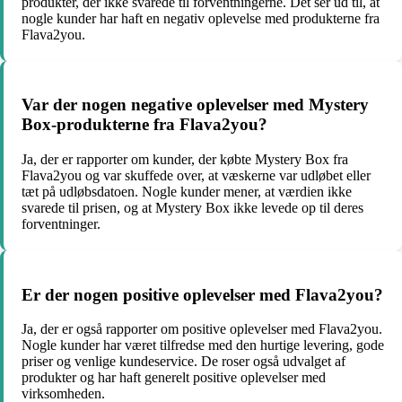
produkter, der ikke svarede til forventningerne. Det ser ud til, at
nogle kunder har haft en negativ oplevelse med produkterne fra
Flava2you.
Var der nogen negative oplevelser med Mystery
Box-produkterne fra Flava2you?
Ja, der er rapporter om kunder, der købte Mystery Box fra
Flava2you og var skuffede over, at væskerne var udløbet eller
tæt på udløbsdatoen. Nogle kunder mener, at værdien ikke
svarede til prisen, og at Mystery Box ikke levede op til deres
forventninger.
Er der nogen positive oplevelser med Flava2you?
Ja, der er også rapporter om positive oplevelser med Flava2you.
Nogle kunder har været tilfredse med den hurtige levering, gode
priser og venlige kundeservice. De roser også udvalget af
produkter og har haft generelt positive oplevelser med
virksomheden.