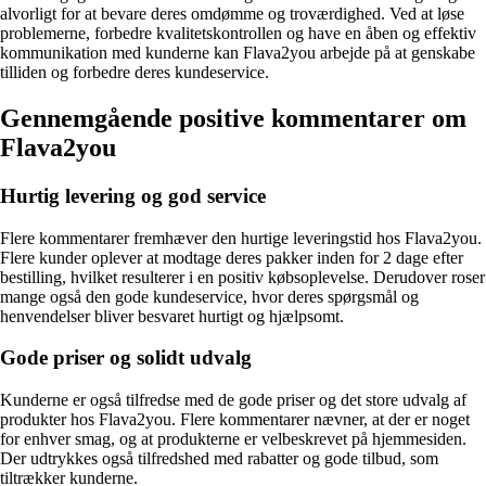
alvorligt for at bevare deres omdømme og troværdighed. Ved at løse
problemerne, forbedre kvalitetskontrollen og have en åben og effektiv
kommunikation med kunderne kan Flava2you arbejde på at genskabe
tilliden og forbedre deres kundeservice.
Gennemgående positive kommentarer om
Flava2you
Hurtig levering og god service
Flere kommentarer fremhæver den hurtige leveringstid hos Flava2you.
Flere kunder oplever at modtage deres pakker inden for 2 dage efter
bestilling, hvilket resulterer i en positiv købsoplevelse. Derudover roser
mange også den gode kundeservice, hvor deres spørgsmål og
henvendelser bliver besvaret hurtigt og hjælpsomt.
Gode priser og solidt udvalg
Kunderne er også tilfredse med de gode priser og det store udvalg af
produkter hos Flava2you. Flere kommentarer nævner, at der er noget
for enhver smag, og at produkterne er velbeskrevet på hjemmesiden.
Der udtrykkes også tilfredshed med rabatter og gode tilbud, som
tiltrækker kunderne.