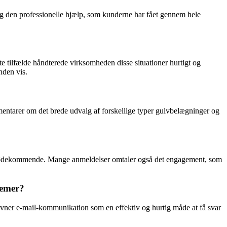
og den professionelle hjælp, som kunderne har fået gennem hele
te tilfælde håndterede virksomheden disse situationer hurtigt og
nden vis.
mentarer om det brede udvalg af forskellige typer gulvbelægninger og
 imødekommende. Mange anmeldelser omtaler også det engagement, som
lemer?
ævner e-mail-kommunikation som en effektiv og hurtig måde at få svar