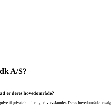
.dk A/S?
vad er deres hovedområde?
 gulve til private kunder og erhvervskunder. Deres hovedområde er salg 