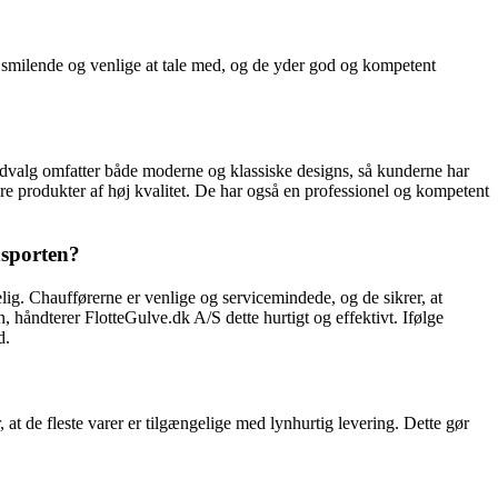
d smilende og venlige at tale med, og de yder god og kompetent
 udvalg omfatter både moderne og klassiske designs, så kunderne har
e produkter af høj kvalitet. De har også en professionel og kompetent
nsporten?
lig. Chaufførerne er venlige og servicemindede, og de sikrer, at
, håndterer FlotteGulve.dk A/S dette hurtigt og effektivt. Ifølge
d.
 at de fleste varer er tilgængelige med lynhurtig levering. Dette gør