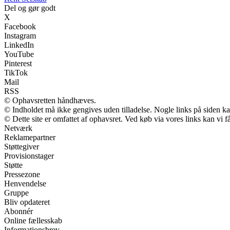
Del og gør godt
X
Facebook
Instagram
LinkedIn
YouTube
Pinterest
TikTok
Mail
RSS
© Ophavsretten håndhæves.
© Indholdet må ikke gengives uden tilladelse. Nogle links på siden 
© Dette site er omfattet af ophavsret. Ved køb via vores links kan vi
Netværk
Reklamepartner
Støttegiver
Provisionstager
Støtte
Pressezone
Henvendelse
Gruppe
Bliv opdateret
Abonnér
Online fællesskab
Informationsbrev