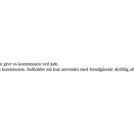
kan give os kommission ved køb.
 få kommission. Indholdet må kun anvendes med forudgående skriftlig aft