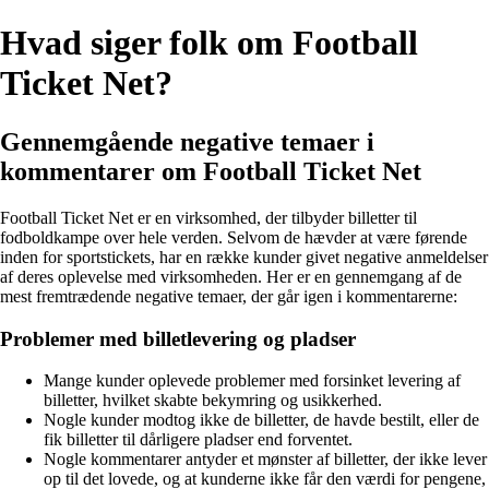
Hvad siger folk om Football
Ticket Net?
Gennemgående negative temaer i
kommentarer om Football Ticket Net
Football Ticket Net er en virksomhed, der tilbyder billetter til
fodboldkampe over hele verden. Selvom de hævder at være førende
inden for sportstickets, har en række kunder givet negative anmeldelser
af deres oplevelse med virksomheden. Her er en gennemgang af de
mest fremtrædende negative temaer, der går igen i kommentarerne:
Problemer med billetlevering og pladser
Mange kunder oplevede problemer med forsinket levering af
billetter, hvilket skabte bekymring og usikkerhed.
Nogle kunder modtog ikke de billetter, de havde bestilt, eller de
fik billetter til dårligere pladser end forventet.
Nogle kommentarer antyder et mønster af billetter, der ikke lever
op til det lovede, og at kunderne ikke får den værdi for pengene,