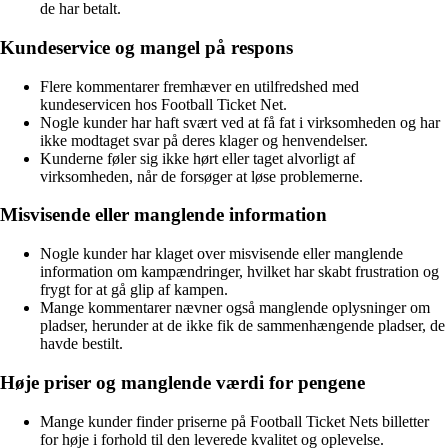
de har betalt.
Kundeservice og mangel på respons
Flere kommentarer fremhæver en utilfredshed med
kundeservicen hos Football Ticket Net.
Nogle kunder har haft svært ved at få fat i virksomheden og har
ikke modtaget svar på deres klager og henvendelser.
Kunderne føler sig ikke hørt eller taget alvorligt af
virksomheden, når de forsøger at løse problemerne.
Misvisende eller manglende information
Nogle kunder har klaget over misvisende eller manglende
information om kampændringer, hvilket har skabt frustration og
frygt for at gå glip af kampen.
Mange kommentarer nævner også manglende oplysninger om
pladser, herunder at de ikke fik de sammenhængende pladser, de
havde bestilt.
Høje priser og manglende værdi for pengene
Mange kunder finder priserne på Football Ticket Nets billetter
for høje i forhold til den leverede kvalitet og oplevelse.