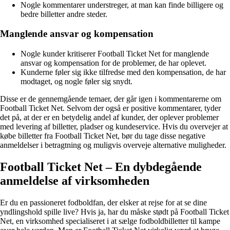
Nogle kommentarer understreger, at man kan finde billigere og
bedre billetter andre steder.
Manglende ansvar og kompensation
Nogle kunder kritiserer Football Ticket Net for manglende
ansvar og kompensation for de problemer, de har oplevet.
Kunderne føler sig ikke tilfredse med den kompensation, de har
modtaget, og nogle føler sig snydt.
Disse er de gennemgående temaer, der går igen i kommentarerne om
Football Ticket Net. Selvom der også er positive kommentarer, tyder
det på, at der er en betydelig andel af kunder, der oplever problemer
med levering af billetter, pladser og kundeservice. Hvis du overvejer at
købe billetter fra Football Ticket Net, bør du tage disse negative
anmeldelser i betragtning og muligvis overveje alternative muligheder.
Football Ticket Net – En dybdegående
anmeldelse af virksomheden
Er du en passioneret fodboldfan, der elsker at rejse for at se dine
yndlingshold spille live? Hvis ja, har du måske stødt på Football Ticket
Net, en virksomhed specialiseret i at sælge fodboldbilletter til kampe