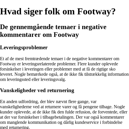
Hvad siger folk om Footway?
De gennemgående temaer i negative
kommentarer om Footway
Leveringsproblemer
Et af de mest fremtrædende temaer i de negative kommentarer om
Footway er leveringsrelaterede problemer. Flere kunder oplevede
forsinkelser i leveringen eller problemer med at få de rigtige sko
leveret. Nogle bemærkede også, at de ikke fik tilstrækkelig information
om leveringssted eller leveringsvalg.
Vanskeligheder ved returnering
En anden udfordring, der blev nævnt flere gange, var
vanskelighederne ved at returnere varer og få pengene tilbage. Nogle
kunder oplevede, at de ikke fik den fulde refusion, de forventede, eller
at der var forsinkelser i tilbagebetalingen. Der var også kommentarer
om manglende kommunikation og dårlig kundeservice i forbindelse
med returnering.