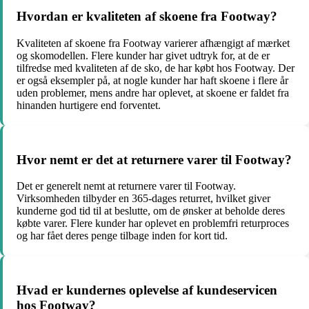
Hvordan er kvaliteten af skoene fra Footway?
Kvaliteten af skoene fra Footway varierer afhængigt af mærket
og skomodellen. Flere kunder har givet udtryk for, at de er
tilfredse med kvaliteten af de sko, de har købt hos Footway. Der
er også eksempler på, at nogle kunder har haft skoene i flere år
uden problemer, mens andre har oplevet, at skoene er faldet fra
hinanden hurtigere end forventet.
Hvor nemt er det at returnere varer til Footway?
Det er generelt nemt at returnere varer til Footway.
Virksomheden tilbyder en 365-dages returret, hvilket giver
kunderne god tid til at beslutte, om de ønsker at beholde deres
købte varer. Flere kunder har oplevet en problemfri returproces
og har fået deres penge tilbage inden for kort tid.
Hvad er kundernes oplevelse af kundeservicen
hos Footway?