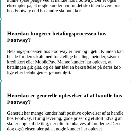
kunne spare penge ved at handle hos Footway. Der er også
eksempler på, at nogle kunder har fundet sko til en lavere pris
hos Footway end hos andre skobutikker.
Hvordan fungerer betalingsprocessen hos
Footway?
Betalingsprocessen hos Footway er nem og ligetil. Kunden kan
betale for deres køb med forskellige betalingsmetoder, såsom
kreditkort eller MobilePay. Mange kunder har oplevet, at
betalingen gik glat, og de har fået en bekræftelse på deres køb
lige efter betalingen er gennemført.
Hvordan er generelle oplevelser af at handle hos
Footway?
Generelt har mange kunder haft positive oplevelser af at handle
hos Footway. Hurtig levering, gode priser og et stort udvalg af
sko er nogle af de ting, der ofte fremhæves af kunderne. Der er
dog også eksempler på, at nogle kunder har oplevet