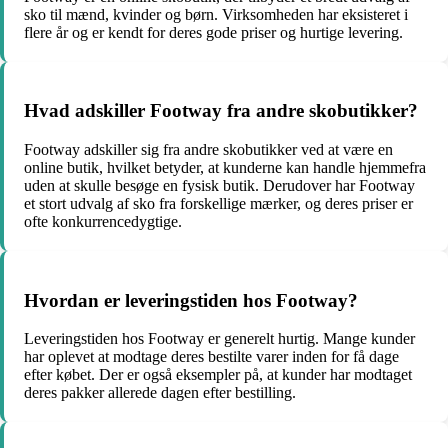
sko til mænd, kvinder og børn. Virksomheden har eksisteret i
flere år og er kendt for deres gode priser og hurtige levering.
Hvad adskiller Footway fra andre skobutikker?
Footway adskiller sig fra andre skobutikker ved at være en
online butik, hvilket betyder, at kunderne kan handle hjemmefra
uden at skulle besøge en fysisk butik. Derudover har Footway
et stort udvalg af sko fra forskellige mærker, og deres priser er
ofte konkurrencedygtige.
Hvordan er leveringstiden hos Footway?
Leveringstiden hos Footway er generelt hurtig. Mange kunder
har oplevet at modtage deres bestilte varer inden for få dage
efter købet. Der er også eksempler på, at kunder har modtaget
deres pakker allerede dagen efter bestilling.