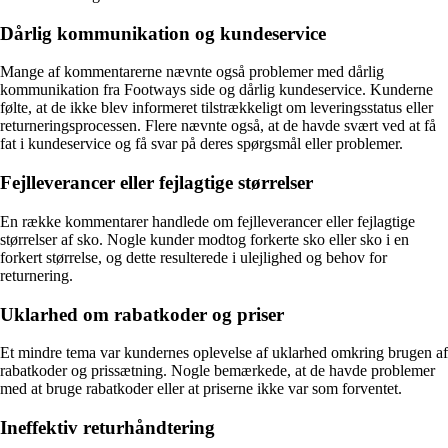
Dårlig kommunikation og kundeservice
Mange af kommentarerne nævnte også problemer med dårlig
kommunikation fra Footways side og dårlig kundeservice. Kunderne
følte, at de ikke blev informeret tilstrækkeligt om leveringsstatus eller
returneringsprocessen. Flere nævnte også, at de havde svært ved at få
fat i kundeservice og få svar på deres spørgsmål eller problemer.
Fejlleverancer eller fejlagtige størrelser
En række kommentarer handlede om fejlleverancer eller fejlagtige
størrelser af sko. Nogle kunder modtog forkerte sko eller sko i en
forkert størrelse, og dette resulterede i ulejlighed og behov for
returnering.
Uklarhed om rabatkoder og priser
Et mindre tema var kundernes oplevelse af uklarhed omkring brugen af
rabatkoder og prissætning. Nogle bemærkede, at de havde problemer
med at bruge rabatkoder eller at priserne ikke var som forventet.
Ineffektiv returhåndtering