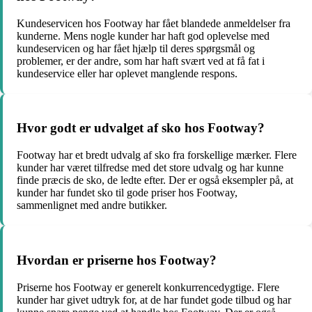
Kundeservicen hos Footway har fået blandede anmeldelser fra
kunderne. Mens nogle kunder har haft god oplevelse med
kundeservicen og har fået hjælp til deres spørgsmål og
problemer, er der andre, som har haft svært ved at få fat i
kundeservice eller har oplevet manglende respons.
Hvor godt er udvalget af sko hos Footway?
Footway har et bredt udvalg af sko fra forskellige mærker. Flere
kunder har været tilfredse med det store udvalg og har kunne
finde præcis de sko, de ledte efter. Der er også eksempler på, at
kunder har fundet sko til gode priser hos Footway,
sammenlignet med andre butikker.
Hvordan er priserne hos Footway?
Priserne hos Footway er generelt konkurrencedygtige. Flere
kunder har givet udtryk for, at de har fundet gode tilbud og har