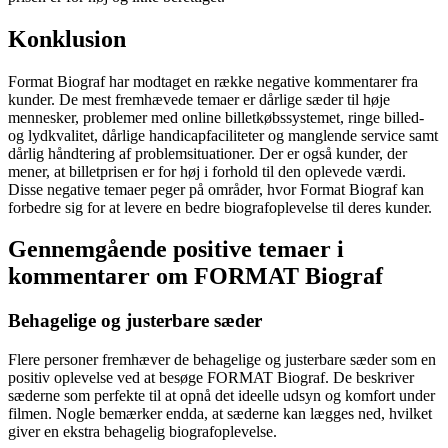
Konklusion
Format Biograf har modtaget en række negative kommentarer fra
kunder. De mest fremhævede temaer er dårlige sæder til høje
mennesker, problemer med online billetkøbssystemet, ringe billed-
og lydkvalitet, dårlige handicapfaciliteter og manglende service samt
dårlig håndtering af problemsituationer. Der er også kunder, der
mener, at billetprisen er for høj i forhold til den oplevede værdi.
Disse negative temaer peger på områder, hvor Format Biograf kan
forbedre sig for at levere en bedre biografoplevelse til deres kunder.
Gennemgående positive temaer i
kommentarer om FORMAT Biograf
Behagelige og justerbare sæder
Flere personer fremhæver de behagelige og justerbare sæder som en
positiv oplevelse ved at besøge FORMAT Biograf. De beskriver
sæderne som perfekte til at opnå det ideelle udsyn og komfort under
filmen. Nogle bemærker endda, at sæderne kan lægges ned, hvilket
giver en ekstra behagelig biografoplevelse.