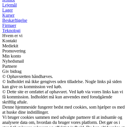
Lejemål
Lager
Kurser
Beskæftigelse
Firmaer
Teknologi
Hvem er vi
Kontakt
Mediekit
Promovering
Min konto
Nyhedsmail
Partnere
Giv bidrag
© Ophavsretten håndhæves.
© Indholdet må ikke gengives uden tilladelse. Nogle links på siden
kan give os kommission ved køb.
© Dette site er omfattet af ophavsret. Ved køb via vores links kan vi
få kommission. Indholdet må kun anvendes med forudgående
skriftlig aftale.
Denne hjemmeside fungerer bedst med cookies, som hjælper os med
at huske dine indstillinger.
Vi bruger cookies sammen med udvalgte partnere til at indsamle og
analysere data om, hvordan du bruger vores platform. Det gør os i