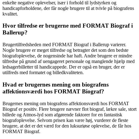
enkelte negative oplevelser, især i forhold til lydstyrken og
handicapforholdene, der får nogle brugere til at tvivle på biografens
kvalitet.
Hvor tilfredse er brugerne med FORMAT Biograf i
Ballerup?
Brugertilfredsheden med FORMAT Biograf i Ballerup varierer.
Nogle brugere er meget tilfredse og betragter det som den bedste
biografoplevelse, de nogensinde har haft. Andre brugere er mindre
tilfredse på grund af uengageret personale og manglende hjælp med
ledsagerbilletter til handicappede. Der er også en bruger, der er
utilfreds med formatet og billedkvaliteten.
Hvad er brugernes mening om biografens
affektionsværdi hos FORMAT Biograf?
Brugernes mening om biografens affektionsværdi hos FORMAT
Biograf er positiv. Flere brugere nævner flot biograf, lækre sale, stort
billede og Atmos-lyd som afgørende faktorer for en fantastisk
biografoplevelse. Selvom prisen kan være høj, vurderer de fleste
brugere, at det er det værd for den luksuriøse oplevelse, de får hos
FORMAT Biograf.