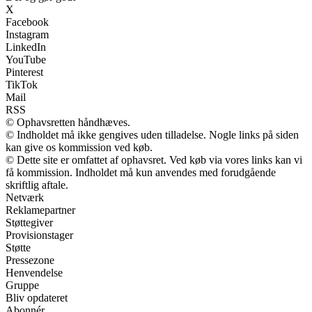
X
Facebook
Instagram
LinkedIn
YouTube
Pinterest
TikTok
Mail
RSS
© Ophavsretten håndhæves.
© Indholdet må ikke gengives uden tilladelse. Nogle links på siden
kan give os kommission ved køb.
© Dette site er omfattet af ophavsret. Ved køb via vores links kan vi
få kommission. Indholdet må kun anvendes med forudgående
skriftlig aftale.
Netværk
Reklamepartner
Støttegiver
Provisionstager
Støtte
Pressezone
Henvendelse
Gruppe
Bliv opdateret
Abonnér