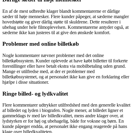
En af de mest udbredte klager blandt kommentarerne er dårlige
sæder til høje mennesker. Flere kunder påpeger, at sæderne mangler
hovedstøtte og giver dårlig støtte til skuldrene. Dette resulterer i
ubehag under hele filmoplevelsen. Kommentarerne antyder også, at
sæderne ikke kan justeres til at give den ønskede komfort.
Problemer med online billetkøb
Nogle kommentarer nævner problemer med det online
billetkøbssystem. Kunder oplevede at have købt billetter til forkerte
forestillinger eller have betalt ekstra via mobilbetaling uden grund.
Mange er utilfredse med, at der er problemer med
billetkøbssystemet, og at personalet ikke kan give en forklaring eller
hjælpe i disse situationer.
Ringe billed- og lydkvalitet
Flere kommentarer udtrykker utilfredshed med den generelle kvalitet
af billedet og lyden i biografen. Nogle mener, at billedet ligner et
gammeldags tv med lav billedkvalitet, mens andre klager over, at
lydstyrken er for høj og ubehagelig, både for voksne og børn. En
kunde påpeger endda, at personalet ikke engang reagerede på hans
klage over billedkvaliteten.