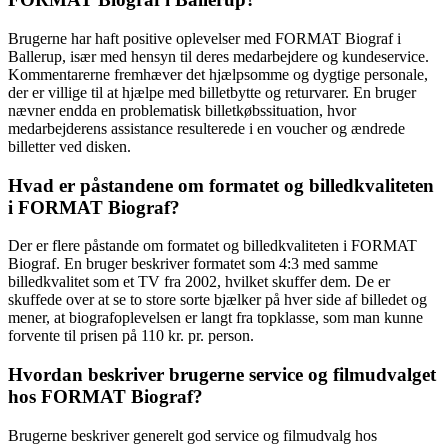
Brugerne har haft positive oplevelser med FORMAT Biograf i
Ballerup, især med hensyn til deres medarbejdere og kundeservice.
Kommentarerne fremhæver det hjælpsomme og dygtige personale,
der er villige til at hjælpe med billetbytte og returvarer. En bruger
nævner endda en problematisk billetkøbssituation, hvor
medarbejderens assistance resulterede i en voucher og ændrede
billetter ved disken.
Hvad er påstandene om formatet og billedkvaliteten
i FORMAT Biograf?
Der er flere påstande om formatet og billedkvaliteten i FORMAT
Biograf. En bruger beskriver formatet som 4:3 med samme
billedkvalitet som et TV fra 2002, hvilket skuffer dem. De er
skuffede over at se to store sorte bjælker på hver side af billedet og
mener, at biografoplevelsen er langt fra topklasse, som man kunne
forvente til prisen på 110 kr. pr. person.
Hvordan beskriver brugerne service og filmudvalget
hos FORMAT Biograf?
Brugerne beskriver generelt god service og filmudvalg hos