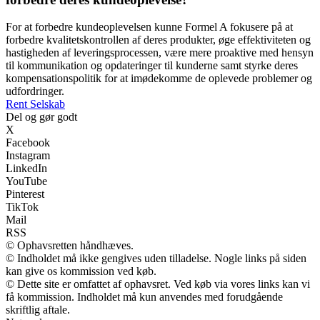
For at forbedre kundeoplevelsen kunne Formel A fokusere på at
forbedre kvalitetskontrollen af deres produkter, øge effektiviteten og
hastigheden af leveringsprocessen, være mere proaktive med hensyn
til kommunikation og opdateringer til kunderne samt styrke deres
kompensationspolitik for at imødekomme de oplevede problemer og
udfordringer.
Rent Selskab
Del og gør godt
X
Facebook
Instagram
LinkedIn
YouTube
Pinterest
TikTok
Mail
RSS
© Ophavsretten håndhæves.
© Indholdet må ikke gengives uden tilladelse. Nogle links på siden
kan give os kommission ved køb.
© Dette site er omfattet af ophavsret. Ved køb via vores links kan vi
få kommission. Indholdet må kun anvendes med forudgående
skriftlig aftale.