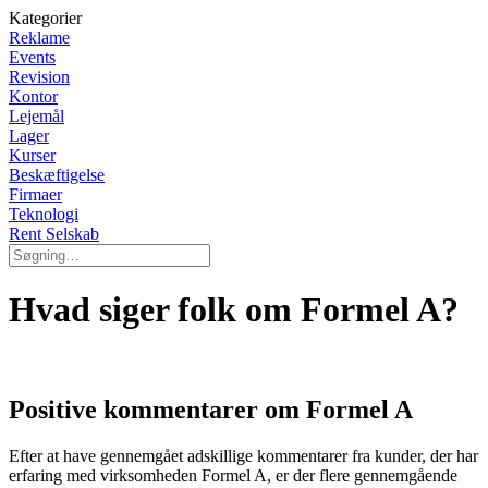
Kategorier
Reklame
Events
Revision
Kontor
Lejemål
Lager
Kurser
Beskæftigelse
Firmaer
Teknologi
Rent Selskab
Hvad siger folk om Formel A?
Positive kommentarer om Formel A
Efter at have gennemgået adskillige kommentarer fra kunder, der har
erfaring med virksomheden Formel A, er der flere gennemgående