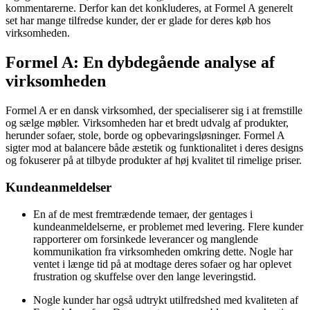
kommentarerne. Derfor kan det konkluderes, at Formel A generelt
set har mange tilfredse kunder, der er glade for deres køb hos
virksomheden.
Formel A: En dybdegående analyse af
virksomheden
Formel A er en dansk virksomhed, der specialiserer sig i at fremstille
og sælge møbler. Virksomheden har et bredt udvalg af produkter,
herunder sofaer, stole, borde og opbevaringsløsninger. Formel A
sigter mod at balancere både æstetik og funktionalitet i deres designs
og fokuserer på at tilbyde produkter af høj kvalitet til rimelige priser.
Kundeanmeldelser
En af de mest fremtrædende temaer, der gentages i
kundeanmeldelserne, er problemet med levering. Flere kunder
rapporterer om forsinkede leverancer og manglende
kommunikation fra virksomheden omkring dette. Nogle har
ventet i længe tid på at modtage deres sofaer og har oplevet
frustration og skuffelse over den lange leveringstid.
Nogle kunder har også udtrykt utilfredshed med kvaliteten af ​​