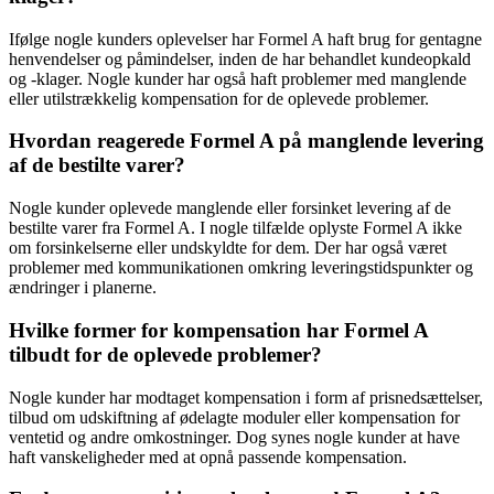
Ifølge nogle kunders oplevelser har Formel A haft brug for gentagne
henvendelser og påmindelser, inden de har behandlet kundeopkald
og -klager. Nogle kunder har også haft problemer med manglende
eller utilstrækkelig kompensation for de oplevede problemer.
Hvordan reagerede Formel A på manglende levering
af de bestilte varer?
Nogle kunder oplevede manglende eller forsinket levering af de
bestilte varer fra Formel A. I nogle tilfælde oplyste Formel A ikke
om forsinkelserne eller undskyldte for dem. Der har også været
problemer med kommunikationen omkring leveringstidspunkter og
ændringer i planerne.
Hvilke former for kompensation har Formel A
tilbudt for de oplevede problemer?
Nogle kunder har modtaget kompensation i form af prisnedsættelser,
tilbud om udskiftning af ødelagte moduler eller kompensation for
ventetid og andre omkostninger. Dog synes nogle kunder at have
haft vanskeligheder med at opnå passende kompensation.