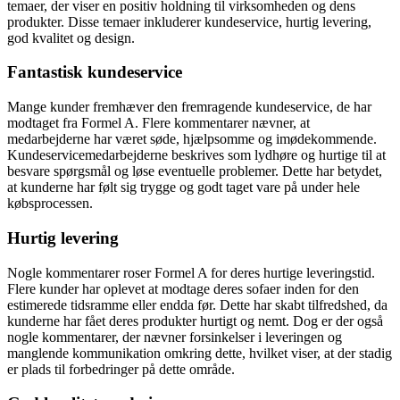
temaer, der viser en positiv holdning til virksomheden og dens
produkter. Disse temaer inkluderer kundeservice, hurtig levering,
god kvalitet og design.
Fantastisk kundeservice
Mange kunder fremhæver den fremragende kundeservice, de har
modtaget fra Formel A. Flere kommentarer nævner, at
medarbejderne har været søde, hjælpsomme og imødekommende.
Kundeservicemedarbejderne beskrives som lydhøre og hurtige til at
besvare spørgsmål og løse eventuelle problemer. Dette har betydet,
at kunderne har følt sig trygge og godt taget vare på under hele
købsprocessen.
Hurtig levering
Nogle kommentarer roser Formel A for deres hurtige leveringstid.
Flere kunder har oplevet at modtage deres sofaer inden for den
estimerede tidsramme eller endda før. Dette har skabt tilfredshed, da
kunderne har fået deres produkter hurtigt og nemt. Dog er der også
nogle kommentarer, der nævner forsinkelser i leveringen og
manglende kommunikation omkring dette, hvilket viser, at der stadig
er plads til forbedringer på dette område.