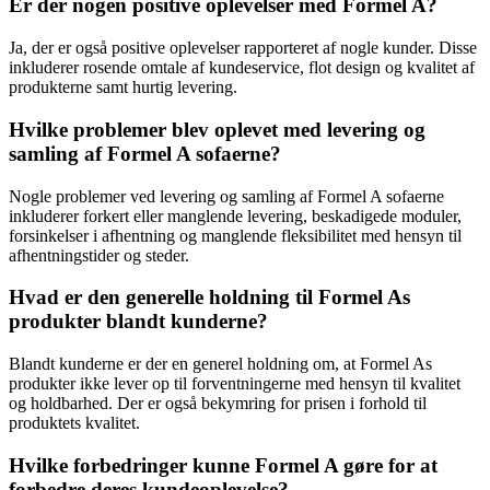
Er der nogen positive oplevelser med Formel A?
Ja, der er også positive oplevelser rapporteret af nogle kunder. Disse
inkluderer rosende omtale af kundeservice, flot design og kvalitet af
produkterne samt hurtig levering.
Hvilke problemer blev oplevet med levering og
samling af Formel A sofaerne?
Nogle problemer ved levering og samling af Formel A sofaerne
inkluderer forkert eller manglende levering, beskadigede moduler,
forsinkelser i afhentning og manglende fleksibilitet med hensyn til
afhentningstider og steder.
Hvad er den generelle holdning til Formel As
produkter blandt kunderne?
Blandt kunderne er der en generel holdning om, at Formel As
produkter ikke lever op til forventningerne med hensyn til kvalitet
og holdbarhed. Der er også bekymring for prisen i forhold til
produktets kvalitet.
Hvilke forbedringer kunne Formel A gøre for at
forbedre deres kundeoplevelse?