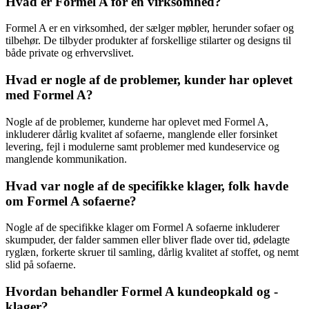
Hvad er Formel A for en virksomhed?
Formel A er en virksomhed, der sælger møbler, herunder sofaer og
tilbehør. De tilbyder produkter af forskellige stilarter og designs til
både private og erhvervslivet.
Hvad er nogle af de problemer, kunder har oplevet
med Formel A?
Nogle af de problemer, kunderne har oplevet med Formel A,
inkluderer dårlig kvalitet af sofaerne, manglende eller forsinket
levering, fejl i modulerne samt problemer med kundeservice og
manglende kommunikation.
Hvad var nogle af de specifikke klager, folk havde
om Formel A sofaerne?
Nogle af de specifikke klager om Formel A sofaerne inkluderer
skumpuder, der falder sammen eller bliver flade over tid, ødelagte
ryglæn, forkerte skruer til samling, dårlig kvalitet af stoffet, og nemt
slid på sofaerne.
Hvordan behandler Formel A kundeopkald og -
klager?