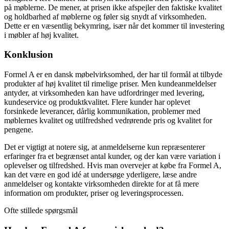
på møblerne. De mener, at prisen ikke afspejler den faktiske kvalitet
og holdbarhed af møblerne og føler sig snydt af virksomheden.
Dette er en væsentlig bekymring, især når det kommer til investering
i møbler af høj kvalitet.
Konklusion
Formel A er en dansk møbelvirksomhed, der har til formål at tilbyde
produkter af høj kvalitet til rimelige priser. Men kundeanmeldelser
antyder, at virksomheden kan have udfordringer med levering,
kundeservice og produktkvalitet. Flere kunder har oplevet
forsinkede leverancer, dårlig kommunikation, problemer med
møblernes kvalitet og utilfredshed vedrørende pris og kvalitet for
pengene.
Det er vigtigt at notere sig, at anmeldelserne kun repræsenterer
erfaringer fra et begrænset antal kunder, og der kan være variation i
oplevelser og tilfredshed. Hvis man overvejer at købe fra Formel A,
kan det være en god idé at undersøge yderligere, læse andre
anmeldelser og kontakte virksomheden direkte for at få mere
information om produkter, priser og leveringsprocessen.
Ofte stillede spørgsmål