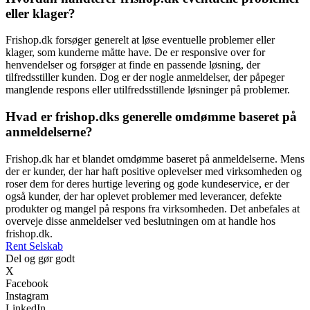
eller klager?
Frishop.dk forsøger generelt at løse eventuelle problemer eller
klager, som kunderne måtte have. De er responsive over for
henvendelser og forsøger at finde en passende løsning, der
tilfredsstiller kunden. Dog er der nogle anmeldelser, der påpeger
manglende respons eller utilfredsstillende løsninger på problemer.
Hvad er frishop.dks generelle omdømme baseret på
anmeldelserne?
Frishop.dk har et blandet omdømme baseret på anmeldelserne. Mens
der er kunder, der har haft positive oplevelser med virksomheden og
roser dem for deres hurtige levering og gode kundeservice, er der
også kunder, der har oplevet problemer med leverancer, defekte
produkter og mangel på respons fra virksomheden. Det anbefales at
overveje disse anmeldelser ved beslutningen om at handle hos
frishop.dk.
Rent Selskab
Del og gør godt
X
Facebook
Instagram
LinkedIn