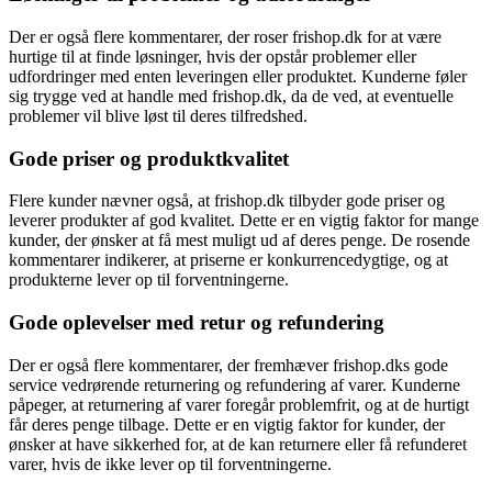
Der er også flere kommentarer, der roser frishop.dk for at være
hurtige til at finde løsninger, hvis der opstår problemer eller
udfordringer med enten leveringen eller produktet. Kunderne føler
sig trygge ved at handle med frishop.dk, da de ved, at eventuelle
problemer vil blive løst til deres tilfredshed.
Gode priser og produktkvalitet
Flere kunder nævner også, at frishop.dk tilbyder gode priser og
leverer produkter af god kvalitet. Dette er en vigtig faktor for mange
kunder, der ønsker at få mest muligt ud af deres penge. De rosende
kommentarer indikerer, at priserne er konkurrencedygtige, og at
produkterne lever op til forventningerne.
Gode oplevelser med retur og refundering
Der er også flere kommentarer, der fremhæver frishop.dks gode
service vedrørende returnering og refundering af varer. Kunderne
påpeger, at returnering af varer foregår problemfrit, og at de hurtigt
får deres penge tilbage. Dette er en vigtig faktor for kunder, der
ønsker at have sikkerhed for, at de kan returnere eller få refunderet
varer, hvis de ikke lever op til forventningerne.