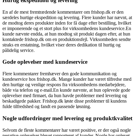
Hurtig ekspedition og levering
En af de mest fremtrædende kommentarer om frishop.dk er den
særdeles hurtige ekspedition og levering. Flere kunder har nævnt, at
de modtog deres produkter inden for få dage efter bestilling, hvilket
er imponerende og et stort plus for virksomhedens kundeservice.En
kunde nævnte endda, at hun modtog sit produkt dagen efter, at hun
kontaktede frishop.dk om en produktionsfejl. Virksomheden sendte
straks en erstatning, hvilket viser deres dedikation til hurtig og
pålidelig service.
Gode oplevelser med kundeservice
Flere kommentarer fremhæver den gode kommunikation og
kundeservice hos frishop.dk. Mange kunder har været tilfredse med
den hurtige og venlige respons fra virksomhedens medarbejdere,
både via telefon og e-mail.En kunde nævnte, at hun oplevede gode
oplevelser med firmaet, da hun havde problemer med levering og
beskadigede pakker. Frishop.dk løste disse problemer til kundens
fulde tilfredshed og fandt en passende løsning.
Nogle udfordringer med levering og produktkvalitet
Selvom de fleste kommentarer har været positive, er der også nogle
negative oplevelser blevet rapporteret af kunder. Nogle har oplevet