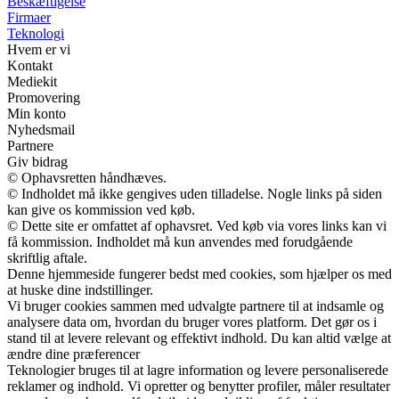
Beskæftigelse
Firmaer
Teknologi
Hvem er vi
Kontakt
Mediekit
Promovering
Min konto
Nyhedsmail
Partnere
Giv bidrag
© Ophavsretten håndhæves.
© Indholdet må ikke gengives uden tilladelse. Nogle links på siden
kan give os kommission ved køb.
© Dette site er omfattet af ophavsret. Ved køb via vores links kan vi
få kommission. Indholdet må kun anvendes med forudgående
skriftlig aftale.
Denne hjemmeside fungerer bedst med cookies, som hjælper os med
at huske dine indstillinger.
Vi bruger cookies sammen med udvalgte partnere til at indsamle og
analysere data om, hvordan du bruger vores platform. Det gør os i
stand til at levere relevant og effektivt indhold. Du kan altid vælge at
ændre dine præferencer
Teknologier bruges til at lagre information og levere personaliserede
reklamer og indhold. Vi opretter og benytter profiler, måler resultater