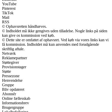
YouTube
Pinterest
TikTok
Mail
RSS
© Ophavsretten håndhæves.
© Indholdet må ikke gengives uden tilladelse. Nogle links på siden
kan give os kommission ved køb.
© Dette site er omfattet af ophavsret. Ved køb via vores links kan vi
få kommission. Indholdet må kun anvendes med forudgående
skriftlig aftale.
Netværk
Reklamepartner
Støttegiver
Provisionstager
Støtte
Pressezone
Henvendelse
Gruppe
Bliv opdateret
Abonnér
Online fællesskab
Informationsbrev
Brugergruppe
Lokalbefolkning