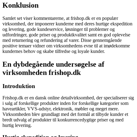
Konklusion
Samlet set viser kommentarerne, at frishop.dk er en populær
virksomhed, der imponerer kunderne med deres hurtige ekspedition
og levering, gode kundeservice, løsninger til problemer og
udfordringer, gode priser og produktkvalitet samt en god oplevelse
med returnering og refundering af varer. Disse gennemgående
positive temaer vidner om virksomhedens evne til at imødekomme
kundernes behov og skabe tilfredse og loyale kunder.
En dybdegående undersøgelse af
virksomheden frishop.dk
Introduktion
Frishop.dk er en dansk online detailvirksomhed, der specialiserer sig
i salg af forskellige produkter inden for forskellige kategorier som
haveartikler, VVS-udstyr, elektronik, møbler og meget mere.
Virksomheden blev grundlagt med det formål at tilbyde kunder et
bredt udvalg af produkter til konkurrencedygtige priser og med
hurtig levering.