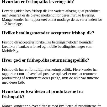
Hvordan er frishop.dks leveringstid?
Leveringstiden hos frishop.dk kan variere afhængigt af produktet,
men generelt er de blevet anerkendt for deres hurtige levering.
Mange kunder har rapporteret om at modtage deres varer inden for
1-2 hverdage.
Hvilke betalingsmetoder accepterer frishop.dk?
Frishop.dk accepterer forskellige betalingsmetoder, herunder
kreditkort, bankoverførsel og mobile betalingsløsninger som
MobilePay.
Hvor god er frishop.dks returneringspolitik?
Frishop.dk har en fornuftig returneringspolitik. Flere kunder har
rapporteret om at have haft positive oplevelser med at returnere
produkter og få refunderet deres penge, hvis de ikke var tilfredse
med deres køb.
Hvordan er kvaliteten af produkterne fra
frishop.dk?
Mange kunder er blevet tilfredse med kvaliteten af produkterne fra