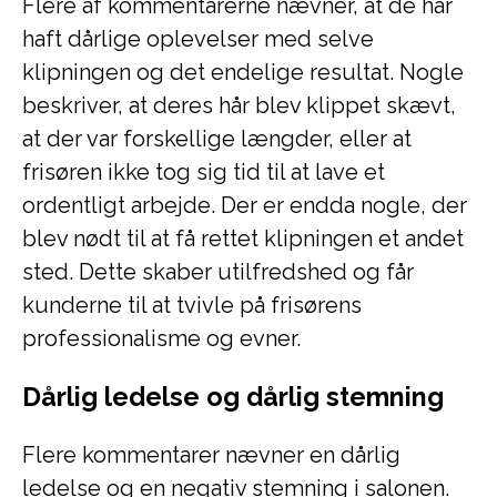
Flere af kommentarerne nævner, at de har
haft dårlige oplevelser med selve
klipningen og det endelige resultat. Nogle
beskriver, at deres hår blev klippet skævt,
at der var forskellige længder, eller at
frisøren ikke tog sig tid til at lave et
ordentligt arbejde. Der er endda nogle, der
blev nødt til at få rettet klipningen et andet
sted. Dette skaber utilfredshed og får
kunderne til at tvivle på frisørens
professionalisme og evner.
Dårlig ledelse og dårlig stemning
Flere kommentarer nævner en dårlig
ledelse og en negativ stemning i salonen.