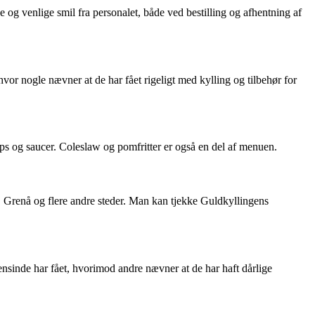
og venlige smil fra personalet, både ved bestilling og afhentning af
or nogle nævner at de har fået rigeligt med kylling og tilbehør for
ips og saucer. Coleslaw og pomfritter er også en del af menuen.
 Grenå og flere andre steder. Man kan tjekke Guldkyllingens
nsinde har fået, hvorimod andre nævner at de har haft dårlige