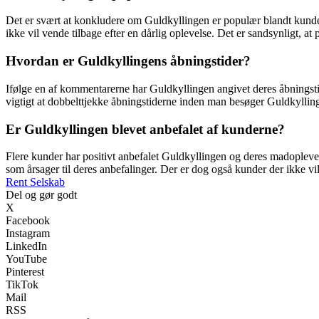
Det er svært at konkludere om Guldkyllingen er populær blandt kunder
ikke vil vende tilbage efter en dårlig oplevelse. Det er sandsynligt, at p
Hvordan er Guldkyllingens åbningstider?
Ifølge en af kommentarerne har Guldkyllingen angivet deres åbningst
vigtigt at dobbelttjekke åbningstiderne inden man besøger Guldkyllin
Er Guldkyllingen blevet anbefalet af kunderne?
Flere kunder har positivt anbefalet Guldkyllingen og deres madopleve
som årsager til deres anbefalinger. Der er dog også kunder der ikke vil
Rent Selskab
Del og gør godt
X
Facebook
Instagram
LinkedIn
YouTube
Pinterest
TikTok
Mail
RSS