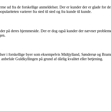
ne ud fra de forskellige anmeldelser. Der er kunder der er glade for d
opulariteten varierer fra sted til sted og fra kunde til kunde.
ider på deres hjemmeside. Der er dog også kunder der nævner problemer
gen.
lser i forskellige byer som eksempelvis Midtjylland, Søndersø og Bram
 anbefale Guldkyllingen på grund af dårlig kvalitet eller betjening.