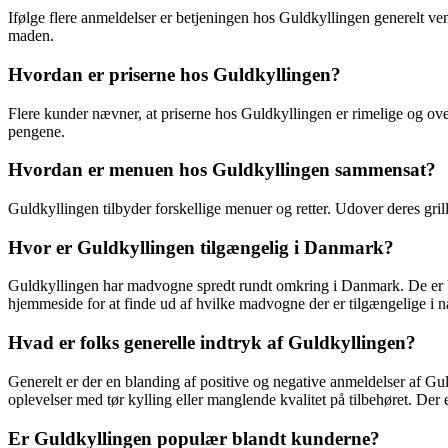
Ifølge flere anmeldelser er betjeningen hos Guldkyllingen generelt ve
maden.
Hvordan er priserne hos Guldkyllingen?
Flere kunder nævner, at priserne hos Guldkyllingen er rimelige og ove
pengene.
Hvordan er menuen hos Guldkyllingen sammensat?
Guldkyllingen tilbyder forskellige menuer og retter. Udover deres gril
Hvor er Guldkyllingen tilgængelig i Danmark?
Guldkyllingen har madvogne spredt rundt omkring i Danmark. De er b
hjemmeside for at finde ud af hvilke madvogne der er tilgængelige i 
Hvad er folks generelle indtryk af Guldkyllingen?
Generelt er der en blanding af positive og negative anmeldelser af Gu
oplevelser med tør kylling eller manglende kvalitet på tilbehøret. De
Er Guldkyllingen populær blandt kunderne?