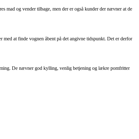
eres mad og vender tilbage, men der er også kunder der nævner at de
 med at finde vognen åbent på det angivne tidspunkt. Det er derfor
ming. De nævner god kylling, venlig betjening og lækre pomfritter