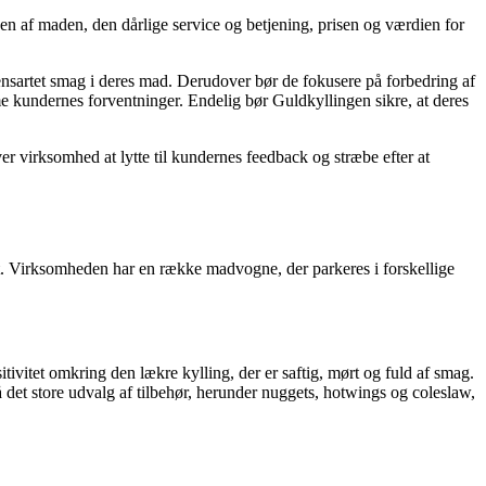
n af maden, den dårlige service og betjening, prisen og værdien for
nsartet smag i deres mad. Derudover bør de fokusere på forbedring af
e kundernes forventninger. Endelig bør Guldkyllingen sikre, at deres
 virksomhed at lytte til kundernes feedback og stræbe efter at
ndet. Virksomheden har en række madvogne, der parkeres i forskellige
tet omkring den lækre kylling, der er saftig, mørt og fuld af smag.
det store udvalg af tilbehør, herunder nuggets, hotwings og coleslaw,