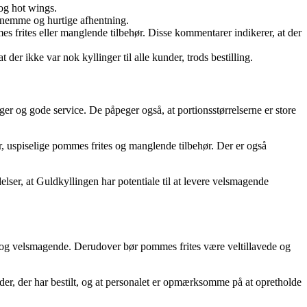
og hot wings.
 nemme og hurtige afhentning.
 frites eller manglende tilbehør. Disse kommentarer indikerer, at der
r ikke var nok kyllinger til alle kunder, trods bestilling.
ger og gode service. De påpeger også, at portionsstørrelserne er store
, uspiselige pommes frites og manglende tilbehør. Der er også
elser, at Guldkyllingen har potentiale til at levere velsmagende
ige og velsmagende. Derudover bør pommes frites være veltillavede og
nder, der har bestilt, og at personalet er opmærksomme på at opretholde