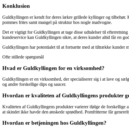
Konklusion
Guldkyllingen er kendt for deres lækre grillede kyllinger og tilbehø
pommes frites samt mangel på struktur hos nogle madvogne.
Det er vigtigt for Guldkyllingen at tage disse udtalelser til efterretn
kundeservice kan Guldkyllingen sikre, at deres kunder altid får en g
Guldkyllingen har potentialet til at fortsætte med at tiltrække kunder
Ofte stillede spørgsmål
Hvad er Guldkyllingen for en virksomhed?
Guldkyllingen er en virksomhed, der specialiserer sig i at lave og sæl
og andre forskellige dips og saucer.
Hvordan er kvaliteten af Guldkyllingens produkter g
Kvaliteten af Guldkyllingens produkter varierer ifølge de forskellige
at skindet ikke havde den ønskede sprødhed. Pomfritterne får generelt
Hvordan er betjeningen hos Guldkyllingen?