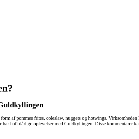
en?
Guldkyllingen
r i form af pommes frites, coleslaw, nuggets og hotwings. Virksomheden 
 har haft dårlige oplevelser med Guldkyllingen. Disse kommentarer kan o