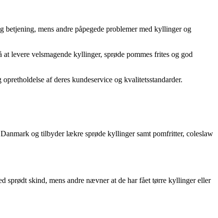
 og betjening, mens andre påpegede problemer med kyllinger og
e på at levere velsmagende kyllinger, sprøde pommes frites og god
 opretholdelse af deres kundeservice og kvalitetsstandarder.
i Danmark og tilbyder lækre sprøde kyllinger samt pomfritter, coleslaw
 sprødt skind, mens andre nævner at de har fået tørre kyllinger eller