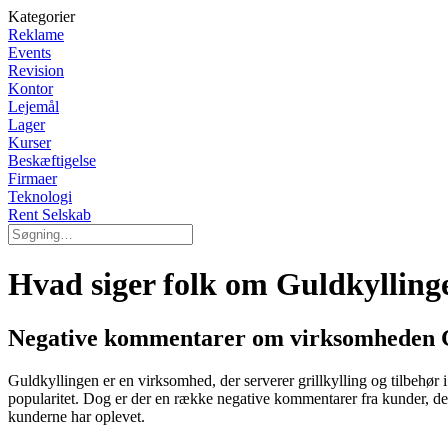
Kategorier
Reklame
Events
Revision
Kontor
Lejemål
Lager
Kurser
Beskæftigelse
Firmaer
Teknologi
Rent Selskab
Hvad siger folk om Guldkylling
Negative kommentarer om virksomheden 
Guldkyllingen er en virksomhed, der serverer grillkylling og tilbehø
popularitet. Dog er der en række negative kommentarer fra kunder, der
kunderne har oplevet.