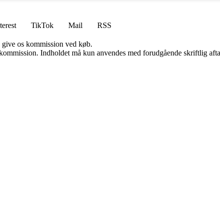
terest
TikTok
Mail
RSS
n give os kommission ved køb.
få kommission. Indholdet må kun anvendes med forudgående skriftlig afta