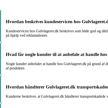
Hvordan beskrives kundeservicen hos Gulvlageret.d
Kundeservicen hos Gulvlageret.dk beskrives som både god og dårl
på hjælp ved reklamationer.
Hvad får nogle kunder til at anbefale at handle ho
Nogle kunder anbefaler at handle hos Gulvlageret.dk på grund af de
af produkter.
Hvordan håndterer Gulvlageret.dk transportskaded
Kunderne beskriver, at Gulvlageret.dk håndterer transportskadede va