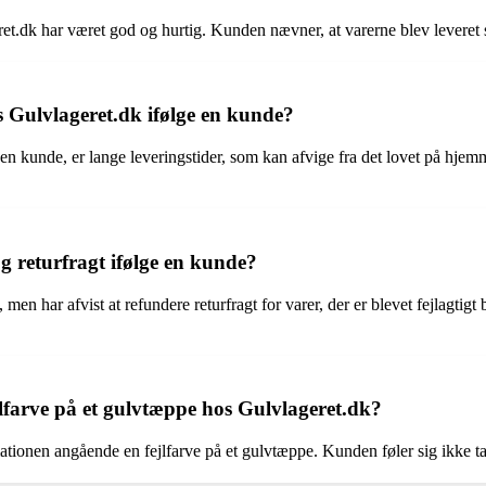
t.dk har været god og hurtig. Kunden nævner, at varerne blev leveret 
os Gulvlageret.dk ifølge en kunde?
e en kunde, er lange leveringstider, som kan afvige fra det lovet på hj
 returfragt ifølge en kunde?
men har afvist at refundere returfragt for varer, der er blevet fejlagtigt
lfarve på et gulvtæppe hos Gulvlageret.dk?
tionen angående en fejlfarve på et gulvtæppe. Kunden føler sig ikke ta