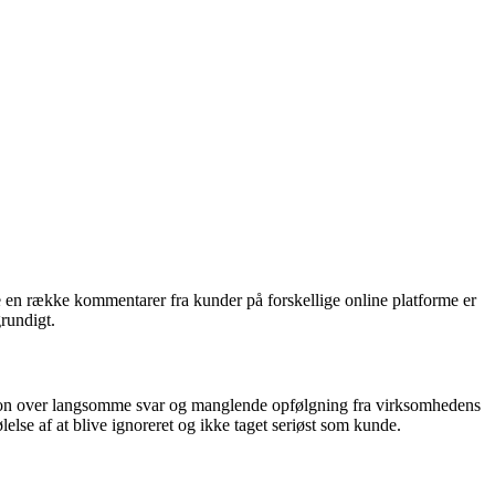
ge en række kommentarer fra kunder på forskellige online platforme er
rundigt.
tion over langsomme svar og manglende opfølgning fra virksomhedens
lelse af at blive ignoreret og ikke taget seriøst som kunde.