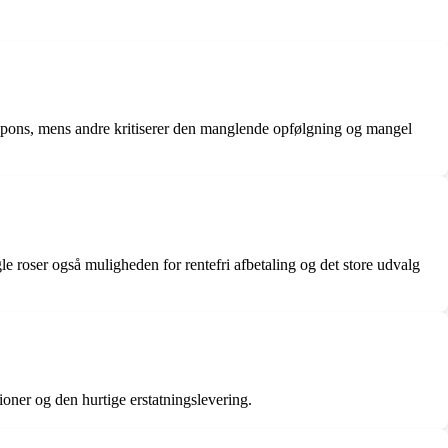
pons, mens andre kritiserer den manglende opfølgning og mangel
e roser også muligheden for rentefri afbetaling og det store udvalg
oner og den hurtige erstatningslevering.