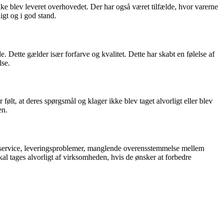
ikke blev leveret overhovedet. Der har også været tilfælde, hvor varerne
igt og i god stand.
 Dette gælder især forfarve og kvalitet. Dette har skabt en følelse af
lse.
ølt, at deres spørgsmål og klager ikke blev taget alvorligt eller blev
en.
eservice, leveringsproblemer, manglende overensstemmelse mellem
l tages alvorligt af virksomheden, hvis de ønsker at forbedre