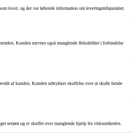
som lovet, og der var løbende information om leveringstidspunktet.
emmesiden. Kunden nævner også manglende fleksibilitet i forbindelse
 bestilt af kunden. Kunden udtrykker skuffelse over at skulle betale
get seriøst og er skuffet over manglende hjælp fra virksomheden.