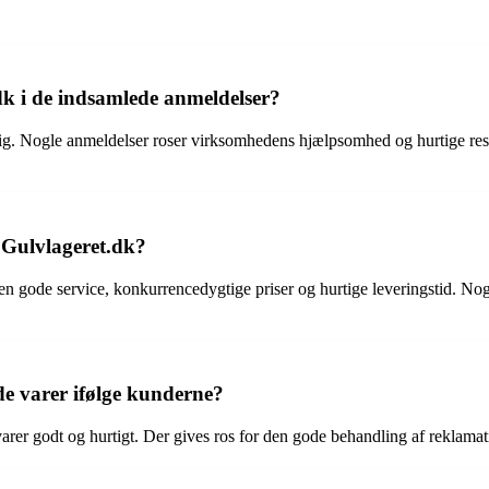
k i de indsamlede anmeldelser?
ig. Nogle anmeldelser roser virksomhedens hjælpsomhed og hurtige res
s Gulvlageret.dk?
n gode service, konkurrencedygtige priser og hurtige leveringstid. Nogl
e varer ifølge kunderne?
rer godt og hurtigt. Der gives ros for den gode behandling af reklamati