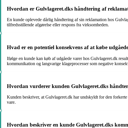
Hvordan er Gulvlageret.dks håndtering af reklamati
En kunde oplevede dårlig håndtering af sin reklamation hos Gulvl
tilfredsstillende afgørelse eller respons fra virksomheden.
Hvad er en potentiel konsekvens af at købe udgåede
Ifølge en kunde kan køb af udgåede varer hos Gulvlageret.dk result
kommunikation og langvarige klageprocesser som negative konsek
Hvordan vurderer kunden Gulvlageret.dks håndterin
Kunden beskriver, at Gulvlageret.dk har undskyldt for den forkerte
vare.
Hvordan beskriver en kunde Gulvlageret.dks kommu