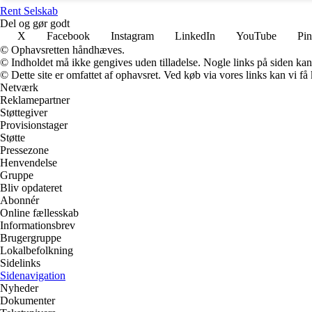
Rent Selskab
Del og gør godt
X
Facebook
Instagram
LinkedIn
YouTube
Pin
© Ophavsretten håndhæves.
© Indholdet må ikke gengives uden tilladelse. Nogle links på siden ka
© Dette site er omfattet af ophavsret. Ved køb via vores links kan vi 
Netværk
Reklamepartner
Støttegiver
Provisionstager
Støtte
Pressezone
Henvendelse
Gruppe
Bliv opdateret
Abonnér
Online fællesskab
Informationsbrev
Brugergruppe
Lokalbefolkning
Sidelinks
Sidenavigation
Nyheder
Dokumenter