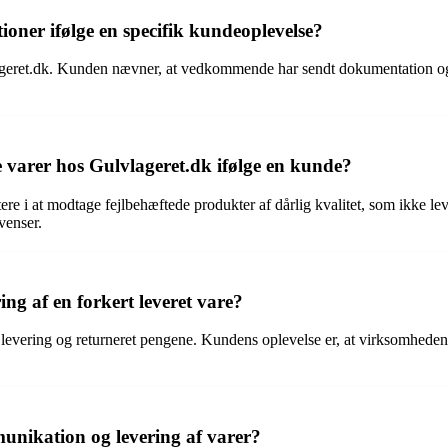
oner ifølge en specifik kundeoplevelse?
ageret.dk. Kunden nævner, at vedkommende har sendt dokumentation og 
 varer hos Gulvlageret.dk ifølge en kunde?
ere i at modtage fejlbehæftede produkter af dårlig kvalitet, som ikke 
venser.
g af en forkert leveret vare?
 levering og returneret pengene. Kundens oplevelse er, at virksomheden 
nikation og levering af varer?