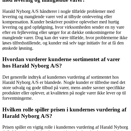
Harald Nyborg A/S håndterer i nogle tilfælde problemer med
levering og manglende varer ved at tilbyde omlevering eller
kompensation. Kunder beskriver positive oplevelser med hurtig
levering og god opfølgning, hvor virksomheden sender en ny vare
efter en fejllevering eller sørger for at dække omkostningerne for
manglende varer. Dog kan der være tilfælde, hvor problemerne ikke
løses tilfredsstillende, og kunder må selv tage initiativ for at få den
ønskede løsning.
Hvordan vurderer kunderne sortimentet af varer
hos Harald Nyborg A/S?
Det generelle indtryk af kundernes vurdering af sortimentet hos
Harald Nyborg A/S er blandede. Nogle kunder er tilfredse med det
store udvalg og gode tilbud på varer, mens andre savner specifikke
produkter eller oplever, at kvaliteten på nogle varer ikke lever op til
forventningerne.
Hvilken rolle spiller prisen i kundernes vurdering af
Harald Nyborg A/S?
Prisen spiller en vigtig rolle i kundernes vurdering af Harald Nyborg