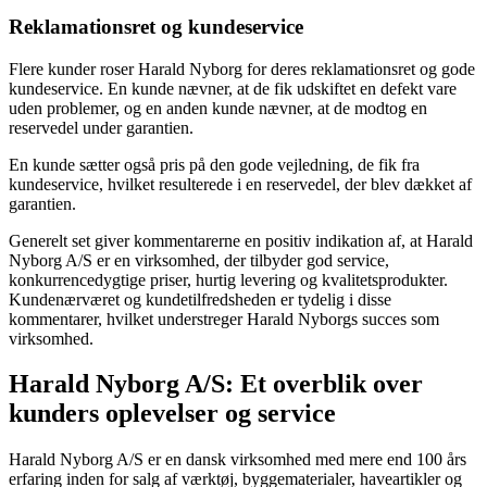
Reklamationsret og kundeservice
Flere kunder roser Harald Nyborg for deres reklamationsret og gode
kundeservice. En kunde nævner, at de fik udskiftet en defekt vare
uden problemer, og en anden kunde nævner, at de modtog en
reservedel under garantien.
En kunde sætter også pris på den gode vejledning, de fik fra
kundeservice, hvilket resulterede i en reservedel, der blev dækket af
garantien.
Generelt set giver kommentarerne en positiv indikation af, at Harald
Nyborg A/S er en virksomhed, der tilbyder god service,
konkurrencedygtige priser, hurtig levering og kvalitetsprodukter.
Kundenærværet og kundetilfredsheden er tydelig i disse
kommentarer, hvilket understreger Harald Nyborgs succes som
virksomhed.
Harald Nyborg A/S: Et overblik over
kunders oplevelser og service
Harald Nyborg A/S er en dansk virksomhed med mere end 100 års
erfaring inden for salg af værktøj, byggematerialer, haveartikler og