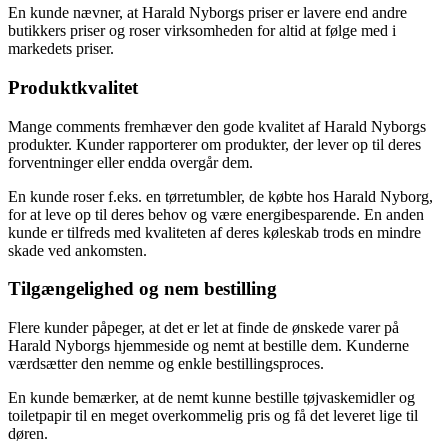
En kunde nævner, at Harald Nyborgs priser er lavere end andre
butikkers priser og roser virksomheden for altid at følge med i
markedets priser.
Produktkvalitet
Mange comments fremhæver den gode kvalitet af Harald Nyborgs
produkter. Kunder rapporterer om produkter, der lever op til deres
forventninger eller endda overgår dem.
En kunde roser f.eks. en tørretumbler, de købte hos Harald Nyborg,
for at leve op til deres behov og være energibesparende. En anden
kunde er tilfreds med kvaliteten af deres køleskab trods en mindre
skade ved ankomsten.
Tilgængelighed og nem bestilling
Flere kunder påpeger, at det er let at finde de ønskede varer på
Harald Nyborgs hjemmeside og nemt at bestille dem. Kunderne
værdsætter den nemme og enkle bestillingsproces.
En kunde bemærker, at de nemt kunne bestille tøjvaskemidler og
toiletpapir til en meget overkommelig pris og få det leveret lige til
døren.