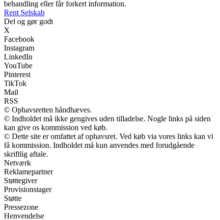
behandling eller får forkert information.
Rent Selskab
Del og gør godt
X
Facebook
Instagram
LinkedIn
YouTube
Pinterest
TikTok
Mail
RSS
© Ophavsretten håndhæves.
© Indholdet må ikke gengives uden tilladelse. Nogle links på siden
kan give os kommission ved køb.
© Dette site er omfattet af ophavsret. Ved køb via vores links kan vi
få kommission. Indholdet må kun anvendes med forudgående
skriftlig aftale.
Netværk
Reklamepartner
Støttegiver
Provisionstager
Støtte
Pressezone
Henvendelse