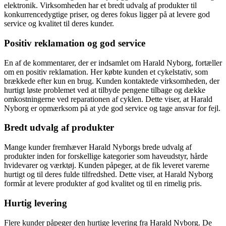
elektronik. Virksomheden har et bredt udvalg af produkter til
konkurrencedygtige priser, og deres fokus ligger på at levere god
service og kvalitet til deres kunder.
Positiv reklamation og god service
En af de kommentarer, der er indsamlet om Harald Nyborg, fortæller
om en positiv reklamation. Her købte kunden et cykelstativ, som
brækkede efter kun en brug. Kunden kontaktede virksomheden, der
hurtigt løste problemet ved at tilbyde pengene tilbage og dække
omkostningerne ved reparationen af cyklen. Dette viser, at Harald
Nyborg er opmærksom på at yde god service og tage ansvar for fejl.
Bredt udvalg af produkter
Mange kunder fremhæver Harald Nyborgs brede udvalg af
produkter inden for forskellige kategorier som haveudstyr, hårde
hvidevarer og værktøj. Kunden påpeger, at de fik leveret varerne
hurtigt og til deres fulde tilfredshed. Dette viser, at Harald Nyborg
formår at levere produkter af god kvalitet og til en rimelig pris.
Hurtig levering
Flere kunder påpeger den hurtige levering fra Harald Nyborg. De