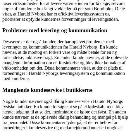
roser virksomheden for at levere varerne inden for få dage, selvom
nogle af kunderne bor langt væk eller på øer som Bornholm. Dette
viser, at Harald Nyborg har et effektivt leveringssystem og
prioriterer at opfylde kundernes forventninger til leveringstiden.
Problemer med levering og kommunikation
Desværre er der også kunder, der har oplevet problemer med
leveringen og kommunikationen fra Harald Nyborg. En kunde
nævner, at de modtog en forkert vare og måtte betale for en ny
forsendelse, inklusive fragt. En anden kunde nævner, at de oplevede
manglende information om en forsinkelse og blev ikke kontaktet af
virksomheden om det. Disse kommentarer viser, at der er plads til
forbedringer i Harald Nyborgs leveringssystem og kommunikation
med kunderne.
Manglende kundeservice i butikkerne
Nogle kunder nævner også dårlig kundeservice i Harald Nyborgs
fysiske butikker. En kunde forsøgte at se på et køleskab, men blev
nægtet adgang til at se det, medmindre de købte det først. En anden
kunde nævner, at de oplevede dårlig behandling og mangel på hjælp
fra personalet. Disse kommentarer tyder på, at der er behov for
forbedringer i kundeservice og medarbejderuddannelse i nogle af