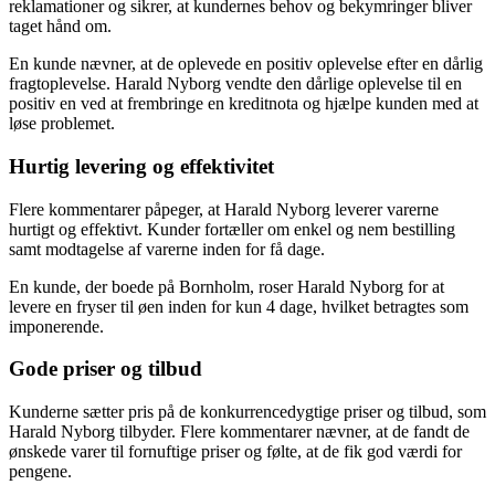
reklamationer og sikrer, at kundernes behov og bekymringer bliver
taget hånd om.
En kunde nævner, at de oplevede en positiv oplevelse efter en dårlig
fragtoplevelse. Harald Nyborg vendte den dårlige oplevelse til en
positiv en ved at frembringe en kreditnota og hjælpe kunden med at
løse problemet.
Hurtig levering og effektivitet
Flere kommentarer påpeger, at Harald Nyborg leverer varerne
hurtigt og effektivt. Kunder fortæller om enkel og nem bestilling
samt modtagelse af varerne inden for få dage.
En kunde, der boede på Bornholm, roser Harald Nyborg for at
levere en fryser til øen inden for kun 4 dage, hvilket betragtes som
imponerende.
Gode priser og tilbud
Kunderne sætter pris på de konkurrencedygtige priser og tilbud, som
Harald Nyborg tilbyder. Flere kommentarer nævner, at de fandt de
ønskede varer til fornuftige priser og følte, at de fik god værdi for
pengene.