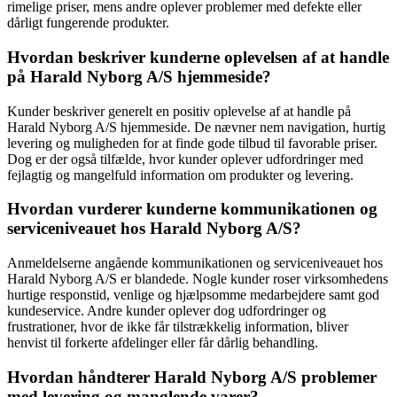
rimelige priser, mens andre oplever problemer med defekte eller
dårligt fungerende produkter.
Hvordan beskriver kunderne oplevelsen af at handle
på Harald Nyborg A/S hjemmeside?
Kunder beskriver generelt en positiv oplevelse af at handle på
Harald Nyborg A/S hjemmeside. De nævner nem navigation, hurtig
levering og muligheden for at finde gode tilbud til favorable priser.
Dog er der også tilfælde, hvor kunder oplever udfordringer med
fejlagtig og mangelfuld information om produkter og levering.
Hvordan vurderer kunderne kommunikationen og
serviceniveauet hos Harald Nyborg A/S?
Anmeldelserne angående kommunikationen og serviceniveauet hos
Harald Nyborg A/S er blandede. Nogle kunder roser virksomhedens
hurtige responstid, venlige og hjælpsomme medarbejdere samt god
kundeservice. Andre kunder oplever dog udfordringer og
frustrationer, hvor de ikke får tilstrækkelig information, bliver
henvist til forkerte afdelinger eller får dårlig behandling.
Hvordan håndterer Harald Nyborg A/S problemer
med levering og manglende varer?