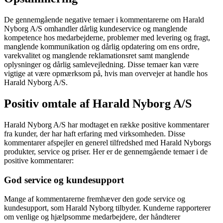
De gennemgående negative temaer i kommentarerne om Harald
Nyborg A/S omhandler dårlig kundeservice og manglende
kompetence hos medarbejderne, problemer med levering og fragt,
manglende kommunikation og dårlig opdatering om ens ordre,
varekvalitet og manglende reklamationsret samt manglende
oplysninger og dårlig samlevejledning. Disse temaer kan være
vigtige at være opmærksom på, hvis man overvejer at handle hos
Harald Nyborg A/S.
Positiv omtale af Harald Nyborg A/S
Harald Nyborg A/S har modtaget en række positive kommentarer
fra kunder, der har haft erfaring med virksomheden. Disse
kommentarer afspejler en generel tilfredshed med Harald Nyborgs
produkter, service og priser. Her er de gennemgående temaer i de
positive kommentarer:
God service og kundesupport
Mange af kommentarerne fremhæver den gode service og
kundesupport, som Harald Nyborg tilbyder. Kunderne rapporterer
om venlige og hjælpsomme medarbejdere, der håndterer