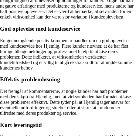
mangfoldighed af oplevelser og holdninger fra kunder. Nogle har haft
negative erfaringer med produkterne og kundeservice, mens andre har
haft positive oplevelser. Det er værd at bemærke, at selv inden for en
enkelt virksomhed kan der være stor variation i kundeoplevelsen.
God oplevelse med kundeservice
En gennemgående positiv kommentar handler om en god oplevelse
med kundeservice hos Hjemlig. Flere kunder nævner, at de har fået
hurtige tilbagemeldinger og professionel hjælp til at løse deres
problemer. Dette indikerer, at virksomheden værdsætter
kundetilfredshed og er villig til at gå ekstra skridt for at imødekomme
kundernes behov.
Effektiv problemløsning
Det fremgår af kommentarerne, at nogle kunder har haft problemer
med deres køb fra Hjemlig, men at virksomheden har formået at løse
disse problemer effektivt. Dette tyder på, at Hjemlig tager ansvar for
eventuelle udfordringer og stræber efter at sikre, at kunderne er
tilfredse med deres produkter og service.
Kort leveringstid