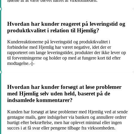
følelse af at være blevet narret af virksomheden.
Hvordan har kunder reageret på leveringstid og
produktkvalitet i relation til Hjemlig?
Kundereaktionerne på leveringstid og produktkvalitet i
forbindelse med Hjemlig har været negative, idet der er
rapporteret om lange leveringstider, produkter der ikke lever op
til forventningerne og holder op med at fungere kort tid efter
modtagelse.-||-
Hvordan har kunder forsøgt at løse problemer
med Hjemlig selv uden held, baseret på de
indsamlede kommentarer?
Kunden har forsøgt at løse problemer med Hjemlig ved at sende
gentagne mails, gøre indsigelser via banken og annullere ordrer
hurtigt efter bekræftelse, men har oplevet minimal eller ingen
succes i at få svar eller pengene tilbage fra virksomheden.