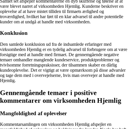
Samlet set afspejler kommentarerne en dyb skuffelse og følelse af at
være blevet narret af virksomheden Hjemlig. Kunderne beskriver en
oplevelse af at have mistet tilliden til firmaets ærlighed og
troværdighed, hvilket har ført til en klar advarsel til andre potentielle
kunder om at undgå at handle med virksomheden.
Konklusion
Den samlede konklusion ud fra de indsamlede erfaringer med
virksomheden Hjemlig er en tydelig advarsel til forbrugere om at være
forsigtige med at handle med firmaet. De gennemgående negative
temaer omhandler manglende kundeservice, produktproblemer og
tvivlsomme forretningspraksisser, der tilsammen skaber en dårlig
kundeoplevelse. Det er vigtigt at være opmærksom på disse advarsler
og tage dem med i overvejelserne, hvis man overvejer at handle med
Hjemlig.
Gennemgående temaer i positive
kommentarer om virksomheden Hjemlig
Mangfoldighed af oplevelser
Kommentarsamlingen om virksomheden Hjemlig afspejler en