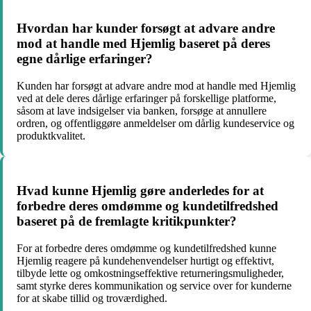
Hvordan har kunder forsøgt at advare andre
mod at handle med Hjemlig baseret på deres
egne dårlige erfaringer?
Kunden har forsøgt at advare andre mod at handle med Hjemlig
ved at dele deres dårlige erfaringer på forskellige platforme,
såsom at lave indsigelser via banken, forsøge at annullere
ordren, og offentliggøre anmeldelser om dårlig kundeservice og
produktkvalitet.
Hvad kunne Hjemlig gøre anderledes for at
forbedre deres omdømme og kundetilfredshed
baseret på de fremlagte kritikpunkter?
For at forbedre deres omdømme og kundetilfredshed kunne
Hjemlig reagere på kundehenvendelser hurtigt og effektivt,
tilbyde lette og omkostningseffektive returneringsmuligheder,
samt styrke deres kommunikation og service over for kunderne
for at skabe tillid og troværdighed.