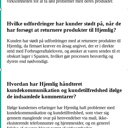
virksomheden for at få løst problemer med deres produkter.
Hvilke udfordringer har kunder stødt på, når de
har forsøgt at returnere produkter til Hjemlig?
Kunden har stødt på udfordringer med at returnere produkter til
Hjemlig, da firmaet kræver en årsag angivet, der er i direkte
strid med Forbrugeraftaleloven, og ønsker at varen sendes til et
obskurt lager i Spanien, hvilket gør processen besværlig og
dyrere end nødvendigt.
Hvordan har Hjemlig håndteret
kundekommunikation og kundetilfredshed ifølge
de indsamlede kommentarer?
Ifølge kundernes erfaringer har Hjemlig haft problemer med
kundekommunikation og kundetilfredshed, som viser sig
gennem manglende svar på henvendelser via mail, ikke-
eksisterende telefonnumre og hjemmesider, og en generel