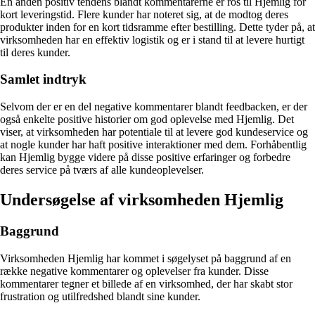
En anden positiv tendens blandt kommentarerne er ros til Hjemlig for
kort leveringstid. Flere kunder har noteret sig, at de modtog deres
produkter inden for en kort tidsramme efter bestilling. Dette tyder på, at
virksomheden har en effektiv logistik og er i stand til at levere hurtigt
til deres kunder.
Samlet indtryk
Selvom der er en del negative kommentarer blandt feedbacken, er der
også enkelte positive historier om god oplevelse med Hjemlig. Det
viser, at virksomheden har potentiale til at levere god kundeservice og
at nogle kunder har haft positive interaktioner med dem. Forhåbentlig
kan Hjemlig bygge videre på disse positive erfaringer og forbedre
deres service på tværs af alle kundeoplevelser.
Undersøgelse af virksomheden Hjemlig
Baggrund
Virksomheden Hjemlig har kommet i søgelyset på baggrund af en
række negative kommentarer og oplevelser fra kunder. Disse
kommentarer tegner et billede af en virksomhed, der har skabt stor
frustration og utilfredshed blandt sine kunder.