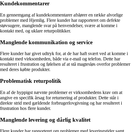
Kundekommentarer
En gennemgang af kundekommentarer afslører en række alvorlige
problemer med Hjemlig. Flere kunder har rapporteret om defekte
støvsugere, manglende svar på henvendelser, svære at komme i
kontakt med, og uklare returpolitikker.
Manglende kommunikation og service
Flere kunder har givet udtryk for, at de har haft svært ved at komme i
kontakt med virksomheden, både via e-mail og telefon. Dette har
resulteret i frustration og følelsen af at stå magtesløs overfor problemer
med deres købte produkter.
Problematisk returpolitik
En af de hyppigst nævnte problemer er virksomhedens krav om at
angive en specifik årsag for returnering af produkter. Dette står i
direkte strid med gældende forbrugerlovgivning og har resulteret i
frustration hos flere kunder.
Manglende levering og dårlig kvalitet
Flere kunder har rapporteret om problemer med leveringstider samt