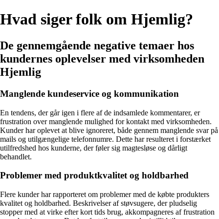
Hvad siger folk om Hjemlig?
De gennemgående negative temaer hos
kundernes oplevelser med virksomheden
Hjemlig
Manglende kundeservice og kommunikation
En tendens, der går igen i flere af de indsamlede kommentarer, er
frustration over manglende mulighed for kontakt med virksomheden.
Kunder har oplevet at blive ignoreret, både gennem manglende svar på
mails og utilgængelige telefonnumre. Dette har resulteret i forstærket
utilfredshed hos kunderne, der føler sig magtesløse og dårligt
behandlet.
Problemer med produktkvalitet og holdbarhed
Flere kunder har rapporteret om problemer med de købte produkters
kvalitet og holdbarhed. Beskrivelser af støvsugere, der pludselig
stopper med at virke efter kort tids brug, akkompagneres af frustration