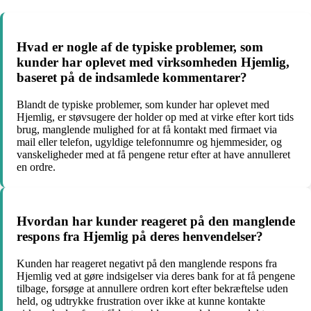
Hvad er nogle af de typiske problemer, som
kunder har oplevet med virksomheden Hjemlig,
baseret på de indsamlede kommentarer?
Blandt de typiske problemer, som kunder har oplevet med
Hjemlig, er støvsugere der holder op med at virke efter kort tids
brug, manglende mulighed for at få kontakt med firmaet via
mail eller telefon, ugyldige telefonnumre og hjemmesider, og
vanskeligheder med at få pengene retur efter at have annulleret
en ordre.
Hvordan har kunder reageret på den manglende
respons fra Hjemlig på deres henvendelser?
Kunden har reageret negativt på den manglende respons fra
Hjemlig ved at gøre indsigelser via deres bank for at få pengene
tilbage, forsøge at annullere ordren kort efter bekræftelse uden
held, og udtrykke frustration over ikke at kunne kontakte