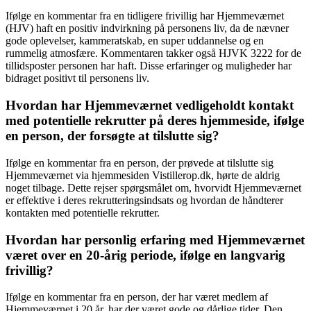
Ifølge en kommentar fra en tidligere frivillig har Hjemmeværnet
(HJV) haft en positiv indvirkning på personens liv, da de nævner
gode oplevelser, kammeratskab, en super uddannelse og en
rummelig atmosfære. Kommentaren takker også HJVK 3222 for de
tillidsposter personen har haft. Disse erfaringer og muligheder har
bidraget positivt til personens liv.
Hvordan har Hjemmeværnet vedligeholdt kontakt
med potentielle rekrutter på deres hjemmeside, ifølge
en person, der forsøgte at tilslutte sig?
Ifølge en kommentar fra en person, der prøvede at tilslutte sig
Hjemmeværnet via hjemmesiden Vistillerop.dk, hørte de aldrig
noget tilbage. Dette rejser spørgsmålet om, hvorvidt Hjemmeværnet
er effektive i deres rekrutteringsindsats og hvordan de håndterer
kontakten med potentielle rekrutter.
Hvordan har personlig erfaring med Hjemmeværnet
været over en 20-årig periode, ifølge en langvarig
frivillig?
Ifølge en kommentar fra en person, der har været medlem af
Hjemmeværnet i 20 år, har der været gode og dårlige tider. Den