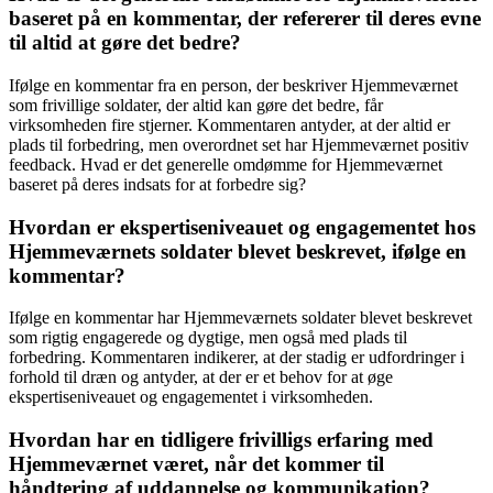
baseret på en kommentar, der refererer til deres evne
til altid at gøre det bedre?
Ifølge en kommentar fra en person, der beskriver Hjemmeværnet
som frivillige soldater, der altid kan gøre det bedre, får
virksomheden fire stjerner. Kommentaren antyder, at der altid er
plads til forbedring, men overordnet set har Hjemmeværnet positiv
feedback. Hvad er det generelle omdømme for Hjemmeværnet
baseret på deres indsats for at forbedre sig?
Hvordan er ekspertiseniveauet og engagementet hos
Hjemmeværnets soldater blevet beskrevet, ifølge en
kommentar?
Ifølge en kommentar har Hjemmeværnets soldater blevet beskrevet
som rigtig engagerede og dygtige, men også med plads til
forbedring. Kommentaren indikerer, at der stadig er udfordringer i
forhold til dræn og antyder, at der er et behov for at øge
ekspertiseniveauet og engagementet i virksomheden.
Hvordan har en tidligere frivilligs erfaring med
Hjemmeværnet været, når det kommer til
håndtering af uddannelse og kommunikation?