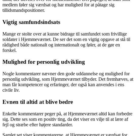
medlem føler sig værdsat og har mulighed for at påtage sig
tillidsmandspositioner.
Vigtig samfundsindsats
Mange er stolte over at kunne bidrage til samfundet som frivillige
soldater i Hjemmeværnet. De ser det som en vigtig opgave at stå til
rådighed både nationalt og internationalt og føler, at de gør en
forskel.
Mulighed for personlig udvikling
Nogle kommentarer nævner den gode uddannelse og mulighed for
personlig udvikling, som Hjemmeværnet tilbyder. Det fremhæves, at
man får kompetencer og erfaringer, der også kan anvendes i ens
civile liv.
Evnen til altid at blive bedre
Enkelte kommentarer peger på, at Hjemmeværnet altid kan forbedre
sig. Dette ses som en positiv ting, da det viser en vilje til at lære af
fejl og stræbe efter højere standarder.
Samlet set viser kommentarerne, at Hjemmeværnet er værdsat for