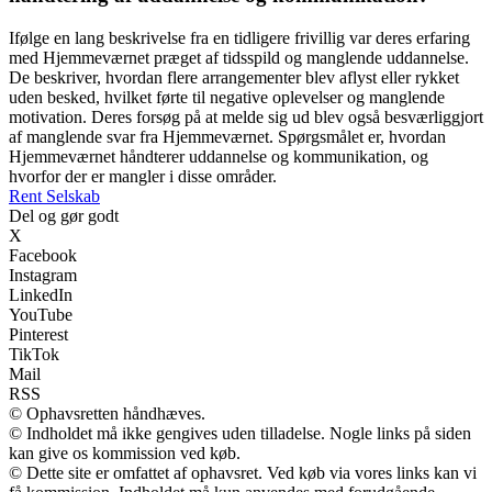
Ifølge en lang beskrivelse fra en tidligere frivillig var deres erfaring
med Hjemmeværnet præget af tidsspild og manglende uddannelse.
De beskriver, hvordan flere arrangementer blev aflyst eller rykket
uden besked, hvilket førte til negative oplevelser og manglende
motivation. Deres forsøg på at melde sig ud blev også besværliggjort
af manglende svar fra Hjemmeværnet. Spørgsmålet er, hvordan
Hjemmeværnet håndterer uddannelse og kommunikation, og
hvorfor der er mangler i disse områder.
Rent Selskab
Del og gør godt
X
Facebook
Instagram
LinkedIn
YouTube
Pinterest
TikTok
Mail
RSS
© Ophavsretten håndhæves.
© Indholdet må ikke gengives uden tilladelse. Nogle links på siden
kan give os kommission ved køb.
© Dette site er omfattet af ophavsret. Ved køb via vores links kan vi