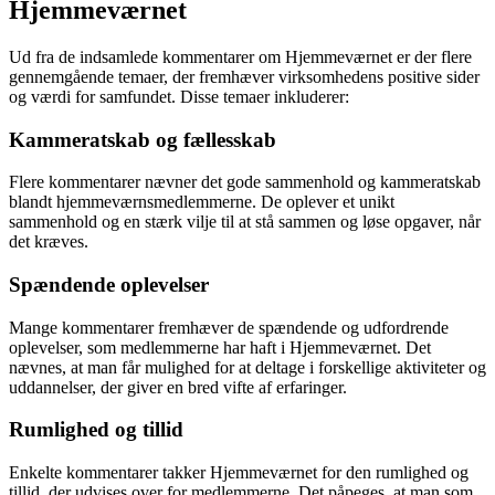
Hjemmeværnet
Ud fra de indsamlede kommentarer om Hjemmeværnet er der flere
gennemgående temaer, der fremhæver virksomhedens positive sider
og værdi for samfundet. Disse temaer inkluderer:
Kammeratskab og fællesskab
Flere kommentarer nævner det gode sammenhold og kammeratskab
blandt hjemmeværnsmedlemmerne. De oplever et unikt
sammenhold og en stærk vilje til at stå sammen og løse opgaver, når
det kræves.
Spændende oplevelser
Mange kommentarer fremhæver de spændende og udfordrende
oplevelser, som medlemmerne har haft i Hjemmeværnet. Det
nævnes, at man får mulighed for at deltage i forskellige aktiviteter og
uddannelser, der giver en bred vifte af erfaringer.
Rumlighed og tillid
Enkelte kommentarer takker Hjemmeværnet for den rumlighed og
tillid, der udvises over for medlemmerne. Det påpeges, at man som