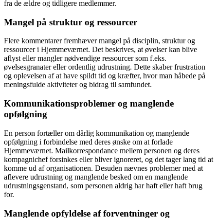
fra de ældre og tidligere medlemmer.
Mangel på struktur og ressourcer
Flere kommentarer fremhæver mangel på disciplin, struktur og
ressourcer i Hjemmeværnet. Det beskrives, at øvelser kan blive
aflyst eller mangler nødvendige ressourcer som f.eks.
øvelsesgranater eller ordentlig udrustning. Dette skaber frustration
og oplevelsen af at have spildt tid og kræfter, hvor man håbede på
meningsfulde aktiviteter og bidrag til samfundet.
Kommunikationsproblemer og manglende
opfølgning
En person fortæller om dårlig kommunikation og manglende
opfølgning i forbindelse med deres ønske om at forlade
Hjemmeværnet. Mailkorrespondance mellem personen og deres
kompagnichef forsinkes eller bliver ignoreret, og det tager lang tid at
komme ud af organisationen. Desuden nævnes problemer med at
aflevere udrustning og manglende besked om en manglende
udrustningsgenstand, som personen aldrig har haft eller haft brug
for.
Manglende opfyldelse af forventninger og