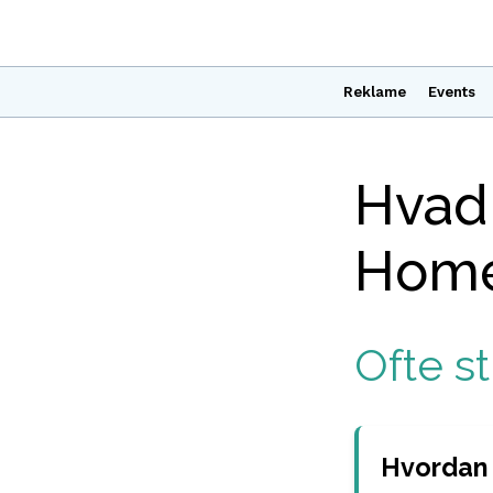
Reklame
Events
Hvad 
Home
Ofte s
Hvordan