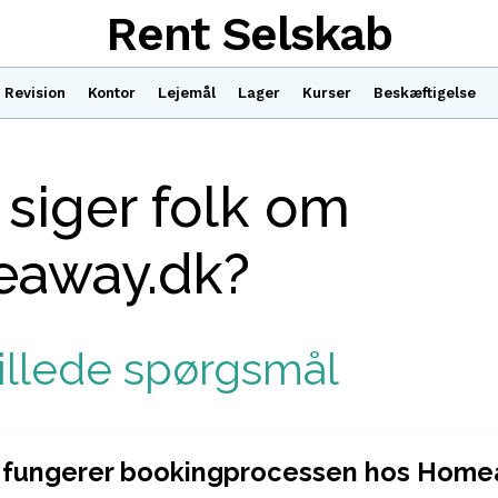
Rent Selskab
Revision
Kontor
Lejemål
Lager
Kurser
Beskæftigelse
siger folk om
away.dk?
tillede spørgsmål
 fungerer bookingprocessen hos Home