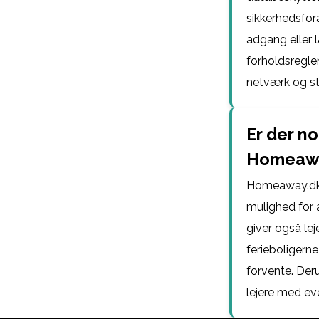
sikkerhedsfor
adgang eller 
forholdsregler
netværk og s
Er der no
Homeaway
Homeaway.dk ti
mulighed for 
giver også lej
ferieboligerne
forvente. Der
lejere med ev