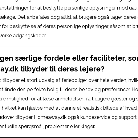
anstaltninger for at beskytte personlige oplysninger mod uaut
lækage. Det anbefales dog altid, at brugere også tager deres
 for beskyttelse af deres personlige oplysninger, såsom at br
tærke adgangskoder.
gen særlige fordele eller faciliteter, s
.dk tilbyder til deres lejere?
lbyder et stort udvalg af ferieboliger over hele verden, hvilke
at finde den perfekte bolig til deres behov og præferencer.
ere mulighed for at læse anmeldelser fra tidligere gæster og 
, hvilket kan hjælpe med at danne et realistisk billede af hvad
udover tilbyder Homeaway.dk også kundeservice og support 
entuelle spørgsmål, problemer eller klager.