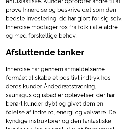
entusiastiske. Kunder opfordrer andre til at
prøve Innercise og beskrive det som den
bedste investering, de har gjort for sig selv.
Innercise modtager ros fra folk i alle aldre
og med forskellige behov.
Afsluttende tanker
Innercise har gennem anmeldelserne
formået at skabe et positivt indtryk hos
deres kunder. Åndedrætstræning,
saunagus og isbad er oplevelser, der har
berørt kunder dybt og givet dem en
følelse af indre ro, energi og velvære. De
kyndige instruktører og den fantastiske