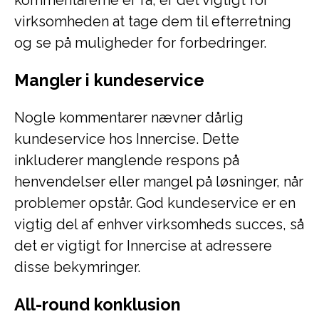
kommentarerne er få, er det vigtigt for
virksomheden at tage dem til efterretning
og se på muligheder for forbedringer.
Mangler i kundeservice
Nogle kommentarer nævner dårlig
kundeservice hos Innercise. Dette
inkluderer manglende respons på
henvendelser eller mangel på løsninger, når
problemer opstår. God kundeservice er en
vigtig del af enhver virksomheds succes, så
det er vigtigt for Innercise at adressere
disse bekymringer.
All-round konklusion