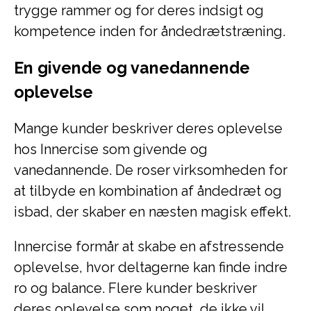
trygge rammer og for deres indsigt og
kompetence inden for åndedrætstræning.
En givende og vanedannende
oplevelse
Mange kunder beskriver deres oplevelse
hos Innercise som givende og
vanedannende. De roser virksomheden for
at tilbyde en kombination af åndedræt og
isbad, der skaber en næsten magisk effekt.
Innercise formår at skabe en afstressende
oplevelse, hvor deltagerne kan finde indre
ro og balance. Flere kunder beskriver
deres oplevelse som noget, de ikke vil