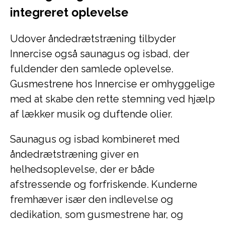
integreret oplevelse
Udover åndedrætstræning tilbyder
Innercise også saunagus og isbad, der
fuldender den samlede oplevelse.
Gusmestrene hos Innercise er omhyggelige
med at skabe den rette stemning ved hjælp
af lækker musik og duftende olier.
Saunagus og isbad kombineret med
åndedrætstræning giver en
helhedsoplevelse, der er både
afstressende og forfriskende. Kunderne
fremhæver især den indlevelse og
dedikation, som gusmestrene har, og