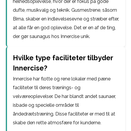
helhedsoplevelse, hvor der er fokus på gode
dufte, musikvalg og teknik. Gusmestrene, såsom
Birna, skaber en indlevelsesevne og stræber efter,
at alle får en god oplevelse. Det er en af de ting,
der gør saunagus hos Innercise unik.
Hvilke type faciliteter tilbyder
Innercise?
Innercise har flotte og rene lokaler med pæne
faciliteter til deres trænings- og
velværeoplevelser. De har blandt andet saunaer,
isbade og specielle områder til
åndedrætstræning. Disse faciliteter er med til at
skabe den rette atmosfære for kunderne.