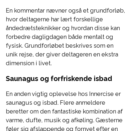
En kommentar nævner også et grundforløb,
hvor deltagerne har lært forskellige
åndedrætsteknikker og hvordan disse kan
forbedre dagligdagen både mentalt og
fysisk. Grundforløbet beskrives som en
unik rejse, der giver deltageren en ekstra
dimension i livet.
Saunagus og forfriskende isbad
En anden vigtig oplevelse hos Innercise er
saunagus og isbad. Flere anmeldere
beretter om den fantastiske kombination af
varme, dufte, musik og afkøling. Gæsterne
føler sig afslappende og fornyet efter en