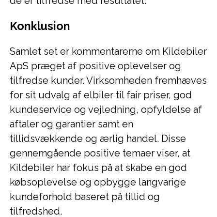
de er tilfredse med resultatet.
Konklusion
Samlet set er kommentarerne om Kildebiler
ApS præget af positive oplevelser og
tilfredse kunder. Virksomheden fremhæves
for sit udvalg af elbiler til fair priser, god
kundeservice og vejledning, opfyldelse af
aftaler og garantier samt en
tillidsvækkende og ærlig handel. Disse
gennemgående positive temaer viser, at
Kildebiler har fokus på at skabe en god
købsoplevelse og opbygge langvarige
kundeforhold baseret på tillid og
tilfredshed.