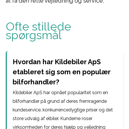
at få den rette vejledning og service.
Ofte stillede
spørgsmål
Hvordan har Kildebiler ApS
etableret sig som en populær
bilforhandler?
Kildebiler ApS har opnået popularitet som en
bilforhandler på grund af deres fremragende
kundeservice, konkurrencedygtige priser og det
store udvalg af elbiler. Kunderne roser
virksomheden for deres hjælp og vejledning