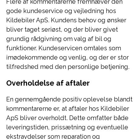
Flere af kommentarerne fremhæver den
gode kundeservice og vejledning hos
Kildebiler ApS. Kundens behov og ønsker
bliver taget seriøst, og der bliver givet
grundig rådgivning om valg af bil og
funktioner. Kundeservicen omtales som
imødekommende og venlig, og der er stor
tilfredshed med den personlige betjening.
Overholdelse af aftaler
En gennemgående positiv oplevelse blandt
kommentarerne er, at aftaler hos Kildebiler
ApS bliver overholdt. Dette omfatter både
leveringstiden, prissætning og eventuelle
ekstraydelser som reparation og