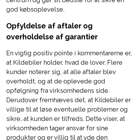
centrum og gør sit bedste for at sikre en
god købsoplevelse.
Opfyldelse af aftaler og
overholdelse af garantier
En vigtig positiv pointe i kommentarerne er,
at Kildebiler holder, hvad de lover. Flere
kunder noterer sig, at alle aftaler blev
overholdt, og at de oplevede god
opfølgning fra virksomhedens side.
Derudover fremhæves det, at Kildebiler er
villige til at løse eventuelle problemer og
sikre, at kunden er tilfreds. Dette viser, at
virksomheden tager ansvar for sine
produkter og er villig til at yde den