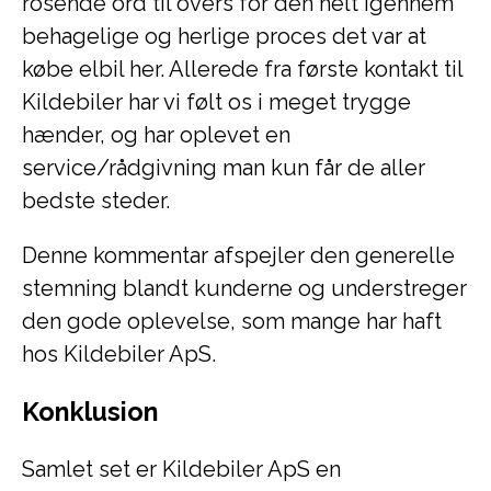
rosende ord til overs for den helt igennem
behagelige og herlige proces det var at
købe elbil her. Allerede fra første kontakt til
Kildebiler har vi følt os i meget trygge
hænder, og har oplevet en
service/rådgivning man kun får de aller
bedste steder.
Denne kommentar afspejler den generelle
stemning blandt kunderne og understreger
den gode oplevelse, som mange har haft
hos Kildebiler ApS.
Konklusion
Samlet set er Kildebiler ApS en