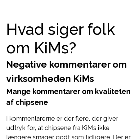
Hvad siger folk
om KiMs?
Negative kommentarer om
virksomheden KiMs
Mange kommentarer om kvaliteten
af chipsene
I kommentarerne er der flere, der giver
udtryk for, at chipsene fra KiMs ikke
længere smager godt som tidligere. Der er