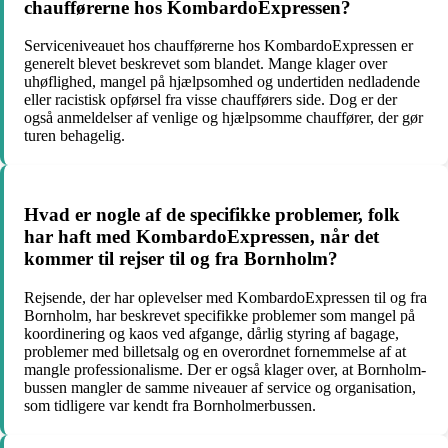
chaufførerne hos KombardoExpressen?
Serviceniveauet hos chaufførerne hos KombardoExpressen er
generelt blevet beskrevet som blandet. Mange klager over
uhøflighed, mangel på hjælpsomhed og undertiden nedladende
eller racistisk opførsel fra visse chaufførers side. Dog er der
også anmeldelser af venlige og hjælpsomme chauffører, der gør
turen behagelig.
Hvad er nogle af de specifikke problemer, folk
har haft med KombardoExpressen, når det
kommer til rejser til og fra Bornholm?
Rejsende, der har oplevelser med KombardoExpressen til og fra
Bornholm, har beskrevet specifikke problemer som mangel på
koordinering og kaos ved afgange, dårlig styring af bagage,
problemer med billetsalg og en overordnet fornemmelse af at
mangle professionalisme. Der er også klager over, at Bornholm-
bussen mangler de samme niveauer af service og organisation,
som tidligere var kendt fra Bornholmerbussen.