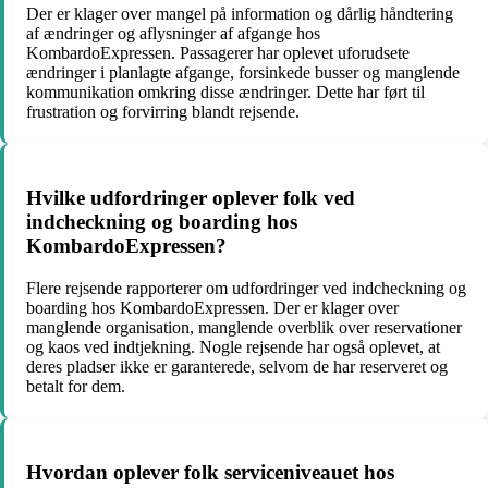
Der er klager over mangel på information og dårlig håndtering
af ændringer og aflysninger af afgange hos
KombardoExpressen. Passagerer har oplevet uforudsete
ændringer i planlagte afgange, forsinkede busser og manglende
kommunikation omkring disse ændringer. Dette har ført til
frustration og forvirring blandt rejsende.
Hvilke udfordringer oplever folk ved
indcheckning og boarding hos
KombardoExpressen?
Flere rejsende rapporterer om udfordringer ved indcheckning og
boarding hos KombardoExpressen. Der er klager over
manglende organisation, manglende overblik over reservationer
og kaos ved indtjekning. Nogle rejsende har også oplevet, at
deres pladser ikke er garanterede, selvom de har reserveret og
betalt for dem.
Hvordan oplever folk serviceniveauet hos