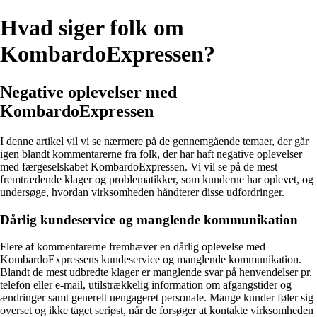
Hvad siger folk om
KombardoExpressen?
Negative oplevelser med
KombardoExpressen
I denne artikel vil vi se nærmere på de gennemgående temaer, der går
igen blandt kommentarerne fra folk, der har haft negative oplevelser
med færgeselskabet KombardoExpressen. Vi vil se på de mest
fremtrædende klager og problematikker, som kunderne har oplevet, og
undersøge, hvordan virksomheden håndterer disse udfordringer.
Dårlig kundeservice og manglende kommunikation
Flere af kommentarerne fremhæver en dårlig oplevelse med
KombardoExpressens kundeservice og manglende kommunikation.
Blandt de mest udbredte klager er manglende svar på henvendelser pr.
telefon eller e-mail, utilstrækkelig information om afgangstider og
ændringer samt generelt uengageret personale. Mange kunder føler sig
overset og ikke taget seriøst, når de forsøger at kontakte virksomheden