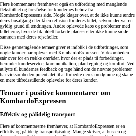
Flere kommentarer fremhæver også en udfordring med manglende
fleksibilitet og forståelse for kundernes behov fra
KombardoExpressens side. Nogle klager over, at de ikke kunne ændre
deres busafgang eller få en refusion for deres billet, selvom der var en
gyldig grund til ændringen. Andre oplevede kaos og problemer med
billetterne, hvor de fik tildelt forkerte pladser eller ikke kunne sidde
sammen med deres rejsefæller.
Disse gennemgående temaer giver et indblik i de udfordringer, som
nogle kunder har oplevet med KombardoExpressen. Virksomheden
står over for en række områder, hvor der er plads til forbedringer,
herunder kundeservice, kommunikation, planlægning og komfort. Ved
at lytte til kundernes feedback og tage hånd om de nævnte problemer
har virksomheden potentialet til at forbedre deres omdømme og skabe
en mere tilfredsstillende oplevelse for deres kunder.
Temaer i positive kommentarer om
KombardoExpressen
Effektiv og pålidelig transport
Flere af kommentarerne fremhæver, at KombardoExpressen er en
effektiv og pålidelig transportløsning. Mange skriver, at bussen og