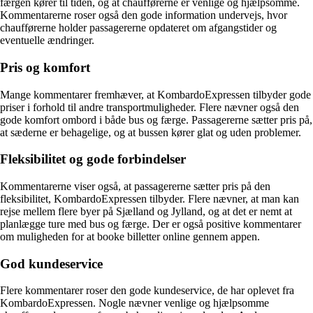
færgen kører til tiden, og at chaufførerne er venlige og hjælpsomme.
Kommentarerne roser også den gode information undervejs, hvor
chaufførerne holder passagererne opdateret om afgangstider og
eventuelle ændringer.
Pris og komfort
Mange kommentarer fremhæver, at KombardoExpressen tilbyder gode
priser i forhold til andre transportmuligheder. Flere nævner også den
gode komfort ombord i både bus og færge. Passagererne sætter pris på,
at sæderne er behagelige, og at bussen kører glat og uden problemer.
Fleksibilitet og gode forbindelser
Kommentarerne viser også, at passagererne sætter pris på den
fleksibilitet, KombardoExpressen tilbyder. Flere nævner, at man kan
rejse mellem flere byer på Sjælland og Jylland, og at det er nemt at
planlægge ture med bus og færge. Der er også positive kommentarer
om muligheden for at booke billetter online gennem appen.
God kundeservice
Flere kommentarer roser den gode kundeservice, de har oplevet fra
KombardoExpressen. Nogle nævner venlige og hjælpsomme