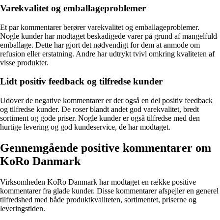
Varekvalitet og emballageproblemer
Et par kommentarer berører varekvalitet og emballageproblemer.
Nogle kunder har modtaget beskadigede varer på grund af mangelfuld
emballage. Dette har gjort det nødvendigt for dem at anmode om
refusion eller erstatning. Andre har udtrykt tvivl omkring kvaliteten af
visse produkter.
Lidt positiv feedback og tilfredse kunder
Udover de negative kommentarer er der også en del positiv feedback
og tilfredse kunder. De roser blandt andet god varekvalitet, bredt
sortiment og gode priser. Nogle kunder er også tilfredse med den
hurtige levering og god kundeservice, de har modtaget.
Gennemgående positive kommentarer om
KoRo Danmark
Virksomheden KoRo Danmark har modtaget en række positive
kommentarer fra glade kunder. Disse kommentarer afspejler en generel
tilfredshed med både produktkvaliteten, sortimentet, priserne og
leveringstiden.