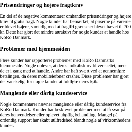
Prisændringer og højere fragtkrav
En del af de negative kommentarer omhandler prisændringer og højere
krav til gratis fragt. Nogle kunder har bemærket, at priserne på varerne
er blevet højere, samtidig med at fragtfri grænse er blevet hævet til 700
kr. Dette har gjort det mindre attraktivt for nogle kunder at handle hos
KoRo Danmark.
Problemer med hjemmesiden
Flere kunder har rapporteret problemer med KoRo Danmarks
hjemmeside. Nogle oplever, at deres indkøbskurv bliver slettet, mens
de er i gang med at handle. Andre har haft svært ved at gennemføre
betalingen, da deres mobiltelefoner crasher. Disse problemer har gjort
det vanskeligt for nogle kunder at fuldføre deres køb.
Manglende eller dårlig kundeservice
Nogle kommentarer nævner manglende eller dårlig kundeservice fra
KoRo Danmark. Kunder har beskrevet problemer med at få svar på
deres henvendelser eller oplevet uhøflig behandling. Mangel på
ordentlig support har skabt utilfredshed blandt nogle af virksomhedens
kunder.