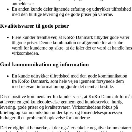
anmeldelser.
En anden kunde deler lignende erfaring og udtrykker tilfredshed
med den hurtige levering og de gode priser på varerne.
Kvalitetsvarer til gode priser
Flere kunder fremhæver, at KoRo Danmark tilbyder gode varer
til gode priser. Denne kombination er afgørende for at skabe
værdi for kunderne og sikre, at de føler det er værd at handle hos
virksomheden.
God kommunikation og information
En kunde udtrykker tilfredshed med den gode kommunikation
fra KoRo Danmark, som hele vejen igennem forsynede dem
med relevant information og gjorde det nemt at bestille.
Disse positive kommentarer fra kunder viser, at KoRo Danmark formår
at levere en god kundeoplevelse gennem god kundeservice, hurtig
levering, gode priser og kvalitetsvarer. Virksomhedens fokus på
briefing og kommunikation under købs- og forsendelsesprocessen
bidrager til en problemfri oplevelse for kunderne.
Det er vigtigt at bemærke, at der også er enkelte negative kommentarer