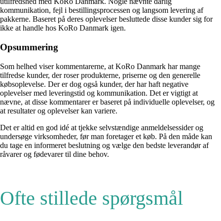
utilfredshed med KoRo Danmark. Nogle nævnte dårlig
kommunikation, fejl i bestillingsprocessen og langsom levering af
pakkerne. Baseret på deres oplevelser besluttede disse kunder sig for
ikke at handle hos KoRo Danmark igen.
Opsummering
Som helhed viser kommentarerne, at KoRo Danmark har mange
tilfredse kunder, der roser produkterne, priserne og den generelle
købsoplevelse. Der er dog også kunder, der har haft negative
oplevelser med leveringstid og kommunikation. Det er vigtigt at
nævne, at disse kommentarer er baseret på individuelle oplevelser, og
at resultater og oplevelser kan variere.
Det er altid en god idé at tjekke selvstændige anmeldelsessider og
undersøge virksomheder, før man foretager et køb. På den måde kan
du tage en informeret beslutning og vælge den bedste leverandør af
råvarer og fødevarer til dine behov.
Ofte stillede spørgsmål