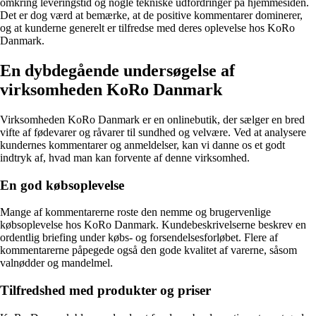
omkring leveringstid og nogle tekniske udfordringer på hjemmesiden.
Det er dog værd at bemærke, at de positive kommentarer dominerer,
og at kunderne generelt er tilfredse med deres oplevelse hos KoRo
Danmark.
En dybdegående undersøgelse af
virksomheden KoRo Danmark
Virksomheden KoRo Danmark er en onlinebutik, der sælger en bred
vifte af fødevarer og råvarer til sundhed og velvære. Ved at analysere
kundernes kommentarer og anmeldelser, kan vi danne os et godt
indtryk af, hvad man kan forvente af denne virksomhed.
En god købsoplevelse
Mange af kommentarerne roste den nemme og brugervenlige
købsoplevelse hos KoRo Danmark. Kundebeskrivelserne beskrev en
ordentlig briefing under købs- og forsendelsesforløbet. Flere af
kommentarerne påpegede også den gode kvalitet af varerne, såsom
valnødder og mandelmel.
Tilfredshed med produkter og priser