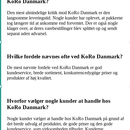
KoRo Danmark?
Den mest almindelige kritik mod KoRo Danmark er den
langsomme leveringstid. Nogle kunder har oplevet, at pakkerne
tog længere tid at ankomme end forventet. Der er også nogle
klager over, at deres varebestillinger blev splittet op og sendt
separat uden advarsel.
Hvilke fordele nævnes ofte ved KoRo Danmark?
De mest nævnte fordele ved KoRo Danmark er god
kundeservice, brede sortiment, konkurrencedygtige priser og
produkter af høj kvalitet.
Hvorfor vælger nogle kunder at handle hos
KoRo Danmark?
Nogle kunder vælger at handle hos KoRo Danmark på grund af
det brede udvalg af produkter, de gode priser og den gode
kundeservice, som virksomheden tilbyder. Kunderne