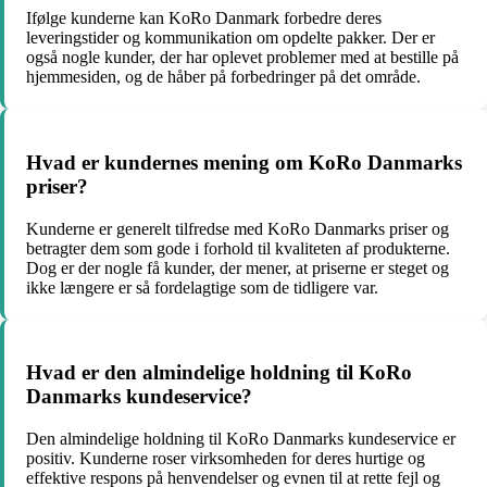
Ifølge kunderne kan KoRo Danmark forbedre deres
leveringstider og kommunikation om opdelte pakker. Der er
også nogle kunder, der har oplevet problemer med at bestille på
hjemmesiden, og de håber på forbedringer på det område.
Hvad er kundernes mening om KoRo Danmarks
priser?
Kunderne er generelt tilfredse med KoRo Danmarks priser og
betragter dem som gode i forhold til kvaliteten af produkterne.
Dog er der nogle få kunder, der mener, at priserne er steget og
ikke længere er så fordelagtige som de tidligere var.
Hvad er den almindelige holdning til KoRo
Danmarks kundeservice?
Den almindelige holdning til KoRo Danmarks kundeservice er
positiv. Kunderne roser virksomheden for deres hurtige og
effektive respons på henvendelser og evnen til at rette fejl og