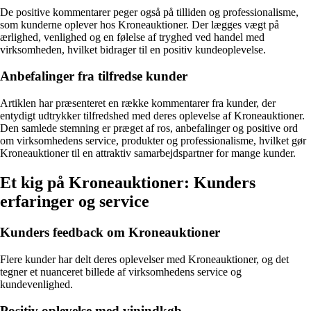
De positive kommentarer peger også på tilliden og professionalisme,
som kunderne oplever hos Kroneauktioner. Der lægges vægt på
ærlighed, venlighed og en følelse af tryghed ved handel med
virksomheden, hvilket bidrager til en positiv kundeoplevelse.
Anbefalinger fra tilfredse kunder
Artiklen har præsenteret en række kommentarer fra kunder, der
entydigt udtrykker tilfredshed med deres oplevelse af Kroneauktioner.
Den samlede stemning er præget af ros, anbefalinger og positive ord
om virksomhedens service, produkter og professionalisme, hvilket gør
Kroneauktioner til en attraktiv samarbejdspartner for mange kunder.
Et kig på Kroneauktioner: Kunders
erfaringer og service
Kunders feedback om Kroneauktioner
Flere kunder har delt deres oplevelser med Kroneauktioner, og det
tegner et nuanceret billede af virksomhedens service og
kundevenlighed.
Positiv oplevelse med vinindkøb