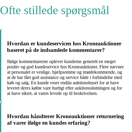
Ofte stillede spørgsmål
Hvordan er kundeservicen hos Kroneauktioner
baseret på de indsamlede kommentarer?
Ifølge kommentarerne oplever kunderne generelt en meget
positiv og god kundeservice hos Kroneauktioner. Flere nævner
at personalet er venlige, hjælpsomme og imødekommende, og
at de har fået god assistance og service både i forbindelse med
køb og salg. En kunde roser endda auktionshuset for at have
leveret deres købte vare hurtigt efter auktionsslutningen og for
at have sikret, at varen levede op til beskrivelsen.
Hvordan håndterer Kroneauktioner returnering
af varer ifølge en kundes erfaring?