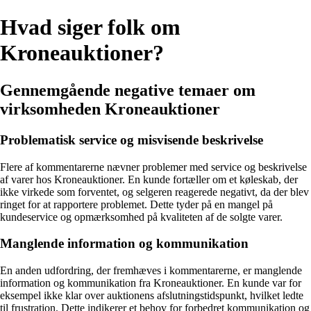
Hvad siger folk om
Kroneauktioner?
Gennemgående negative temaer om
virksomheden Kroneauktioner
Problematisk service og misvisende beskrivelse
Flere af kommentarerne nævner problemer med service og beskrivelse
af varer hos Kroneauktioner. En kunde fortæller om et køleskab, der
ikke virkede som forventet, og selgeren reagerede negativt, da der blev
ringet for at rapportere problemet. Dette tyder på en mangel på
kundeservice og opmærksomhed på kvaliteten af de solgte varer.
Manglende information og kommunikation
En anden udfordring, der fremhæves i kommentarerne, er manglende
information og kommunikation fra Kroneauktioner. En kunde var for
eksempel ikke klar over auktionens afslutningstidspunkt, hvilket ledte
til frustration. Dette indikerer et behov for forbedret kommunikation og