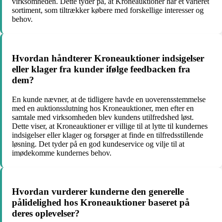
virksomheden. Dette tyder på, at Kroneauktioner har et varieret
sortiment, som tiltrækker købere med forskellige interesser og
behov.
Hvordan håndterer Kroneauktioner indsigelser
eller klager fra kunder ifølge feedbacken fra
dem?
En kunde nævner, at de tidligere havde en uoverensstemmelse
med en auktionsslutning hos Kroneauktioner, men efter en
samtale med virksomheden blev kundens utilfredshed løst.
Dette viser, at Kroneauktioner er villige til at lytte til kundernes
indsigelser eller klager og forsøger at finde en tilfredsstillende
løsning. Det tyder på en god kundeservice og vilje til at
imødekomme kundernes behov.
Hvordan vurderer kunderne den generelle
pålidelighed hos Kroneauktioner baseret på
deres oplevelser?