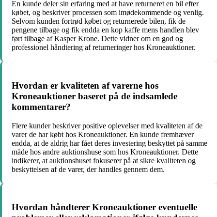
En kunde deler sin erfaring med at have returneret en bil efter
købet, og beskriver processen som imødekommende og venlig.
Selvom kunden fortrød købet og returnerede bilen, fik de
pengene tilbage og fik endda en kop kaffe mens handlen blev
ført tilbage af Kasper Krone. Dette vidner om en god og
professionel håndtering af returneringer hos Kroneauktioner.
Hvordan er kvaliteten af varerne hos
Kroneauktioner baseret på de indsamlede
kommentarer?
Flere kunder beskriver positive oplevelser med kvaliteten af de
varer de har købt hos Kroneauktioner. En kunde fremhæver
endda, at de aldrig har fået deres investering beskyttet på samme
måde hos andre auktionshuse som hos Kroneauktioner. Dette
indikerer, at auktionshuset fokuserer på at sikre kvaliteten og
beskyttelsen af de varer, der handles gennem dem.
Hvordan håndterer Kroneauktioner eventuelle