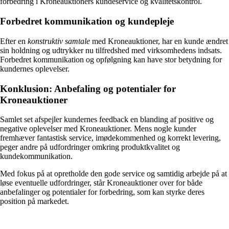
forbedring i Kroneauktioners kundeservice og kvalitetskontrol.
Forbedret kommunikation og kundepleje
Efter en
konstruktiv samtale
med Kroneauktioner, har en kunde ændret
sin holdning og udtrykker nu tilfredshed med virksomhedens indsats.
Forbedret kommunikation og opfølgning kan have stor betydning for
kundernes oplevelser.
Konklusion: Anbefaling og potentialer for
Kroneauktioner
Samlet set afspejler kundernes feedback en blanding af positive og
negative oplevelser med Kroneauktioner. Mens nogle kunder
fremhæver fantastisk service, imødekommenhed og korrekt levering,
peger andre på udfordringer omkring produktkvalitet og
kundekommunikation.
Med fokus på at opretholde den gode service og samtidig arbejde på at
løse eventuelle udfordringer, står Kroneauktioner over for både
anbefalinger og potentialer for forbedring, som kan styrke deres
position på markedet.