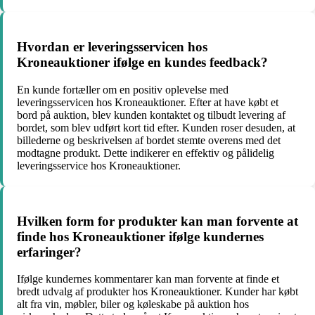
Hvordan er leveringsservicen hos
Kroneauktioner ifølge en kundes feedback?
En kunde fortæller om en positiv oplevelse med
leveringsservicen hos Kroneauktioner. Efter at have købt et
bord på auktion, blev kunden kontaktet og tilbudt levering af
bordet, som blev udført kort tid efter. Kunden roser desuden, at
billederne og beskrivelsen af bordet stemte overens med det
modtagne produkt. Dette indikerer en effektiv og pålidelig
leveringsservice hos Kroneauktioner.
Hvilken form for produkter kan man forvente at
finde hos Kroneauktioner ifølge kundernes
erfaringer?
Ifølge kundernes kommentarer kan man forvente at finde et
bredt udvalg af produkter hos Kroneauktioner. Kunder har købt
alt fra vin, møbler, biler og køleskabe på auktion hos