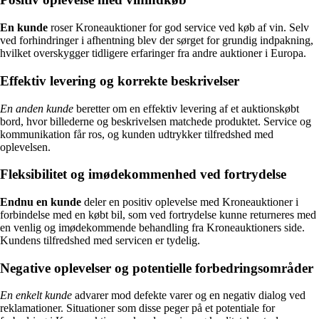
En kunde
roser Kroneauktioner for god service ved køb af vin. Selv
ved forhindringer i afhentning blev der sørget for grundig indpakning,
hvilket overskygger tidligere erfaringer fra andre auktioner i Europa.
Effektiv levering og korrekte beskrivelser
En anden kunde
beretter om en effektiv levering af et auktionskøbt
bord, hvor billederne og beskrivelsen matchede produktet. Service og
kommunikation får ros, og kunden udtrykker tilfredshed med
oplevelsen.
Fleksibilitet og imødekommenhed ved fortrydelse
Endnu en kunde
deler en positiv oplevelse med Kroneauktioner i
forbindelse med en købt bil, som ved fortrydelse kunne returneres med
en venlig og imødekommende behandling fra Kroneauktioners side.
Kundens tilfredshed med servicen er tydelig.
Negative oplevelser og potentielle forbedringsområder
En enkelt kunde
advarer mod defekte varer og en negativ dialog ved
reklamationer. Situationer som disse peger på et potentiale for