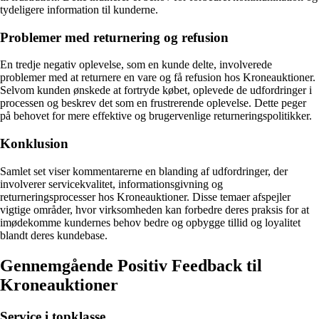
tydeligere information til kunderne.
Problemer med returnering og refusion
En tredje negativ oplevelse, som en kunde delte, involverede
problemer med at returnere en vare og få refusion hos Kroneauktioner.
Selvom kunden ønskede at fortryde købet, oplevede de udfordringer i
processen og beskrev det som en frustrerende oplevelse. Dette peger
på behovet for mere effektive og brugervenlige returneringspolitikker.
Konklusion
Samlet set viser kommentarerne en blanding af udfordringer, der
involverer servicekvalitet, informationsgivning og
returneringsprocesser hos Kroneauktioner. Disse temaer afspejler
vigtige områder, hvor virksomheden kan forbedre deres praksis for at
imødekomme kundernes behov bedre og opbygge tillid og loyalitet
blandt deres kundebase.
Gennemgående Positiv Feedback til
Kroneauktioner
Service i topklasse