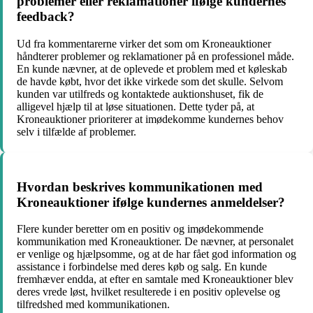
problemer eller reklamationer ifølge kundernes
feedback?
Ud fra kommentarerne virker det som om Kroneauktioner
håndterer problemer og reklamationer på en professionel måde.
En kunde nævner, at de oplevede et problem med et køleskab
de havde købt, hvor det ikke virkede som det skulle. Selvom
kunden var utilfreds og kontaktede auktionshuset, fik de
alligevel hjælp til at løse situationen. Dette tyder på, at
Kroneauktioner prioriterer at imødekomme kundernes behov
selv i tilfælde af problemer.
Hvordan beskrives kommunikationen med
Kroneauktioner ifølge kundernes anmeldelser?
Flere kunder beretter om en positiv og imødekommende
kommunikation med Kroneauktioner. De nævner, at personalet
er venlige og hjælpsomme, og at de har fået god information og
assistance i forbindelse med deres køb og salg. En kunde
fremhæver endda, at efter en samtale med Kroneauktioner blev
deres vrede løst, hvilket resulterede i en positiv oplevelse og
tilfredshed med kommunikationen.