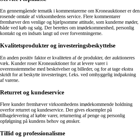
En gennemgående tematik i kommentarerne om Kroneauktioner er den
rosende omtale af virksomhedens service. Flere kommentarer
fremhæver den venlige og hjælpsomme attitude, som kunderne møder,
både ved køb og salg. Der berettes om imødekommenhed, personlig
kontakt og en indsats langt ud over forventningerne.
Kvalitetsprodukter og investeringsbeskyttelse
En anden positiv faktor er kvaliteten af de produkter, der auktioneres
væk. Kunder roser Kroneauktioner for at levere varer i
overensstemmelse med beskrivelser og billeder, og for at tage ekstra
skridt for at beskytte investeringer, f.eks. ved omhyggelig indpakning
af varene.
Returret og kundeservice
Flere kunder fremhæver virksomhedens imødekommende holdning
overfor returret og kundeservice. Der gives eksempler på
tilbagelevering af købte varer, returnering af penge og personlig
opfølgning på kundens behov og ønsker.
Tillid og professionalisme