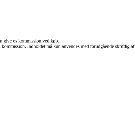
kan give os kommission ved køb.
 få kommission. Indholdet må kun anvendes med forudgående skriftlig aft