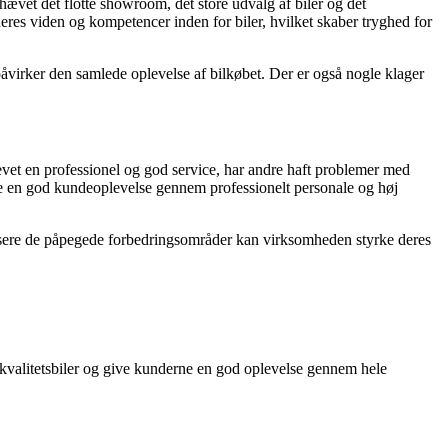
hævet det flotte showroom, det store udvalg af biler og det
r deres viden og kompetencer inden for biler, hvilket skaber tryghed for
åvirker den samlede oplevelse af bilkøbet. Der er også nogle klager
evet en professionel og god service, har andre haft problemer med
ere en god kundeoplevelse gennem professionelt personale og høj
essere de påpegede forbedringsområder kan virksomheden styrke deres
 af kvalitetsbiler og give kunderne en god oplevelse gennem hele