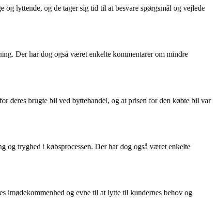
g lyttende, og de tager sig tid til at besvare spørgsmål og vejlede
fhentning. Der har dog også været enkelte kommentarer om mindre
for deres brugte bil ved byttehandel, og at prisen for den købte bil var
ring og tryghed i købsprocessen. Der har dog også været enkelte
es imødekommenhed og evne til at lytte til kundernes behov og