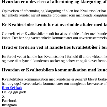
Hvordan er oplevelsen af afhentning og klargøring af 
Oplevelsen af afhentning og klargøring af bilen hos Kvalitetsbiler har
har enkelte kunder nævnt mindre problemer som manglende klargøring 
Er Kvalitetsbiler kendt for at overholde aftaler med
Generelt set er Kvalitetsbiler kendt for at overholde aftaler med kunde
købet. Der har dog været enkelte kommentarer om uoverensstemmelser
Hvad er fordelen ved at handle hos Kvalitetsbiler i f
En fordel ved at handle hos Kvalitetsbiler i forhold til andre virksom
og evne til at lytte til kundernes ønsker og behov er også blevet frem
Hvordan er Kvalitetsbilers kommunikation med kun
Kvalitetsbilers kommunikation med kunderne er generelt blevet beskre
har dog også været enkelte kommentarer om manglende besvarelse af m
Rent Selskab
Del og gør godt
X
Facebook
Instagram