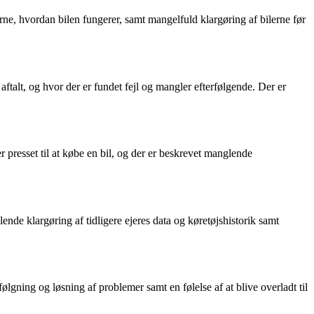
erne, hvordan bilen fungerer, samt mangelfuld klargøring af bilerne før
 aftalt, og hvor der er fundet fejl og mangler efterfølgende. Der er
r presset til at købe en bil, og der er beskrevet manglende
nde klargøring af tidligere ejeres data og køretøjshistorik samt
lgning og løsning af problemer samt en følelse af at blive overladt til