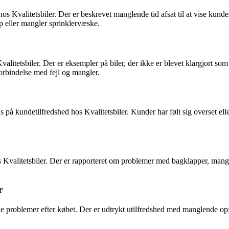
os Kvalitetsbiler. Der er beskrevet manglende tid afsat til at vise kund
op eller mangler sprinklervæske.
valitetsbiler. Der er eksempler på biler, der ikke er blevet klargjort som
orbindelse med fejl og mangler.
på kundetilfredshed hos Kvalitetsbiler. Kunder har følt sig overset elle
 Kvalitetsbiler. Der er rapporteret om problemer med bagklapper, mangle
r
de problemer efter købet. Der er udtrykt utilfredshed med manglende opfø