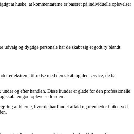
tigt at huske, at kommentarerne er baseret på individuelle oplevelser
ore udvalg og dygtige personale har de skabt sig et godt ry blandt
under er ekstremt tilfredse med deres køb og den service, de har
under og efter handlen. Disse kunder er glade for den professionelle
og skabt en god oplevelse for dem.
øring af bilerne, hvor de har fundet affald og urenheder i bilen ved
den.