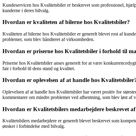
Kundeservicen hos Kvalitetsbiler er beskrevet som professionel, hjæl
kunderne i deres bilvalg.
Hvordan er kvaliteten af bilerne hos Kvalitetsbiler?
Kvaliteten af bilerne hos Kvalitetsbiler er generelt blevet rost af ku
problemer, som blev håndteret af virksomheden.
Hvordan er priserne hos Kvalitetsbiler i forhold til m
Priserne hos Kvalitetsbiler anses generelt for at være konkurrencedygti
fair i forhold til dens stand og kvalitet.
Hvordan er oplevelsen af at handle hos Kvalitetsbiler
Oplevelsen af at handle hos Kvalitetsbiler har været positiv for stør
kommentarer om mindre problemer ved afhentning, som blev løst af 
Hvordan er Kvalitetsbilers medarbejdere beskrevet a
Kvalitetsbilers medarbejdere er generelt blevet beskrevet som kompe
ønsker i forbindelse med bilvalg.