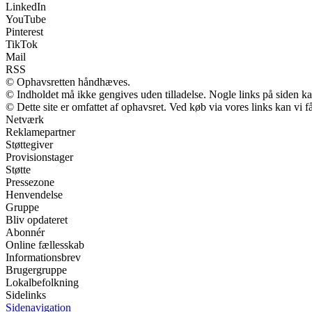
LinkedIn
YouTube
Pinterest
TikTok
Mail
RSS
© Ophavsretten håndhæves.
© Indholdet må ikke gengives uden tilladelse. Nogle links på siden 
© Dette site er omfattet af ophavsret. Ved køb via vores links kan vi
Netværk
Reklamepartner
Støttegiver
Provisionstager
Støtte
Pressezone
Henvendelse
Gruppe
Bliv opdateret
Abonnér
Online fællesskab
Informationsbrev
Brugergruppe
Lokalbefolkning
Sidelinks
Sidenavigation