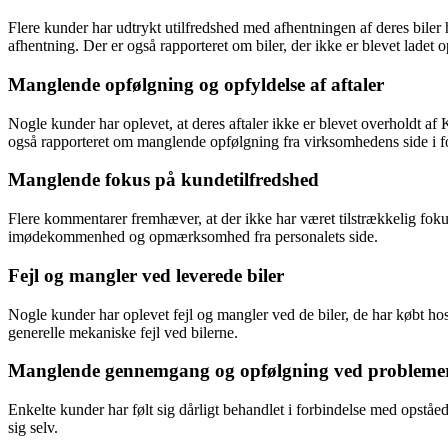
Flere kunder har udtrykt utilfredshed med afhentningen af deres biler h
afhentning. Der er også rapporteret om biler, der ikke er blevet ladet 
Manglende opfølgning og opfyldelse af aftaler
Nogle kunder har oplevet, at deres aftaler ikke er blevet overholdt af K
også rapporteret om manglende opfølgning fra virksomhedens side i f
Manglende fokus på kundetilfredshed
Flere kommentarer fremhæver, at der ikke har været tilstrækkelig fokus 
imødekommenhed og opmærksomhed fra personalets side.
Fejl og mangler ved leverede biler
Nogle kunder har oplevet fejl og mangler ved de biler, de har købt hos
generelle mekaniske fejl ved bilerne.
Manglende gennemgang og opfølgning ved probleme
Enkelte kunder har følt sig dårligt behandlet i forbindelse med opståe
sig selv.