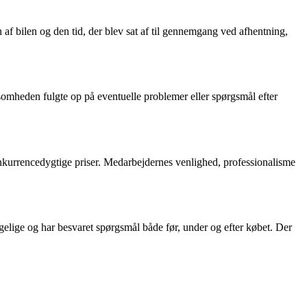
 af bilen og den tid, der blev sat af til gennemgang ved afhentning,
rksomheden fulgte op på eventuelle problemer eller spørgsmål efter
konkurrencedygtige priser. Medarbejdernes venlighed, professionalisme
elige og har besvaret spørgsmål både før, under og efter købet. Der