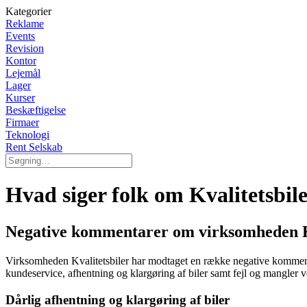
Kategorier
Reklame
Events
Revision
Kontor
Lejemål
Lager
Kurser
Beskæftigelse
Firmaer
Teknologi
Rent Selskab
Hvad siger folk om Kvalitetsbil
Negative kommentarer om virksomheden Kv
Virksomheden Kvalitetsbiler har modtaget en række negative komment
kundeservice, afhentning og klargøring af biler samt fejl og mangler
Dårlig afhentning og klargøring af biler