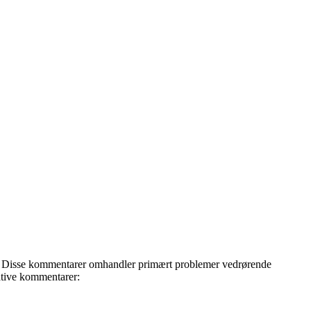
en. Disse kommentarer omhandler primært problemer vedrørende
gative kommentarer: