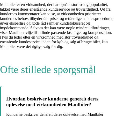
Maulbiler er en virksomhed, der har opnået stor ros og popularitet,
takket være deres enestående kundeservice og troværdighed. Ud fra
kundernes kommentarer kan vi se, at virksomheden prioriterer
kundernes behov, tilbyder fair priser og retfærdige handelsprocedurer,
giver ekspertise og gode råd samt er kundefokuseret og
imødekommende. Selvom der kan være nogle mindre udfordringer,
viser Maulbiler vilje til at finde passende løsninger og kompensation.
Hvis du leder efter en virksomhed med stor troværdighed og
enestående kundeservice inden for køb og salg af brugte biler, kan
Maulbiler være det rigtige valg for dig.
Ofte stillede spørgsmål
Hvordan beskriver kunderne generelt deres
oplevelse med virksomheden Maulbiler?
Kunderne beskriver generelt deres oplevelse med Maulbiler