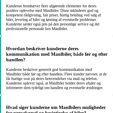
Kunderne fremhæver flere afgørende elementer for deres
positive oplevelse med Maulbiler. Disse inkluderer god og
kompetent rådgivning, fair priser, hurtig betaling ved salg af
biler, levering af biler og løsning af eventuelle problemer.
Kunderne sætter også pris på den personlige service og det
professionelle personale hos Maulbiler.
Hvordan beskriver kunderne deres
kommunikation med Maulbiler, både før og efter
handlen?
Kunderne beskriver generelt god kommunikation med
Maulbiler både før og efter handlen. Flere kunder nævner, at de
får hurtige svar på deres henvendelser via mail og telefon.
Kunderne oplever også, at Maulbiler holder deres aftaler og
informerer dem tydeligt om handlen og eventuelle ændringer.
Hvad siger kunderne om Maulbilers muligheder
for prøvekørsel og besigtigelse af biler?