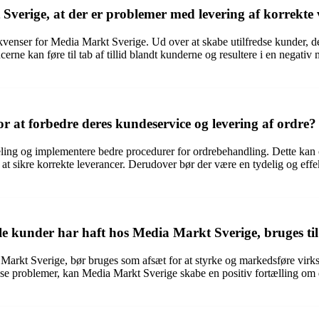
verige, at der er problemer med levering af korrekte 
venser for Media Markt Sverige. Ud over at skabe utilfredse kunder, de
ne kan føre til tab af tillid blandt kunderne og resultere i en negati
r at forbedre deres kundeservice og levering af ordre?
ling og implementere bedre procedurer for ordrebehandling. Dette kan o
r at sikre korrekte leverancer. Derudover bør der være en tydelig og e
le kunder har haft hos Media Markt Sverige, bruges t
Markt Sverige, bør bruges som afsæt for at styrke og markedsføre vir
 løse problemer, kan Media Markt Sverige skabe en positiv fortælling om 