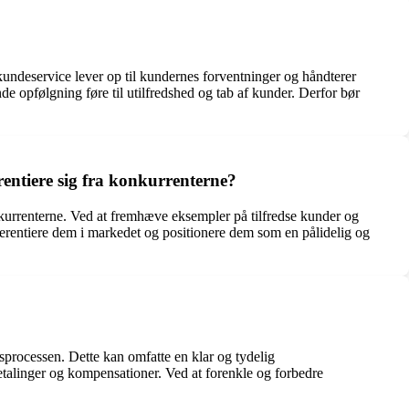
kundeservice lever op til kundernes forventninger og håndterer
e opfølgning føre til utilfredshed og tab af kunder. Derfor bør
entiere sig fra konkurrenterne?
onkurrenterne. Ved at fremhæve eksempler på tilfredse kunder og
erentiere dem i markedet og positionere dem som en pålidelig og
sprocessen. Dette kan omfatte en klar og tydelig
etalinger og kompensationer. Ved at forenkle og forbedre