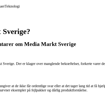
aer
Teknologi
 Sverige?
tarer om Media Markt Sverige
verige. Der er klager over manglende bekræftelser, forkerte varer der
er at de ikke får ordentlige svar eller at det tager lang tid at få hjæl
vner eksempler på fejlpakker og dårlig produktforståelse.