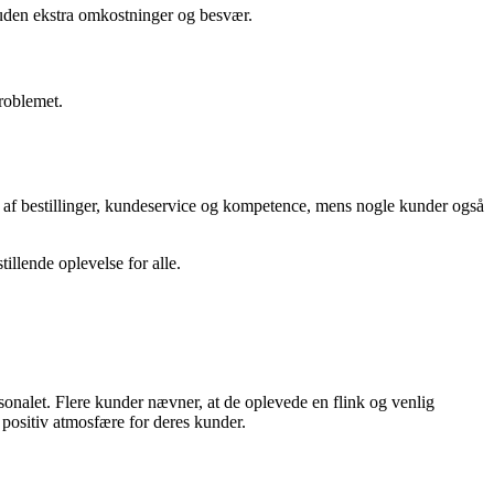
 uden ekstra omkostninger og besvær.
problemet.
n af bestillinger, kundeservice og kompetence, mens nogle kunder også
illende oplevelse for alle.
nalet. Flere kunder nævner, at de oplevede en flink og venlig
positiv atmosfære for deres kunder.