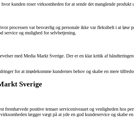
nt, hvor kunden roser virksomheden for at sende det manglende produkt
vor processen var besværlig og personale ikke var fleksibelt i at løse 
d service og mulighed for selvbetjening.
levelser med Media Markt Sverige. Der er en klar kritik af håndteringe
bedringer for at imødekomme kundernes behov og skabe en mere tilfredsst
Markt Sverige
 fremhævede positive temaer serviceniveauet og venligheden hos perso
at virksomheden lægger vægt på at yde en god kundeservice og skabe en 