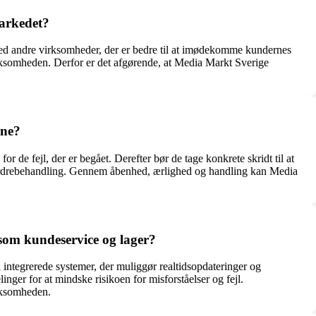
arkedet?
d andre virksomheder, der er bedre til at imødekomme kundernes
virksomheden. Derfor er det afgørende, at Media Markt Sverige
rne?
 de fejl, der er begået. Derefter bør de tage konkrete skridt til at
or ordrebehandling. Gennem åbenhed, ærlighed og handling kan Media
som kundeservice og lager?
 integrerede systemer, der muliggør realtidsopdateringer og
nger for at mindske risikoen for misforståelser og fejl.
rksomheden.