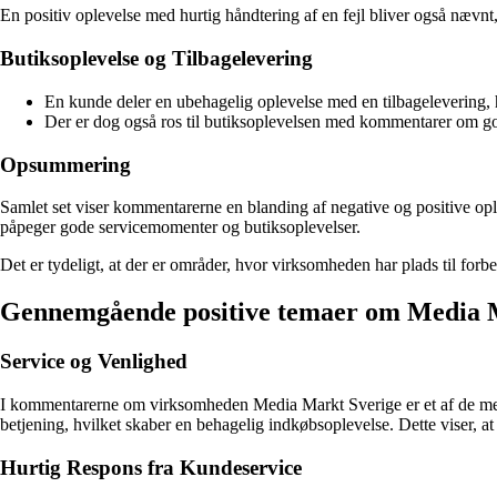
En positiv oplevelse med hurtig håndtering af en fejl bliver også næv
Butiksoplevelse og Tilbagelevering
En kunde deler en ubehagelig oplevelse med en tilbagelevering, h
Der er dog også ros til butiksoplevelsen med kommentarer om go
Opsummering
Samlet set viser kommentarerne en blanding af negative og positive op
påpeger gode servicemomenter og butiksoplevelser.
Det er tydeligt, at der er områder, hvor virksomheden har plads til for
Gennemgående positive temaer om Media 
Service og Venlighed
I kommentarerne om virksomheden Media Markt Sverige er et af de mest
betjening, hvilket skaber en behagelig indkøbsoplevelse. Dette viser, 
Hurtig Respons fra Kundeservice