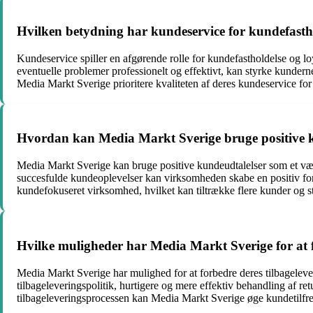
Hvilken betydning har kundeservice for kundefastho
Kundeservice spiller en afgørende rolle for kundefastholdelse og l
eventuelle problemer professionelt og effektivt, kan styrke kundern
Media Markt Sverige prioritere kvaliteten af deres kundeservice fo
Hvordan kan Media Markt Sverige bruge positive kun
Media Markt Sverige kan bruge positive kundeudtalelser som et værdi
succesfulde kundeoplevelser kan virksomheden skabe en positiv for
kundefokuseret virksomhed, hvilket kan tiltrække flere kunder og 
Hvilke muligheder har Media Markt Sverige for at fo
Media Markt Sverige har mulighed for at forbedre deres tilbageleve
tilbageleveringspolitik, hurtigere og mere effektiv behandling af 
tilbageleveringsprocessen kan Media Markt Sverige øge kundetilfreds