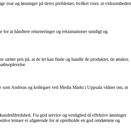
e svar og løsninger på deres problemer, hvilket viser, at virksomheden
 for at håndtere returneringer og reklamationer smidigt og
ætter pris på, at de let kan finde og handle de produkter, de ønsker,
dkøbsoplevelse.
ne som Andreas og kollegaer ved Media Markt i Uppsala vidner om, at
detilfredshed. Fra god service og venlighed til effektive løsninger
positive temaer er afgørende for at opretholde en god omdømme og