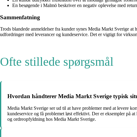
En besøgende i Malmö beskriver en negativ oplevelse med return
Sammenfatning
Trods blandede anmeldelser fra kunder synes Media Markt Sverige at 
udfordringer med leverancer og kundeservice. Det er vigtigt for virksom
Ofte stillede spørgsmål
Hvordan håndterer Media Markt Sverige typisk situ
Media Markt Sverige ser ud til at have problemer med at levere korre
kundeservice og få problemet løst effektivt. Der er eksempler på 
og ordreopfyldning hos Media Markt Sverige.