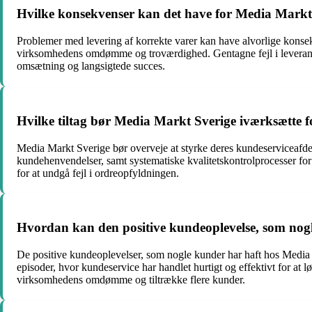
Hvilke konsekvenser kan det have for Media Markt S
Problemer med levering af korrekte varer kan have alvorlige konsek
virksomhedens omdømme og troværdighed. Gentagne fejl i leverancer
omsætning og langsigtede succes.
Hvilke tiltag bør Media Markt Sverige iværksætte fo
Media Markt Sverige bør overveje at styrke deres kundeserviceafde
kundehenvendelser, samt systematiske kvalitetskontrolprocesser fo
for at undgå fejl i ordreopfyldningen.
Hvordan kan den positive kundeoplevelse, som nog
De positive kundeoplevelser, som nogle kunder har haft hos Media 
episoder, hvor kundeservice har handlet hurtigt og effektivt for at
virksomhedens omdømme og tiltrække flere kunder.