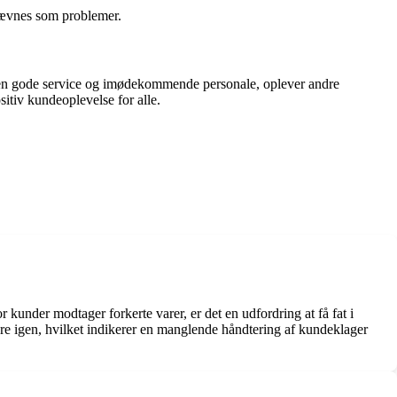
nævnes som problemer.
den gode service og imødekommende personale, oplever andre
itiv kundeoplevelse for alle.
 kunder modtager forkerte varer, er det en udfordring at få fat i
re igen, hvilket indikerer en manglende håndtering af kundeklager