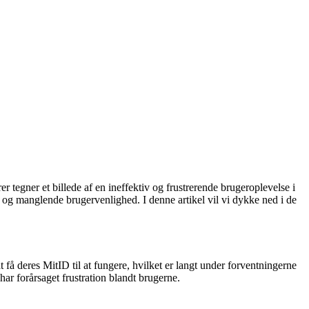
tegner et billede af en ineffektiv og frustrerende brugeroplevelse i
og manglende brugervenlighed. I denne artikel vil vi dykke ned i de
få deres MitID til at fungere, hvilket er langt under forventningerne
 har forårsaget frustration blandt brugerne.