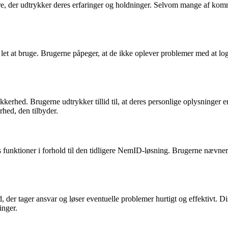
 der udtrykker deres erfaringer og holdninger. Selvom mange af kommen
let at bruge. Brugerne påpeger, at de ikke oplever problemer med at lo
kerhed. Brugerne udtrykker tillid til, at deres personlige oplysninger er
rhed, den tilbyder.
 funktioner i forhold til den tidligere NemID-løsning. Brugerne nævner, 
, der tager ansvar og løser eventuelle problemer hurtigt og effektivt. D
inger.