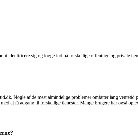
t identificere sig og logge ind på forskellige offentlige og private tje
tid.dk. Nogle af de mest almindelige problemer omfatter lang ventetid p
med at få adgang til forskellige tjenester. Mange brugere har også opl
erne?