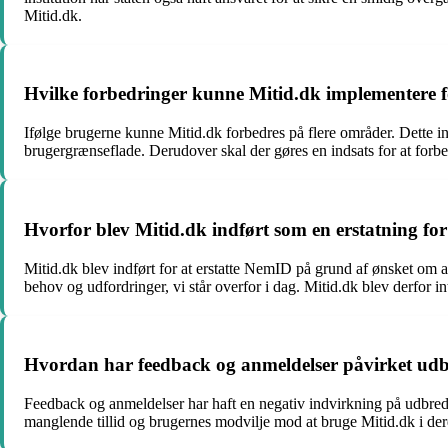
Mitid.dk.
Hvilke forbedringer kunne Mitid.dk implementere 
Ifølge brugerne kunne Mitid.dk forbedres på flere områder. Dette
brugergrænseflade. Derudover skal der gøres en indsats for at forb
Hvorfor blev Mitid.dk indført som en erstatning f
Mitid.dk blev indført for at erstatte NemID på grund af ønsket o
behov og udfordringer, vi står overfor i dag. Mitid.dk blev derfor 
Hvordan har feedback og anmeldelser påvirket udb
Feedback og anmeldelser har haft en negativ indvirkning på udbredel
manglende tillid og brugernes modvilje mod at bruge Mitid.dk i dere