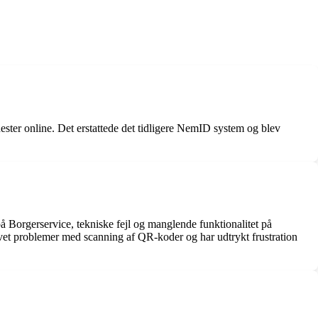
nester online. Det erstattede det tidligere NemID system og blev
å Borgerservice, tekniske fejl og manglende funktionalitet på
evet problemer med scanning af QR-koder og har udtrykt frustration