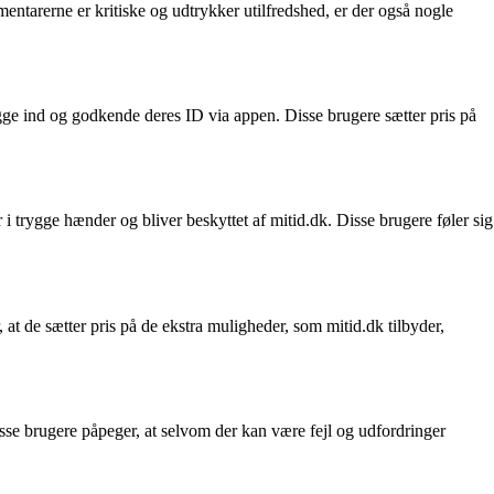
tarerne er kritiske og udtrykker utilfredshed, er der også nogle
gge ind og godkende deres ID via appen. Disse brugere sætter pris på
 i trygge hænder og bliver beskyttet af mitid.dk. Disse brugere føler sig
at de sætter pris på de ekstra muligheder, som mitid.dk tilbyder,
isse brugere påpeger, at selvom der kan være fejl og udfordringer