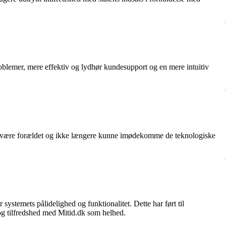
blemer, mere effektiv og lydhør kundesupport og en mere intuitiv
 at være forældet og ikke længere kunne imødekomme de teknologiske
ystemets pålidelighed og funktionalitet. Dette har ført til
 og tilfredshed med Mitid.dk som helhed.