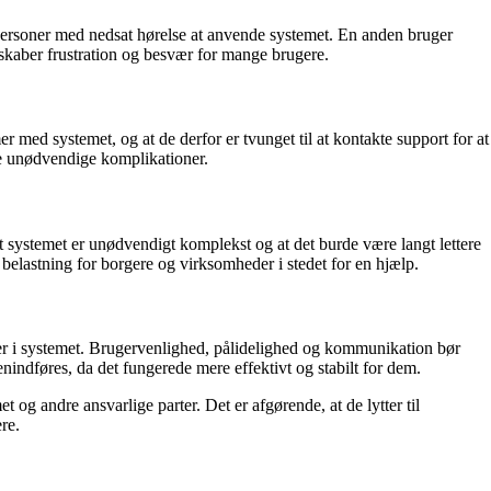
personer med nedsat hørelse at anvende systemet. En anden bruger
kaber frustration og besvær for mange brugere.
 med systemet, og at de derfor er tvunget til at kontakte support for at
e unødvendige komplikationer.
systemet er unødvendigt komplekst og at det burde være langt lettere
 belastning for borgere og virksomheder i stedet for en hjælp.
ger i systemet. Brugervenlighed, pålidelighed og kommunikation bør
nindføres, da det fungerede mere effektivt og stabilt for dem.
og andre ansvarlige parter. Det er afgørende, at de lytter til
re.