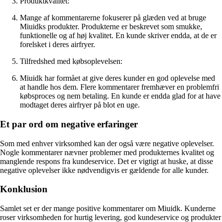
Produktkvalitet:
Mange af kommentarerne fokuserer på glæden ved at bruge
Miuidks produkter. Produkterne er beskrevet som smukke,
funktionelle og af høj kvalitet. En kunde skriver endda, at de er
forelsket i deres airfryer.
Tilfredshed med købsoplevelsen:
Miuidk har formået at give deres kunder en god oplevelse med
at handle hos dem. Flere kommentarer fremhæver en problemfri
købsproces og nem betaling. En kunde er endda glad for at have
modtaget deres airfryer på blot en uge.
Et par ord om negative erfaringer
Som med enhver virksomhed kan der også være negative oplevelser.
Nogle kommentarer nævner problemer med produkternes kvalitet og
manglende respons fra kundeservice. Det er vigtigt at huske, at disse
negative oplevelser ikke nødvendigvis er gældende for alle kunder.
Konklusion
Samlet set er der mange positive kommentarer om Miuidk. Kunderne
roser virksomheden for hurtig levering, god kundeservice og produkter