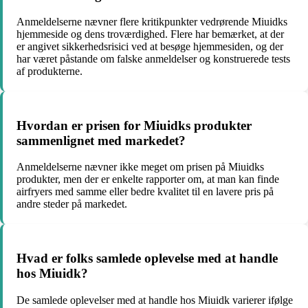
Anmeldelserne nævner flere kritikpunkter vedrørende Miuidks
hjemmeside og dens troværdighed. Flere har bemærket, at der
er angivet sikkerhedsrisici ved at besøge hjemmesiden, og der
har været påstande om falske anmeldelser og konstruerede tests
af produkterne.
Hvordan er prisen for Miuidks produkter
sammenlignet med markedet?
Anmeldelserne nævner ikke meget om prisen på Miuidks
produkter, men der er enkelte rapporter om, at man kan finde
airfryers med samme eller bedre kvalitet til en lavere pris på
andre steder på markedet.
Hvad er folks samlede oplevelse med at handle
hos Miuidk?
De samlede oplevelser med at handle hos Miuidk varierer ifølge