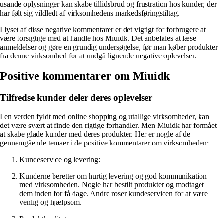
usande oplysninger kan skabe tillidsbrud og frustration hos kunder, der
har følt sig vildledt af virksomhedens markedsføringstiltag.
I lyset af disse negative kommentarer er det vigtigt for forbrugere at
være forsigtige med at handle hos Miuidk. Det anbefales at læse
anmeldelser og gøre en grundig undersøgelse, før man køber produkter
fra denne virksomhed for at undgå lignende negative oplevelser.
Positive kommentarer om Miuidk
Tilfredse kunder deler deres oplevelser
I en verden fyldt med online shopping og utallige virksomheder, kan
det være svært at finde den rigtige forhandler. Men Miuidk har formået
at skabe glade kunder med deres produkter. Her er nogle af de
gennemgående temaer i de positive kommentarer om virksomheden:
Kundeservice og levering:
Kunderne beretter om hurtig levering og god kommunikation
med virksomheden. Nogle har bestilt produkter og modtaget
dem inden for få dage. Andre roser kundeservicen for at være
venlig og hjælpsom.