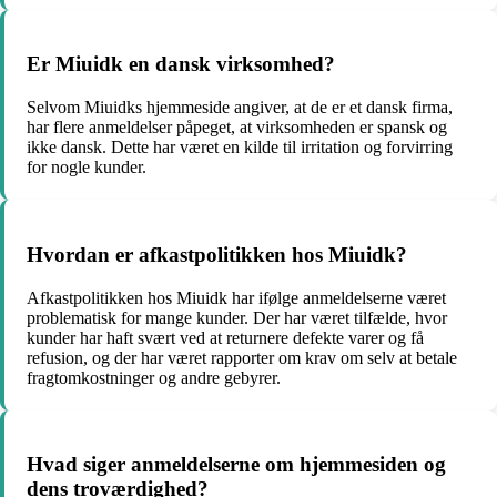
Er Miuidk en dansk virksomhed?
Selvom Miuidks hjemmeside angiver, at de er et dansk firma,
har flere anmeldelser påpeget, at virksomheden er spansk og
ikke dansk. Dette har været en kilde til irritation og forvirring
for nogle kunder.
Hvordan er afkastpolitikken hos Miuidk?
Afkastpolitikken hos Miuidk har ifølge anmeldelserne været
problematisk for mange kunder. Der har været tilfælde, hvor
kunder har haft svært ved at returnere defekte varer og få
refusion, og der har været rapporter om krav om selv at betale
fragtomkostninger og andre gebyrer.
Hvad siger anmeldelserne om hjemmesiden og
dens troværdighed?