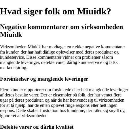
Hvad siger folk om Miuidk?
Negative kommentarer om virksomheden
Miuidk
Virksomheden Miuidk har modtaget en række negative kommentarer
fra kunder, der har haft dårlige oplevelser med deres produkter og
kundeservice. Disse kommentarer vidner om problemer såsom
manglende leveringer, defekte varer, dårlig kundeservice og falsk
markedsføring.
Forsinkelser og manglende leveringer
Flere kunder rapporterer om forsinkede eller helt manglende leveringer
af deres bestilte varer. Der er eksempler på folk, der har ventet flere
uger på deres produkter, og når de har henvendt sig til virksomheden
for at få hjælp, har de enten oplevet ringe respons eller helt ingen
respons. Dette skaber frustration hos kunderne, der føler sig snydt og
ignoreret af virksomheden.
Defekte varer og dårlig kvalitet