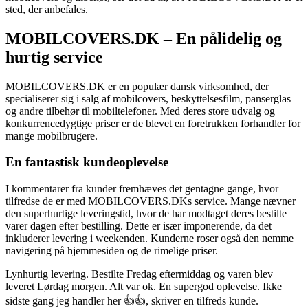
sted, der anbefales.
MOBILCOVERS.DK – En pålidelig og
hurtig service
MOBILCOVERS.DK er en populær dansk virksomhed, der
specialiserer sig i salg af mobilcovers, beskyttelsesfilm, panserglas
og andre tilbehør til mobiltelefoner. Med deres store udvalg og
konkurrencedygtige priser er de blevet en foretrukken forhandler for
mange mobilbrugere.
En fantastisk kundeoplevelse
I kommentarer fra kunder fremhæves det gentagne gange, hvor
tilfredse de er med MOBILCOVERS.DKs service. Mange nævner
den superhurtige leveringstid, hvor de har modtaget deres bestilte
varer dagen efter bestilling. Dette er især imponerende, da det
inkluderer levering i weekenden. Kunderne roser også den nemme
navigering på hjemmesiden og de rimelige priser.
Lynhurtig levering. Bestilte Fredag eftermiddag og varen blev
leveret Lørdag morgen. Alt var ok. En supergod oplevelse. Ikke
sidste gang jeg handler her 👍👍, skriver en tilfreds kunde.