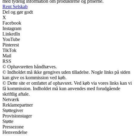
med tydelig information om produkterne og priserne.
Rent Selskab
Del og gør godt
X
Facebook
Instagram
LinkedIn
YouTube
Pinterest
TikTok
Mail
RSS
© Ophavsretten håndhæves.
© Indholdet må ikke gengives uden tilladelse. Nogle links på siden
kan give os kommission ved køb.
© Dette site er omfattet af ophavsret. Ved køb via vores links kan vi
få kommission. Indholdet må kun anvendes med forudgående
skriftlig aftale.
Netværk
Reklamepartner
Støttegiver
Provisionstager
Støtte
Pressezone
Henvendelse