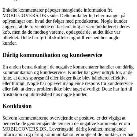
Enkelte kommentarer påpeger manglende information fra
MOBILCOVERS.DKs side. Dette omfatter fejl eller mangel på
oplysninger om, hvad der følger med produkterne. Nogle kunder
angiver, at de forventede en bestemt ting at være inkluderet i deres
køb, men da de modtog varerne, opdagede de, at det ikke var
tilfældet. Dette har ført til skuffelse og utilfredshed hos nogle
kunder.
Dårlig kommunikation og kundeservice
En anden bemærkning i de negative kommentarer handler om dårlig
kommunikation og kundeservice. Kunder har givet udtryk for, at de
følte, at deres spørgsmål eller klager ikke blev håndteret effektivt
eller hurtigt. Nogle har oplevet manglende respons fra kundeservice
eller følt, at deres problem ikke blev taget alvorligt. Dette har ført til
frustration og utilfredshed hos nogle kunder.
Konklusion
Selvom kommentarerne overvejende er positive, er det vigtigt at
bemærke de gennemgående temaer i de negative kommentarer om
MOBILCOVERS.DK. Leveringstid, dårlig kvalitet, manglende
information og dårlig kommunikation er nogle af de punkter, der har