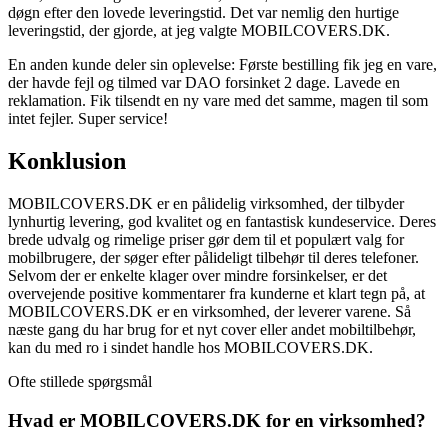
døgn efter den lovede leveringstid. Det var nemlig den hurtige
leveringstid, der gjorde, at jeg valgte MOBILCOVERS.DK.
En anden kunde deler sin oplevelse: Første bestilling fik jeg en vare,
der havde fejl og tilmed var DAO forsinket 2 dage. Lavede en
reklamation. Fik tilsendt en ny vare med det samme, magen til som
intet fejler. Super service!
Konklusion
MOBILCOVERS.DK er en pålidelig virksomhed, der tilbyder
lynhurtig levering, god kvalitet og en fantastisk kundeservice. Deres
brede udvalg og rimelige priser gør dem til et populært valg for
mobilbrugere, der søger efter pålideligt tilbehør til deres telefoner.
Selvom der er enkelte klager over mindre forsinkelser, er det
overvejende positive kommentarer fra kunderne et klart tegn på, at
MOBILCOVERS.DK er en virksomhed, der leverer varene. Så
næste gang du har brug for et nyt cover eller andet mobiltilbehør,
kan du med ro i sindet handle hos MOBILCOVERS.DK.
Ofte stillede spørgsmål
Hvad er MOBILCOVERS.DK for en virksomhed?