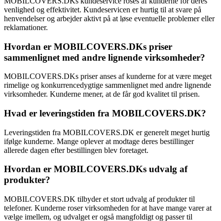
MOBILCOVERS.DKs kundeservice roses af kunderne for deres
venlighed og effektivitet. Kundeservicen er hurtig til at svare på
henvendelser og arbejder aktivt på at løse eventuelle problemer eller
reklamationer.
Hvordan er MOBILCOVERS.DKs priser
sammenlignet med andre lignende virksomheder?
MOBILCOVERS.DKs priser anses af kunderne for at være meget
rimelige og konkurrencedygtige sammenlignet med andre lignende
virksomheder. Kunderne mener, at de får god kvalitet til prisen.
Hvad er leveringstiden fra MOBILCOVERS.DK?
Leveringstiden fra MOBILCOVERS.DK er generelt meget hurtig
ifølge kunderne. Mange oplever at modtage deres bestillinger
allerede dagen efter bestillingen blev foretaget.
Hvordan er MOBILCOVERS.DKs udvalg af
produkter?
MOBILCOVERS.DK tilbyder et stort udvalg af produkter til
telefoner. Kunderne roser virksomheden for at have mange varer at
vælge imellem, og udvalget er også mangfoldigt og passer til