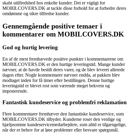
skabt utilfredshed hos enkelte kunder. Det er vigtigt for
MOBILCOVERS.DK at tackle disse forhold for at forbedre deres
omdømme og sikre tilfredse kunder.
Gennemgående positive temaer i
kommentarer om MOBILCOVERS.DK
God og hurtig levering
En af de mest fremhævede positive punkter i kommentarerne om
MOBILCOVERS.DK er den hurtige leveringstid. Mange kunder
nævner, at de havde bestilt deres varer, og de blev leveret allerede
dagen efter. Nogle kommentarer nævner endda, at pakken blev
modtaget inden for få timer efter bestillingen. Denne hurtige
leveringstid er blevet rost som værende meget bekvem og
imponerende.
Fantastisk kundeservice og problemfri reklamation
Flere kommentarer fremhæver den fantastiske kundeservice, som
MOBILCOVERS.DK tilbyder. Kunderne roser den venlige og
hjælpsomme kundeservicemedarbejdere, som altid er tilgængelige,
når der er behov for at løse problemer eller besvare spørgsmål.