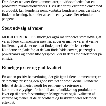
Derudover nævner flere kommentarer, at virksomheden har en
problemfri reklamationsproces. Hvis der er fejl eller problemer med
et produkt, kan kunderne nemt kontakte kundeservicen, der straks
finder en løsning, herunder at sende en ny vare eller refundere
pengene.
Stort udvalg af varer
MOBILCOVERS.DK modtager også ros for deres store udvalg af
varer. Flere kommentarer nævner, at der er mange varer at vælge
imellem, og at det er nemt at finde præcis det, de leder efter.
Kunderne er glade for, at de kan finde både covers, panzerglas,
powerbanks og andre tilbehørsprodukter til deres mobiltelefoner på
én side.
Rimelige priser og god kvalitet
En anden positiv bemærkning, der går igen i flere kommentarer, er
de rimelige priser og den gode kvalitet af produkterne. Kunderne
føler, at de får meget værdi for pengene, da priserne er
konkurrencedygtige i forhold til andre butikker, og produkterne
lever op til deres forventninger. Mange roser også kvaliteten af
varerne og mener, at de er holdbare og beskytter deres telefoner
effektivt.