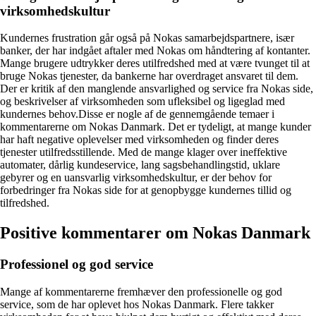
virksomhedskultur
Kundernes frustration går også på Nokas samarbejdspartnere, især
banker, der har indgået aftaler med Nokas om håndtering af kontanter.
Mange brugere udtrykker deres utilfredshed med at være tvunget til at
bruge Nokas tjenester, da bankerne har overdraget ansvaret til dem.
Der er kritik af den manglende ansvarlighed og service fra Nokas side,
og beskrivelser af virksomheden som ufleksibel og ligeglad med
kundernes behov.Disse er nogle af de gennemgående temaer i
kommentarerne om Nokas Danmark. Det er tydeligt, at mange kunder
har haft negative oplevelser med virksomheden og finder deres
tjenester utilfredsstillende. Med de mange klager over ineffektive
automater, dårlig kundeservice, lang sagsbehandlingstid, uklare
gebyrer og en uansvarlig virksomhedskultur, er der behov for
forbedringer fra Nokas side for at genopbygge kundernes tillid og
tilfredshed.
Positive kommentarer om Nokas Danmark
Professionel og god service
Mange af kommentarerne fremhæver den professionelle og god
service, som de har oplevet hos Nokas Danmark. Flere takker