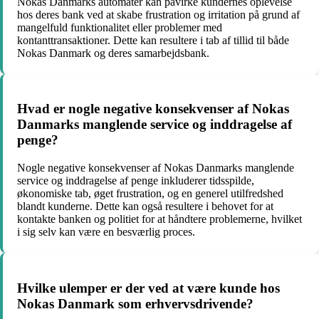
Nokas Danmarks automater kan påvirke kundernes oplevelse
hos deres bank ved at skabe frustration og irritation på grund af
mangelfuld funktionalitet eller problemer med
kontanttransaktioner. Dette kan resultere i tab af tillid til både
Nokas Danmark og deres samarbejdsbank.
Hvad er nogle negative konsekvenser af Nokas
Danmarks manglende service og inddragelse af
penge?
Nogle negative konsekvenser af Nokas Danmarks manglende
service og inddragelse af penge inkluderer tidsspilde,
økonomiske tab, øget frustration, og en generel utilfredshed
blandt kunderne. Dette kan også resultere i behovet for at
kontakte banken og politiet for at håndtere problemerne, hvilket
i sig selv kan være en besværlig proces.
Hvilke ulemper er der ved at være kunde hos
Nokas Danmark som erhvervsdrivende?