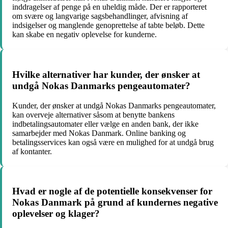
inddragelser af penge på en uheldig måde. Der er rapporteret
om svære og langvarige sagsbehandlinger, afvisning af
indsigelser og manglende genoprettelse af tabte beløb. Dette
kan skabe en negativ oplevelse for kunderne.
Hvilke alternativer har kunder, der ønsker at
undgå Nokas Danmarks pengeautomater?
Kunder, der ønsker at undgå Nokas Danmarks pengeautomater,
kan overveje alternativer såsom at benytte bankens
indbetalingsautomater eller vælge en anden bank, der ikke
samarbejder med Nokas Danmark. Online banking og
betalingsservices kan også være en mulighed for at undgå brug
af kontanter.
Hvad er nogle af de potentielle konsekvenser for
Nokas Danmark på grund af kundernes negative
oplevelser og klager?