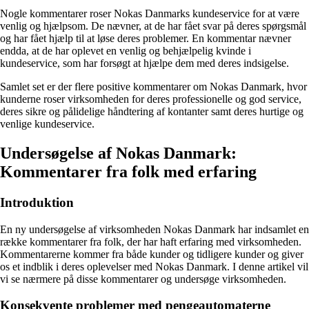
Nogle kommentarer roser Nokas Danmarks kundeservice for at være
venlig og hjælpsom. De nævner, at de har fået svar på deres spørgsmål
og har fået hjælp til at løse deres problemer. En kommentar nævner
endda, at de har oplevet en venlig og behjælpelig kvinde i
kundeservice, som har forsøgt at hjælpe dem med deres indsigelse.
Samlet set er der flere positive kommentarer om Nokas Danmark, hvor
kunderne roser virksomheden for deres professionelle og god service,
deres sikre og pålidelige håndtering af kontanter samt deres hurtige og
venlige kundeservice.
Undersøgelse af Nokas Danmark:
Kommentarer fra folk med erfaring
Introduktion
En ny undersøgelse af virksomheden Nokas Danmark har indsamlet en
række kommentarer fra folk, der har haft erfaring med virksomheden.
Kommentarerne kommer fra både kunder og tidligere kunder og giver
os et indblik i deres oplevelser med Nokas Danmark. I denne artikel vil
vi se nærmere på disse kommentarer og undersøge virksomheden.
Konsekvente problemer med pengeautomaterne