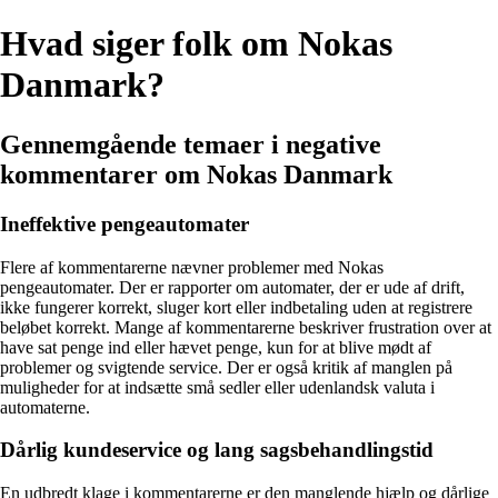
Hvad siger folk om Nokas
Danmark?
Gennemgående temaer i negative
kommentarer om Nokas Danmark
Ineffektive pengeautomater
Flere af kommentarerne nævner problemer med Nokas
pengeautomater. Der er rapporter om automater, der er ude af drift,
ikke fungerer korrekt, sluger kort eller indbetaling uden at registrere
beløbet korrekt. Mange af kommentarerne beskriver frustration over at
have sat penge ind eller hævet penge, kun for at blive mødt af
problemer og svigtende service. Der er også kritik af manglen på
muligheder for at indsætte små sedler eller udenlandsk valuta i
automaterne.
Dårlig kundeservice og lang sagsbehandlingstid
En udbredt klage i kommentarerne er den manglende hjælp og dårlige