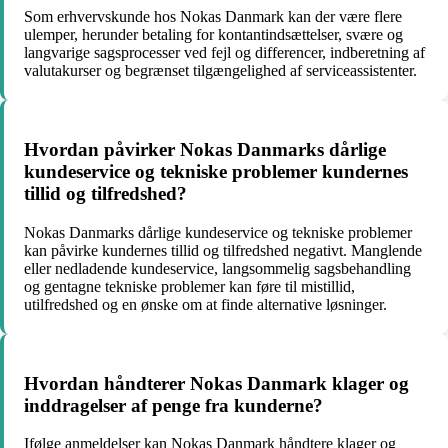
Som erhvervskunde hos Nokas Danmark kan der være flere
ulemper, herunder betaling for kontantindsættelser, svære og
langvarige sagsprocesser ved fejl og differencer, indberetning af
valutakurser og begrænset tilgængelighed af serviceassistenter.
Hvordan påvirker Nokas Danmarks dårlige
kundeservice og tekniske problemer kundernes
tillid og tilfredshed?
Nokas Danmarks dårlige kundeservice og tekniske problemer
kan påvirke kundernes tillid og tilfredshed negativt. Manglende
eller nedladende kundeservice, langsommelig sagsbehandling
og gentagne tekniske problemer kan føre til mistillid,
utilfredshed og en ønske om at finde alternative løsninger.
Hvordan håndterer Nokas Danmark klager og
inddragelser af penge fra kunderne?
Ifølge anmeldelser kan Nokas Danmark håndtere klager og