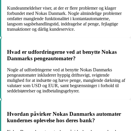
Kundeanmeldelser viser, at der er flere problemer og klager
forbundet med Nokas Danmark. Nogle almindelige problemer
omfatter manglende funktionalitet i kontantautomaterne,
langsom sagsbehandlingstid, inddragelse af penge, fejlagtige
transaktioner og dårlig kundeservice.
Hvad er udfordringerne ved at benytte Nokas
Danmarks pengeautomater?
Nogle af udfordringerne ved at benytte Nokas Danmarks
pengeautomater inkluderer hyppig driftssvigt, svigtende
mulighed for at indsætte og hæve penge, manglende dækning af
valutaer som USD og EUR, samt begrænsninger i forhold til
seddelstørrelser og indbetalingsgebyrer.
Hvordan påvirker Nokas Danmarks automater
kundernes oplevelse hos deres bank?