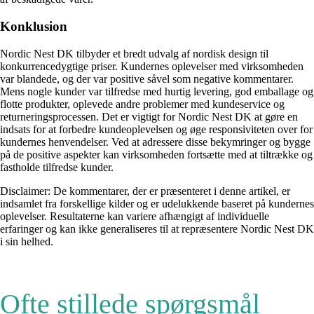
Konklusion
Nordic Nest DK tilbyder et bredt udvalg af nordisk design til
konkurrencedygtige priser. Kundernes oplevelser med virksomheden
var blandede, og der var positive såvel som negative kommentarer.
Mens nogle kunder var tilfredse med hurtig levering, god emballage og
flotte produkter, oplevede andre problemer med kundeservice og
returneringsprocessen. Det er vigtigt for Nordic Nest DK at gøre en
indsats for at forbedre kundeoplevelsen og øge responsiviteten over for
kundernes henvendelser. Ved at adressere disse bekymringer og bygge
på de positive aspekter kan virksomheden fortsætte med at tiltrække og
fastholde tilfredse kunder.
Disclaimer: De kommentarer, der er præsenteret i denne artikel, er
indsamlet fra forskellige kilder og er udelukkende baseret på kundernes
oplevelser. Resultaterne kan variere afhængigt af individuelle
erfaringer og kan ikke generaliseres til at repræsentere Nordic Nest DK
i sin helhed.
Ofte stillede spørgsmål