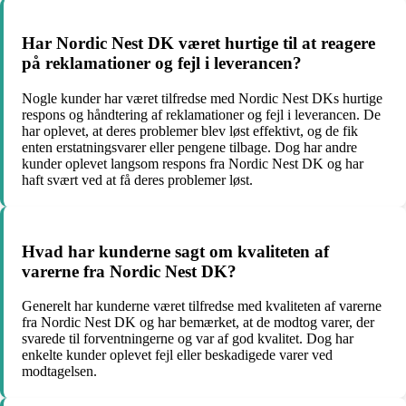
Har Nordic Nest DK været hurtige til at reagere
på reklamationer og fejl i leverancen?
Nogle kunder har været tilfredse med Nordic Nest DKs hurtige
respons og håndtering af reklamationer og fejl i leverancen. De
har oplevet, at deres problemer blev løst effektivt, og de fik
enten erstatningsvarer eller pengene tilbage. Dog har andre
kunder oplevet langsom respons fra Nordic Nest DK og har
haft svært ved at få deres problemer løst.
Hvad har kunderne sagt om kvaliteten af
varerne fra Nordic Nest DK?
Generelt har kunderne været tilfredse med kvaliteten af varerne
fra Nordic Nest DK og har bemærket, at de modtog varer, der
svarede til forventningerne og var af god kvalitet. Dog har
enkelte kunder oplevet fejl eller beskadigede varer ved
modtagelsen.