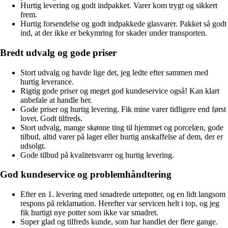
Hurtig levering og godt indpakket. Varer kom trygt og sikkert
frem.
Hurtig forsendelse og godt indpakkede glasvarer. Pakket så godt
ind, at der ikke er bekymring for skader under transporten.
Bredt udvalg og gode priser
Stort udvalg og havde lige det, jeg ledte efter sammen med
hurtig leverance.
Rigtig gode priser og meget god kundeservice også! Kan klart
anbefale at handle her.
Gode priser og hurtig levering. Fik mine varer tidligere end først
lovet. Godt tilfreds.
Stort udvalg, mange skønne ting til hjemmet og porcelæn, gode
tilbud, altid varer på lager eller hurtig anskaffelse af dem, der er
udsolgt.
Gode tilbud på kvalitetsvarer og hurtig levering.
God kundeservice og problemhåndtering
Efter en 1. levering med smadrede urtepotter, og en lidt langsom
respons på reklamation. Herefter var servicen helt i top, og jeg
fik hurtigt nye potter som ikke var smadret.
Super glad og tilfreds kunde, som har handlet der flere gange.