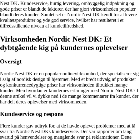
Nest DK. Kundeservice, hurtig levering, omhyggelig indpakning og
gode priser er blandt de faktorer, der har gjort virksomheden populær
blandt deres kunder. Samlet set er Nordic Nest DK kendt for at levere
kvalitetsprodukter og yde god service, hvilket har resulteret i et
tilfredsstillende niveau af kundetilfredshed.
Virksomheden Nordic Nest DK: Et
dybtgående kig på kundernes oplevelser
Oversigt
Nordic Nest DK er en populær onlinevirksomhed, der specialiserer sig
i salg af nordisk design til hjemmet. Med et bredt udvalg af produkter
og konkurrencedygtige priser har virksomheden tiltrukket mange
kunder. Men hvordan er kundernes erfaringer med Nordic Nest DK? I
denne artikel vil vi dykke ned i de mange kommentarer fra kunder, der
har delt deres oplevelser med virksomheden.
Kundeservice og respons
Flere kunder gav udtryk for, at de havde oplevet problemer med at få
svar fra Nordic Nest DKs kundeservice. Der var rapporter om lang
svartid på henvendelser og manglende svar på reklamationer. Dette